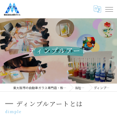
ディンプルアート
東大阪市の自動車ガラス専門店・株式会社水野ガラス
当社の特徴
ディンプルアート
ディンプルアートとは
dimple