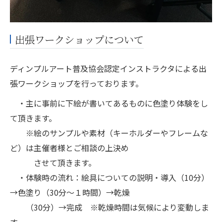
出張ワークショップについて
ディンプルアート普及協会認定インストラクタによる出
張ワークショップを行っております。
・主に事前に下絵が書いてあるものに色塗り体験をし
て頂きます。
※絵のサンプルや素材（キーホルダーやフレームな
ど）は主催者様とご相談の上決め
させて頂きます。
・体験時の流れ：絵具についての説明・導入（10分）
→色塗り（30分～１時間）→乾燥
（30分）→完成 ※乾燥時間は気候により変動しま