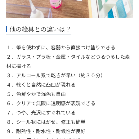
他の絵具との違いは？
１．筆を使わずに、容器から直接つけ塗りできる
２．ガラス・プラ板・金属・タイルなどつるつるした素
材に描ける
３．アルコール系で乾きが早い（約３０分）
４．乾くと自然に凸凹が現れる
５．色鮮やかで混色も自由
６．クリアで無限に透明感が表現できる
７．つや、光沢にすぐれている
８．シール状にはがせ、修正も簡単
９．耐熱性・耐水性・耐候性が良好