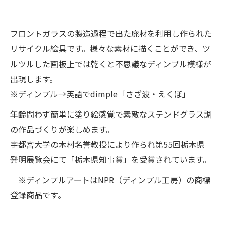
フロントガラスの製造過程で出た廃材を利用し作られた
リサイクル絵具です。様々な素材に描くことができ、ツ
ルツルした画板上では乾くと不思議なディンプル模様が
出現します。
※ディンプル→英語でdimple「さざ波・えくぼ」
年齢問わず簡単に塗り絵感覚で素敵なステンドグラス調
の作品づくりが楽しめます。
宇都宮大学の木村名誉教授により作られ第55回栃木県
発明展覧会にて「栃木県知事賞」を受賞されています。
※ディンプルアートはNPR（ディンプル工房）の商標
登録商品です。