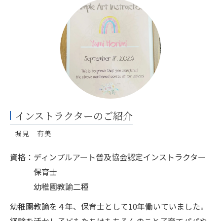
インストラクターのご紹介
堀見 有美
資格：ディンプルアート普及協会認定インストラクター
保育士
幼稚園教諭二種
幼稚園教諭を４年、保育士として10年働いていました。