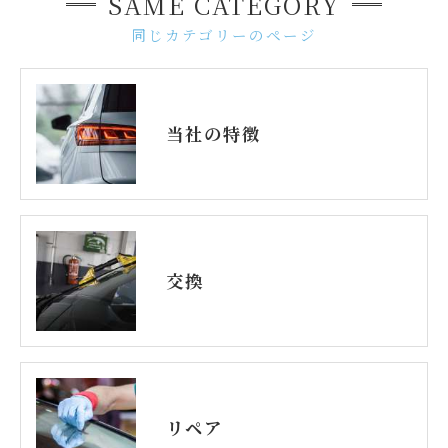
SAME CATEGORY
同じカテゴリーのページ
当社の特徴
交換
リペア