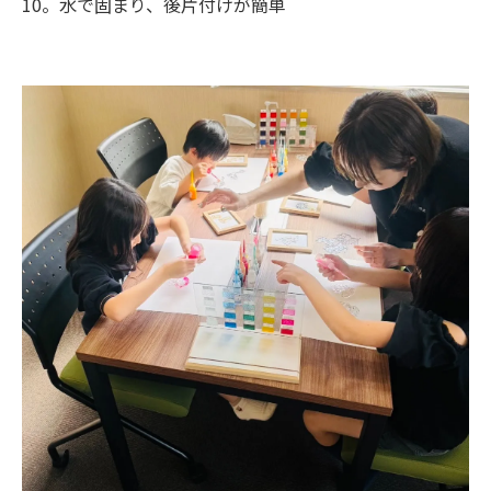
10。水で固まり、後片付けが簡単