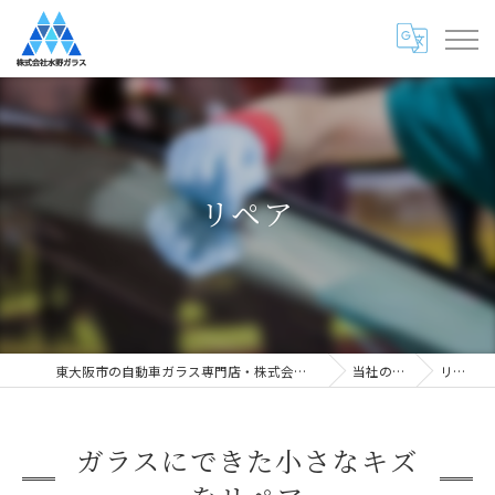
リペア
東大阪市の自動車ガラス専門店・株式会社水野ガラス
当社の特徴
リペア
ガラスにできた小さなキズ