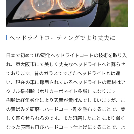
ヘッドライトコーティングでより丈夫に
日本で初めてUV硬化ヘッドライトコートの技術を取り入
れ、東大阪市にて美しく丈夫なヘッドライトへと蘇らせ
ております。昔のガラスでできたヘッドライトとは違
い、現在の車に採用されているヘッドライトの素材はア
クリル系樹脂（ポリカーボネイト樹脂）になります。
樹脂は経年劣化により表面が黄ばんでしまいますが、こ
の黄ばみを研磨しハードコート剤を塗布することで、美
しく蘇らせられるのです。また研磨したことにより弱く
なった表面も再びハードコート仕上げにすることで、よ