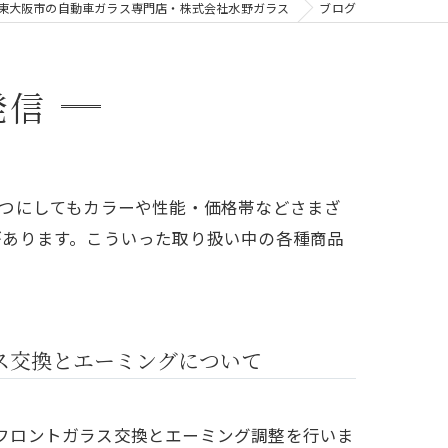
東大阪市の自動車ガラス専門店・株式会社水野ガラス
ブログ
発信
つにしてもカラーや性能・価格帯などさまざ
があります。こういった取り扱い中の各種商品
ス交換とエーミングについて
のフロントガラス交換とエーミング調整を行いま