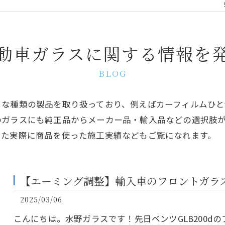
動車ガラスに関する情報を
BLOG
まな種類の製品を取り扱っており、例えばカーフィルムひと
のガラスにも純正品からメーカー品・輸入品などの選択肢
また実際に商品を使った施工実績などもご覧になれます。
【エーミング調整】輸入車のフロントガラ
2025/03/06
こんにちは。水野ガラスです！先日ベンツGLB200d