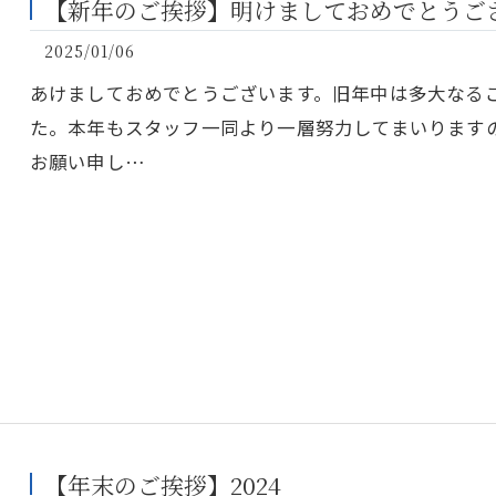
【新年のご挨拶】明けましておめでとうご
2025/01/06
あけましておめでとうございます。旧年中は多大なる
た。本年もスタッフ一同より一層努力してまいります
お願い申し…
【年末のご挨拶】2024