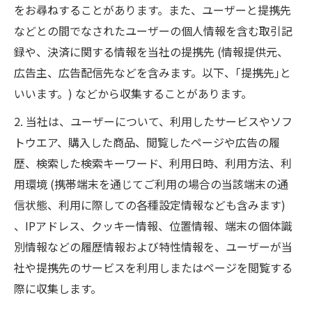
をお尋ねすることがあります。また、ユーザーと提携先
などとの間でなされたユーザーの個人情報を含む取引記
録や、決済に関する情報を当社の提携先 (情報提供元、
広告主、広告配信先などを含みます。以下、｢提携先｣と
いいます。) などから収集することがあります。
2. 当社は、ユーザーについて、利用したサービスやソフ
トウエア、購入した商品、閲覧したページや広告の履
歴、検索した検索キーワード、利用日時、利用方法、利
用環境 (携帯端末を通じてご利用の場合の当該端末の通
信状態、利用に際しての各種設定情報なども含みます)
、IPアドレス、クッキー情報、位置情報、端末の個体識
別情報などの履歴情報および特性情報を、ユーザーが当
社や提携先のサービスを利用しまたはページを閲覧する
際に収集します。