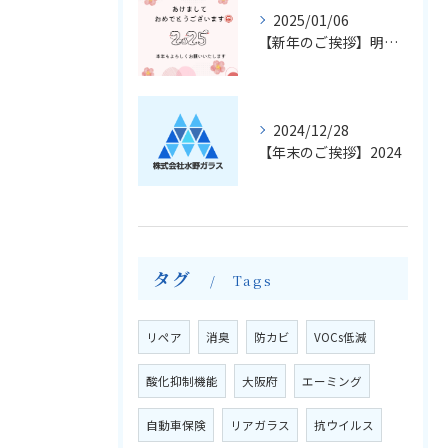
2025/01/06
【新年のご挨拶】明けましておめでとうございます
2024/12/28
【年末のご挨拶】2024
タグ
Tags
リペア
消臭
防カビ
VOCs低減
酸化抑制機能
大阪府
エーミング
自動車保険
リアガラス
抗ウイルス