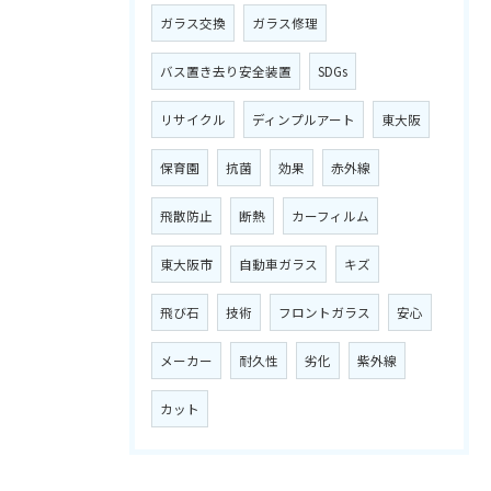
ガラス交換
ガラス修理
バス置き去り安全装置
SDGs
リサイクル
ディンプルアート
東大阪
保育園
抗菌
効果
赤外線
飛散防止
断熱
カーフィルム
東大阪市
自動車ガラス
キズ
飛び石
技術
フロントガラス
安心
メーカー
耐久性
劣化
紫外線
カット