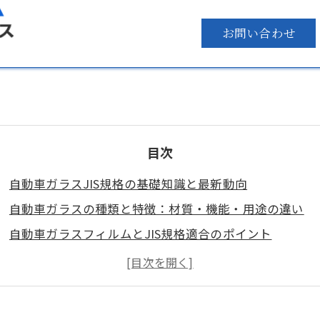
お問い合わせ
目次
自動車ガラスJIS規格の基礎知識と最新動向
自動車ガラスの種類と特徴：材質・機能・用途の違い
自動車ガラスフィルムとJIS規格適合のポイント
フロントガラス・側面ガラスの保安基準と検査基準の実
会社概要