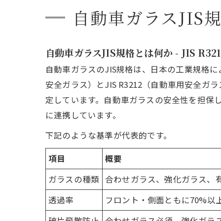
自動車ガラスJIS
自動車ガラスJIS規格とは何か - JIS 
自動車ガラスのJIS規格は、日本の工業規格に
安全ガラス）とJIS R3212（自動車用安
定しています。自動車ガラスの安全性を担保
に連携しています。
下記のような基準が代表的です。
項目
概要
ガラスの種類
合わせガラス、強化ガラス、
透過率
フロント・側面ともに70%以
破片飛散防止
合わせガラス必須、強化ガラ