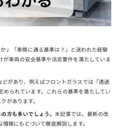
のか」「車検に通る基準は？」と迷われた経験
だけが車両の安全基準や法定要件を満たしていま
方法）などがあり、例えばフロントガラスでは「透過
件が定められています。これらの基準を満たしてい
スクがあります。
ちの方も多いでしょう。
本記事では、最新の改
な情報にもとづいて徹底解説します。