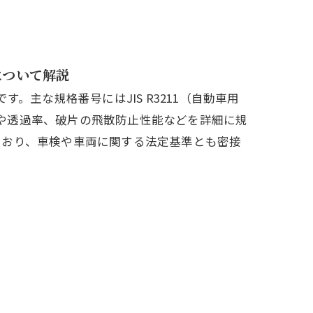
景について解説
主な規格番号にはJIS R3211（自動車用
強度や透過率、破片の飛散防止性能などを詳細に規
ており、車検や車両に関する法定基準とも密接