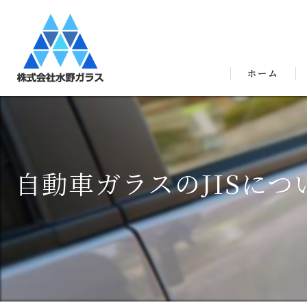
ホーム
自動車ガラスのJISに