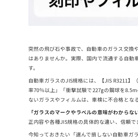
突然の飛び石や事故で、自動車のガラス交換
はありませんか。実際、国内で流通する自動車
す。
自動車ガラスのJIS規格には、【JIS R321
率70％以上」「衝撃試験で227gの鋼球を8
ないガラスやフィルムは、車検に不合格とな
「ガラスのマークやラベルの意味がわからな
正内容や各種JIS規格の具体的な違い、信頼
今知っておきたい「選んで損しない自動車ガ