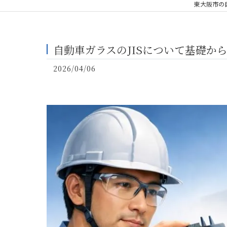
東大阪市の
自動車ガラスのJISについて基礎か
2026/04/06