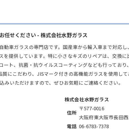
任せください - 株式会社水野ガラス
自動車ガラス
の専門店です。国産車から輸入車まで対応し
スを提供しています。特に小さなキズのリペアは、交換に
コート、抗菌・抗ウイルスコーティングなども行っており
品質にこだわり、JISマーク付きの高機能ガラスを使用し
し込みいただけますので、ぜひお気軽にご連絡ください。
株式会社水野ガラス
〒577-0016
住所
大阪府東大阪市長田西1-
電話
06-6783-7378