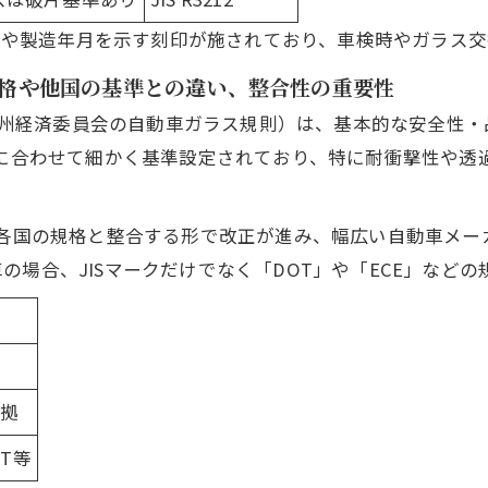
マークや製造年月を示す刻印が施されており、車検時やガラス
際規格や他国の基準との違い、整合性の重要性
連合欧州経済委員会の自動車ガラス規則）は、基本的な安全性
情に合わせて細かく基準設定されており、特に耐衝撃性や
も各国の規格と整合する形で改正が進み、幅広い自動車メ
場合、JISマークだけでなく「DOT」や「ECE」など
準拠
T等