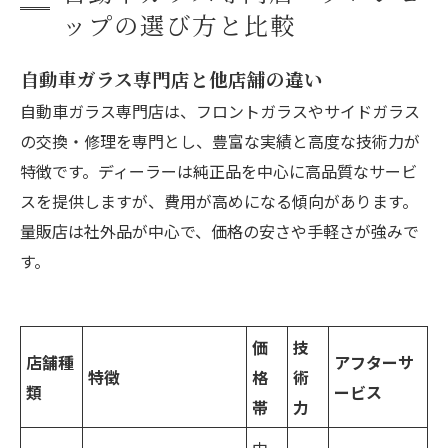
ップの選び方と比較
自動車ガラス専門店と他店舗の違い
自動車ガラス専門店は、フロントガラスやサイドガラス
の交換・修理を専門とし、豊富な実績と高度な技術力が
特徴です。ディーラーは純正品を中心に高品質なサービ
スを提供しますが、費用が高めになる傾向があります。
量販店は社外品が中心で、価格の安さや手軽さが強みで
す。
価
技
店舗種
アフターサ
特徴
格
術
類
ービス
帯
力