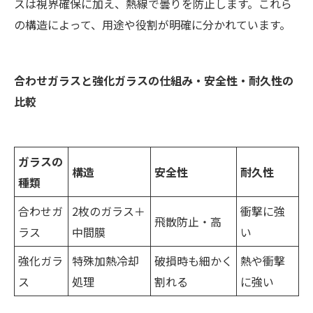
スは視界確保に加え、熱線で曇りを防止します。これら
の構造によって、用途や役割が明確に分かれています。
合わせガラスと強化ガラスの仕組み・安全性・耐久性の
比較
ガラスの
構造
安全性
耐久性
種類
合わせガ
2枚のガラス＋
衝撃に強
飛散防止・高
ラス
中間膜
い
強化ガラ
特殊加熱冷却
破損時も細かく
熱や衝撃
ス
処理
割れる
に強い