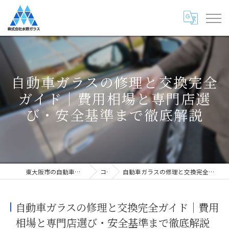
自動車ガラスの修理と交換完全
ガイド｜費用相場と専門店選
び・安全基準まで徹底解説
東大阪市の自動車ガラス専門店・株式会社水野ガラス
コラム
自動車ガラスの修理と交換完全ガイド｜費用相場と専門店選び・安全基準まで徹底解説
自動車ガラスの修理と交換完全ガイド｜費用
相場と専門店選び・安全基準まで徹底解説