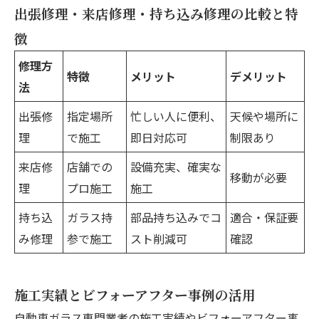
出張修理・来店修理・持ち込み修理の比較と特
徴
修理方
特徴
メリット
デメリット
法
出張修
指定場所
忙しい人に便利、
天候や場所に
理
で施工
即日対応可
制限あり
来店修
店舗での
設備充実、確実な
移動が必要
理
プロ施工
施工
持ち込
ガラス持
部品持ち込みでコ
適合・保証要
み修理
参で施工
スト削減可
確認
施工実績とビフォーアフター事例の活用
自動車ガラス専門業者の施工実績やビフォーアフター事