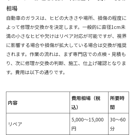
相場
自動車のガラスは、ヒビの大きさや場所、損傷の程度に
よって修理か交換かを決定します。一般的に直径1cm未
満の小さなヒビや欠けはリペア対応が可能ですが、視界
に影響する場合や損傷が拡大している場合は交換が推奨
されます。作業の流れは、まず専門店での点検・見積も
り、次に修理か交換の判断、施工、仕上げ確認となりま
す。費用は以下の通りです。
費用相場（税
所要時
内容
込）
間
5,000〜15,000
30〜60
リペア
円
分