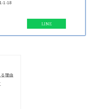
1-18
LINE
れる理由
方