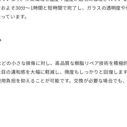
およそ30分～1時間と短時間で完了し、ガラスの透明度
なっています。
心
などの小さな損傷に対し、高品質な樹脂リペア技術を積極
た目の違和感を大幅に軽減し、強度もしっかりと回復しま
費用負担を抑えることが可能です。交換が必要な場合でも