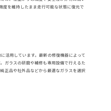
や強度を維持したまま走行可能な状態に復元で
的に活用しています。最新の修復機器によって
す。ガラスの研磨や補修も専用設備で行えるた
、純正品や社外品などから最適なガラスを選択