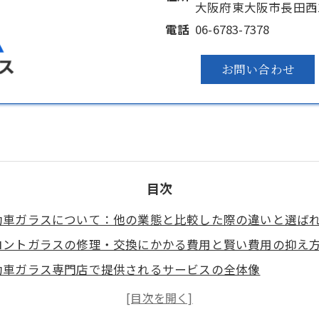
大阪府東大阪市長田西1-
電話
06-6783-7378
お問い合わせ
目次
動車ガラスについて：他の業態と比較した際の違いと選ば
ロントガラスの修理・交換にかかる費用と賢い費用の抑え
動車ガラス専門店で提供されるサービスの全体像
動車ガラス専門店の技術力と信頼性を裏付ける要素