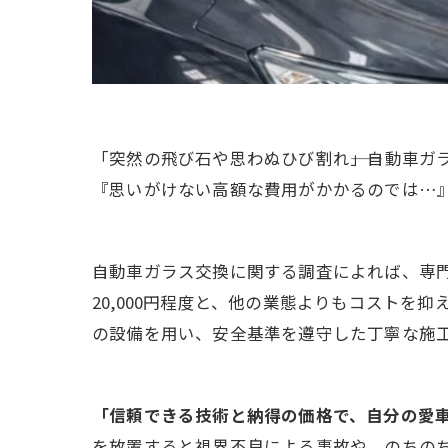
「突然の飛び石や思わぬひび割れ――」自動車
『思いがけない高額な費用がかかるのでは…
自動車ガラス交換に関する調査によれば、専門
20,000円程度と、他の業態よりもコスト
の設備を用い、安全基準を遵守した丁寧な施
「信頼できる技術と納得の価格で、自分の愛
を放置すると視界不良による事故や、のちの