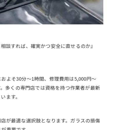
に相談すれば、確実かつ安全に直せるのか』
そ30分～1時間、修理費用は5,000円～
ます。多くの専門店では資格を持つ作業者が最新
ています。
専門店が最適な選択肢となります。ガラスの損傷
処が重要です。