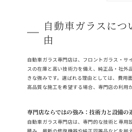
店
自
実
自動車ガラスにつ
会
由
自動車ガラス専門店は、フロントガラス・サ
スの在庫と高い技術力を備え、純正品・社外
きな強みです。選ばれる理由としては、費用
高品質な施工を希望する場合、専門店の利用
専門店ならではの強み：技術力と設備の
自動車ガラス専門店は、専門的な技術と専用
積み、最新の修復機器や純正同等品などを揃