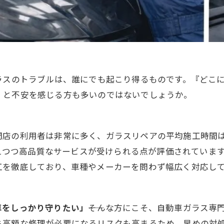
ガラスのトラブルは、誰にでも起こり得るものです。『どこ
』と不安を感じる方も多いのではないでしょうか。
店の利用者は非常に多く、ガラスリペアの平均施工時間はおよ
を抑えつつ高品質なサービスが受けられる点が評価されてい
工を徹底しており、車種やメーカーを問わず幅広く対応し
車をしっかり守りたい」
――そんな方にこそ、自動車ガラス
ち高額な修理が必要になるリスクも高まるため、早めの対