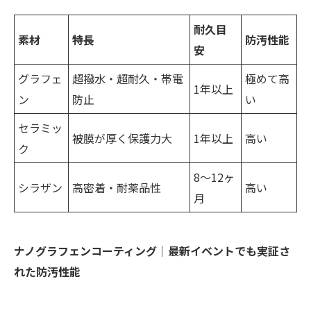
耐久目
素材
特長
防汚性能
安
グラフェ
超撥水・超耐久・帯電
極めて高
1年以上
ン
防止
い
セラミッ
被膜が厚く保護力大
1年以上
高い
ク
8〜12ヶ
シラザン
高密着・耐薬品性
高い
月
ナノグラフェンコーティング｜最新イベントでも実証さ
れた防汚性能