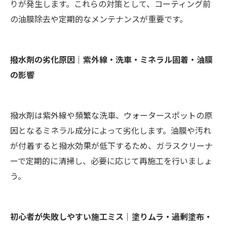
りが発生します。これらの対策として、コーティング前
の油膜除去や定期的なメンテナンスが重要です。
撥水剤の劣化原因｜紫外線・洗車・ミネラル固着・油膜
の影響
撥水剤は紫外線や頻繁な洗車、ウォータースポットの原
因となるミネラル成分によって劣化します。油膜や汚れ
が付着すると撥水効果が低下するため、ガラスクリーナ
ーで定期的に清掃し、必要に応じて再施工を行いましょ
う。
初心者が失敗しやすい施工ミス｜塗りムラ・過剰塗布・