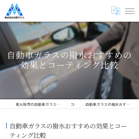
自動車ガラスの撥水おすすめの
効果とコーティング比較
東大阪市の自動車ガラス専門店・株式会社水野ガラス
コラム
自動車ガラスの撥水おすすめの効果とコーティング比較
自動車ガラスの撥水おすすめの効果とコー
ティング比較