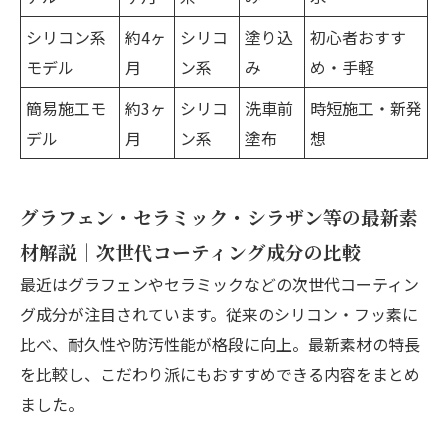
シリコン系
約4ヶ
シリコ
塗り込
初心者おすす
モデル
月
ン系
み
め・手軽
簡易施工モ
約3ヶ
シリコ
洗車前
時短施工・新発
デル
月
ン系
塗布
想
グラフェン・セラミック・シラザン等の最新素
材解説｜次世代コーティング成分の比較
最近はグラフェンやセラミックなどの次世代コーティン
グ成分が注目されています。従来のシリコン・フッ素に
比べ、耐久性や防汚性能が格段に向上。最新素材の特長
を比較し、こだわり派にもおすすめできる内容をまとめ
ました。