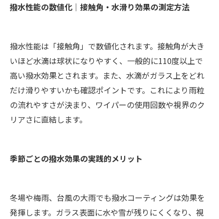
撥水性能の数値化｜接触角・水滑り効果の測定方法
撥水性能は「接触角」で数値化されます。接触角が大き
いほど水滴は球状になりやすく、一般的に110度以上で
高い撥水効果とされます。また、水滴がガラス上をどれ
だけ滑りやすいかも確認ポイントです。これにより雨粒
の流れやすさが決まり、ワイパーの使用回数や視界のク
リアさに直結します。
季節ごとの撥水効果の実践的メリット
冬場や梅雨、台風の大雨でも撥水コーティングは効果を
発揮します。ガラス表面に水や雪が残りにくくなり、視