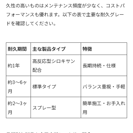
久性の高いものはメンテナンス頻度が少なく、コストパ
フォーマンスも優れます。以下の表で主要な耐久グレー
ドを確認してください。
耐久期間
主な製品タイプ
特徴
高反応型シロキサン
約1年
長期持続・仕様
配合
約3～6ヶ
標準タイプ
バランス重視・手軽
月
約2～3ヶ
簡単施工・お手入れ
スプレー型
月
用