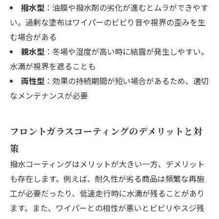
撥水型
：油膜や撥水剤の劣化が進むとムラができやす
い。過剰な塗布はワイパーのビビり音や視界の歪みを生
む場合がある
親水型
：冬場や湿度が高い時に結露が発生しやすい。
水滴が視界を遮ることも
両性型
：効果の持続期間が短い場合があるため、適切
なメンテナンスが必要
フロントガラスコーティングのデメリットと対
策
撥水コーティングはメリットが大きい一方、デメリット
も存在します。例えば、耐久性が劣る商品は頻繁な再施
工が必要だったり、低速走行時に水滴が残ることがあり
ます。また、ワイパーとの相性が悪いとビビリやスジ残