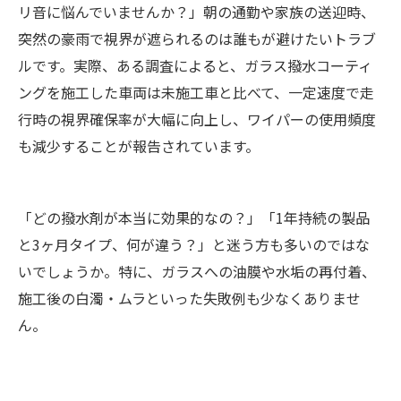
リ音に悩んでいませんか？」朝の通勤や家族の送迎時、
突然の豪雨で視界が遮られるのは誰もが避けたいトラブ
ルです。実際、ある調査によると、ガラス撥水コーティ
ングを施工した車両は未施工車と比べて、一定速度で走
行時の視界確保率が大幅に向上し、ワイパーの使用頻度
も減少することが報告されています。
「どの撥水剤が本当に効果的なの？」「1年持続の製品
と3ヶ月タイプ、何が違う？」と迷う方も多いのではな
いでしょうか。特に、ガラスへの油膜や水垢の再付着、
施工後の白濁・ムラといった失敗例も少なくありませ
ん。