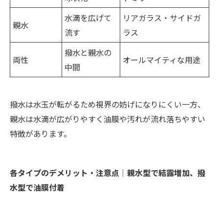
水滴を広げて
リアガラス・サイドガ
親水
流す
ラス
撥水と親水の
両性
オールマイティな用途
中間
撥水は水玉が転がるため視界の妨げになりにくい一方、
親水は水滴が広がりやすく油膜や汚れが流れ落ちやすい
特徴があります。
各タイプのデメリット・注意点｜親水型で結露増加、撥
水型で油膜付着