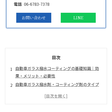
電話
06-6783-7378
お問い合わせ
LINE
目次
自動車ガラス撥水コーティングの基礎知識｜効
果・メリット・必要性
自動車ガラス撥水剤・コーティング剤のタイプ
比較と選び方
フロントガラス撥水加工の料金・施工費用の目
安