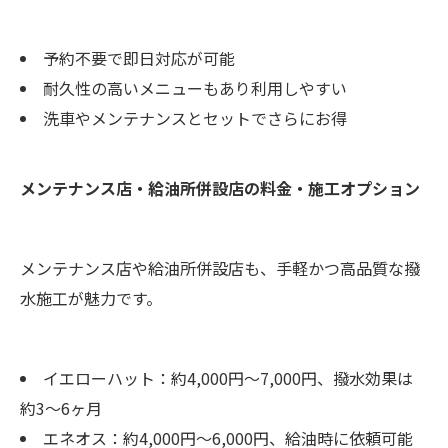
予約不要で即日対応が可能
耐久性の高いメニューもあり利用しやすい
洗車やメンテナンスとセットでさらにお得
メンテナンス店・給油所併設店の料金・施工オプション
メンテナンス店や給油所併設店も、手軽かつ高品質な撥
水施工が魅力です。
イエローハット：約4,000円〜7,000円、撥水効果は
約3〜6ヶ月
エネオス：約4,000円〜6,000円、給油時に依頼可能