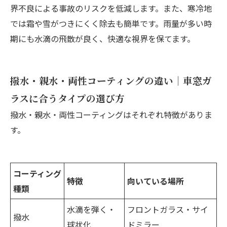
界不良による事故のリスクを低減します。また、寒冷地
では霜や雪がつきにくく除去も簡単です。雨量が多い時
期にも水滴の飛散が良く、快適な視界を保てます。
撥水・親水・両性コーティングの違い｜車窓ガ
ラスに合うタイプの選び方
撥水・親水・両性コーティングはそれぞれ特徴がありま
す。
コーティング
特徴
向いている場所
種類
水滴を弾く・
フロントガラス・サイ
撥水
球状化
ドミラー