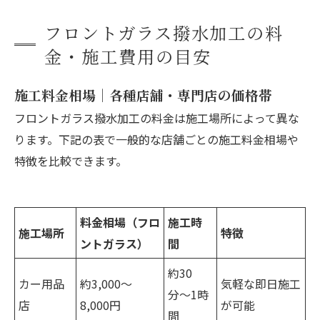
フロントガラス撥水加工の料
金・施工費用の目安
施工料金相場｜各種店舗・専門店の価格帯
フロントガラス撥水加工の料金は施工場所によって異な
ります。下記の表で一般的な店舗ごとの施工料金相場や
特徴を比較できます。
料金相場（フロ
施工時
施工場所
特徴
ントガラス）
間
約30
カー用品
約3,000〜
気軽な即日施工
分〜1時
店
8,000円
が可能
間