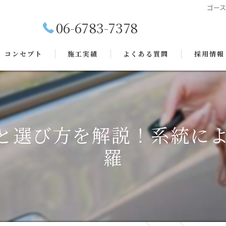
ゴー
06-6783-7378
コンセプト
施工実績
よくある質問
採用情報
と選び方を解説！系統に
羅