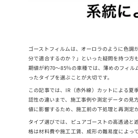
ゴーストフィルムは、オーロラのように色調
分で適合するのか？」といった疑問を持つ方も
期値が約70〜85％の車種では、薄めのフィ
ったタイプを選ぶことが大切です。
この記事では、IR（赤外線）カットによる夏
認性の違いまで、施工事例や測定データの見
値に影響するため、施工前の下処理と再測定
タイプ選びでは、ピュアゴーストの高透過と
格は材料費や施工工賃、成形の難易度によっ