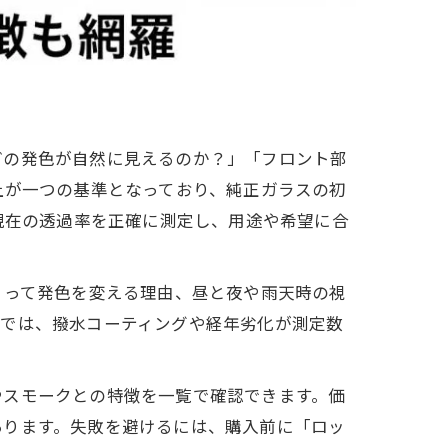
どの発色が自然に見えるのか？」「フロント部
上が一つの基準となっており、純正ガラスの初
現在の透過率を正確に測定し、用途や希望に合
よって発色を変える理由、昼と夜や雨天時の視
ドでは、撥水コーティングや経年劣化が測定数
やスモークとの特徴を一覧で確認できます。価
あります。失敗を避けるには、購入前に「ロッ