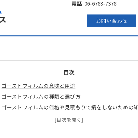
電話
06-6783-7378
お問い合わせ
目次
ゴーストフィルムの意味と用途
ゴーストフィルムの種類と選び方
ゴーストフィルムの価格や見積もりで損をしないための
会社概要