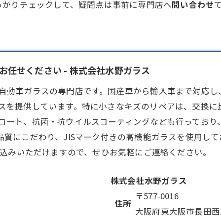
っかりチェックして、疑問点は事前に専門店へ
問い合わせ
任せください - 株式会社水野ガラス
自動車ガラス
の専門店です。国産車から輸入車まで対応し
スを提供しています。特に小さなキズのリペアは、交換に
コート、抗菌・抗ウイルスコーティングなども行っており
品質にこだわり、JISマーク付きの高機能ガラスを使用し
し込みいただけますので、ぜひお気軽にご連絡ください。
株式会社水野ガラス
〒577-0016
住所
大阪府東大阪市長田西1-