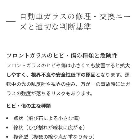
自動車ガラスの修理・交換ニー
ズと適切な判断基準
フロントガラスのヒビ・傷の種類と危険性
フロントガラスのヒビや傷は小さくても放置すると
拡大
しやすく、視界不良や安全性低下の原因
となります。運
転中の光の乱反射や視界の歪み、万が一の事故時にはガ
ラスの強度が落ちるリスクもあります。
ヒビ・傷の主な種類
点状（飛び石による小さな傷）
線状（ひび割れが線状に広がる）
複合型（複数の線や点が重なり合う）