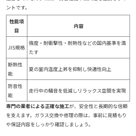
ントです。
性能項
内容
目
強度・耐衝撃性・耐熱性などの国内基準を満
JIS規格
たす
断熱性
夏の室内温度上昇を抑制し快適性向上
能
防音性
走行中の騒音を低減しリラックス空間を実現
能
専門の業者による正確な施工
が、安全性と長期的な信頼
を支えます。ガラス交換や修理の際は、事前に見積もり
や保証内容をしっかり確認しましょう。