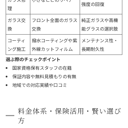
強度の回復
理
ガラス交
フロント全面のガラス
純正ガラスや高機
換
交換
能グラスの選択肢
コーティ
撥水コーティングや紫
メンテナンス性・
ング施工
外線カットフィルム
長期耐久性
選ぶ際のチェックポイント
国家資格保有スタッフの在籍
保証内容や無料見積もりの有無
地域での対応実績や口コミ
料金体系・保険活用・賢い選び
方