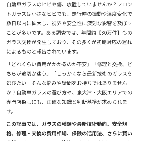
自動車ガラスのヒビや傷、放置していませんか？フロン
トガラスは小さなヒビでも、走行時の振動や温度変化で
数日以内に拡大し、視界や安全性に深刻な影響を及ぼす
ことが多いです。ある調査では、年間約【30万件】もの
ガラス交換が発生しており、その多くが初期対応の遅れ
によるものと報告されています。
「どれくらい費用がかかるのか不安」「修理と交換、ど
ちらが適切か迷う」「せっかくなら最新技術のガラスを
選びたい」――そんな悩みや疑問をお持ちではありません
か？自動車ガラスの選び方や、泉大津・大阪エリアでの
専門店探しにも、正確な知識と判断基準が求められま
す。
この記事では、ガラスの種類や最新技術動向、安全規
格、修理・交換の費用相場、保険の活用法、さらに賢い