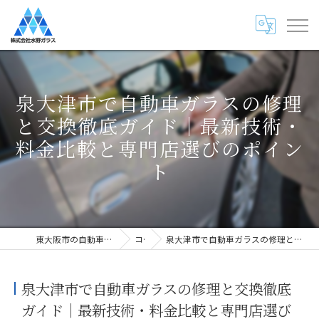
泉大津市で自動車ガラスの修理
と交換徹底ガイド｜最新技術・
料金比較と専門店選びのポイン
ト
東大阪市の自動車ガラス専門店・株式会社水野ガラス
コラム
泉大津市で自動車ガラスの修理と交換徹底ガイド｜最新技術・料金比較と専門店選びのポイント
泉大津市で自動車ガラスの修理と交換徹底
ガイド｜最新技術・料金比較と専門店選び