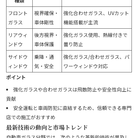
種類
フロント
視界確保・
強化合わせガラス、UVカット
ガラス
車体剛性
機能搭載が主流
リアウィ
後方視界・
強化ガラス使用、熱線付きで
ンドウ
車体保護
曇り防止
サイドウ
乗降・通
強化ガラス/合わせガラス、パ
ィンドウ
気・安全
ワーウィンドウ対応
ポイント
強化ガラスや合わせガラスは飛散防止や安全性向上に
貢献
安全運転と車両防犯に直結するため、信頼できる専門
店での施工がおすすめ
最新技術の動向と市場トレンド
自動車ガラス分野では、次のような革新的技術が普及し