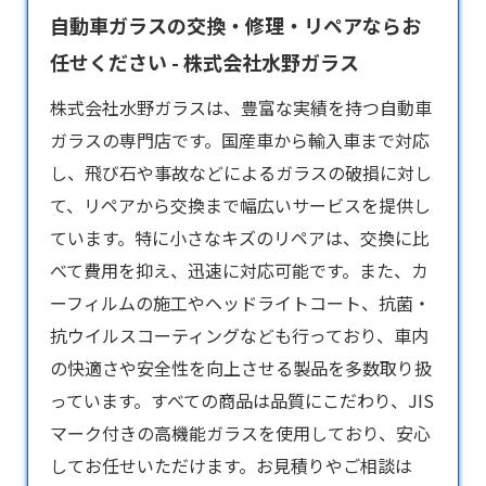
自動車ガラスの交換・修理・リペアならお
任せください - 株式会社水野ガラス
株式会社水野ガラスは、豊富な実績を持つ
自動車
ガラス
の専門店です。国産車から輸入車まで対応
し、飛び石や事故などによるガラスの破損に対し
て、リペアから交換まで幅広いサービスを提供し
ています。特に小さなキズのリペアは、交換に比
べて費用を抑え、迅速に対応可能です。また、カ
ーフィルムの施工やヘッドライトコート、抗菌・
抗ウイルスコーティングなども行っており、車内
の快適さや安全性を向上させる製品を多数取り扱
っています。すべての商品は品質にこだわり、JIS
マーク付きの高機能ガラスを使用しており、安心
してお任せいただけます。お見積りやご相談は