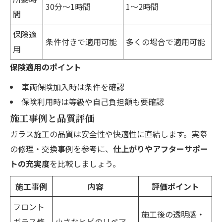
30分～1時間
1～2時間
間
保険適
条件付きで適用可能
多くの場合で適用可能
用
保険適用のポイント
車両保険加入時は条件を確認
保険利用時は等級や自己負担額も要確認
施工事例と品質評価
ガラス施工の品質は安全性や快適性に直結します。実際
の修理・交換事例を参考に、
仕上がりやアフターサポー
トの充実度
を比較しましょう。
施工事例
内容
評価ポイント
フロント
施工後の透明感・
ガラス修
小さなヒビのリペア