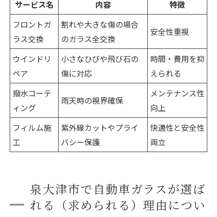
サービス名
内容
特徴
フロントガ
割れや大きな傷の場合
安全性重視
ラス交換
のガラス全交換
ウインドリ
小さなひびや飛び石の
時間・費用を抑
ペア
傷に対応
えられる
撥水コーテ
メンテナンス性
雨天時の視界確保
ィング
向上
フィルム施
紫外線カットやプライ
快適性と安全性
工
バシー保護
両立
泉大津市で自動車ガラスが選ば
れる（求められる）理由につい