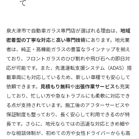
て
泉大津市で自動車ガラス専門店が選ばれる理由は、
地域
密着型の丁寧な対応
と
高い専門技術
にあります。地元業
者は、純正・高機能ガラスの豊富なラインナップを揃え
ており、フロントガラスのひび割れや飛び石への即日対
応が可能です。また、先進運転支援システム（ADAS）搭
載車両にも対応しているため、新しい車種でも安心して
依頼できます。
見積もり無料
や
出張作業サービス
も充実
しており、忙しい方や急なトラブルにも柔軟に対応でき
る点が支持されています。施工後のアフターサービスや
保証制度も整っており、長く安心して利用できるのが特
長です。さらに、地元ならではの迅速な対応ときめ細や
かな相談体制が、初めての方や女性ドライバーからも高