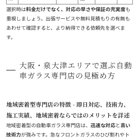
選択時は
料金だけでなく、対応の早さや保証の充実度
も
重視しましょう。出張サービスや無料見積もりの有無も
あわせて確認すると、より納得できる依頼先を選べま
す。
大阪・泉大津エリアで選ぶ自動
車ガラス専門店の見極め方
地域密着型専門店の特徴 - 即日対応、技術力、
施工実績、地域密着ならではのメリットを詳述
地域密着型の自動車ガラス専門店は、
迅速な対応
と
高い
技術力
が強みです。急なフロントガラスのひび割れやト