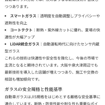
つつあります。
スマートガラス
：透明度を自動調整しプライバシーや
遮熱性を向上
コートテクト
：断熱・紫外線カットに優れ、夏場の快
適性が大幅アップ
LiDAR統合ガラス
：自動運転時代に向けたセンサ内蔵
型ガラス
これらの技術は快適性や安全性を強化し、今後の市場で
主流となると期待されています。大阪や泉大津周辺でも
最新技術を導入した店舗が増えつつあり、施工や交換の
相談も増加傾向です。
ガラスの安全規格と性能基準
自動車ガラスはJIS規格をはじめとする厳格な安全基準に
適合しています。断熱・防音性能や耐久性も重要なポイ