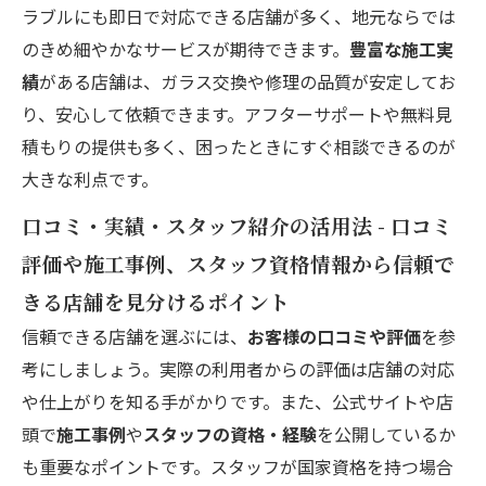
ラブルにも即日で対応できる店舗が多く、地元ならでは
のきめ細やかなサービスが期待できます。
豊富な施工実
績
がある店舗は、ガラス交換や修理の品質が安定してお
り、安心して依頼できます。アフターサポートや無料見
積もりの提供も多く、困ったときにすぐ相談できるのが
大きな利点です。
口コミ・実績・スタッフ紹介の活用法 - 口コミ
評価や施工事例、スタッフ資格情報から信頼で
きる店舗を見分けるポイント
信頼できる店舗を選ぶには、
お客様の口コミや評価
を参
考にしましょう。実際の利用者からの評価は店舗の対応
や仕上がりを知る手がかりです。また、公式サイトや店
頭で
施工事例
や
スタッフの資格・経験
を公開しているか
も重要なポイントです。スタッフが国家資格を持つ場合