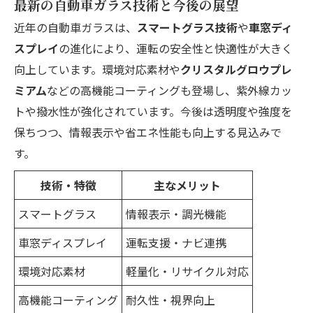
最新の自動車ガラス技術と今後の展望
近年の自動車ガラスは、
スマートグラス技術
や
車窓ディ
スプレイ
の進化により、運転の安全性と快適性が大きく
向上しています。環境対応素材や
クリスタルグロウプレ
ミアム
などの高機能コーティングも登場し、紫外線カッ
トや撥水性が強化されています。今後は透明度や強度を
保ちつつ、情報表示や省エネ性能も向上する見込みで
す。
技術・特徴
主なメリット
スマートグラス
情報表示・調光機能
車窓ディスプレイ
運転支援・ナビ連携
環境対応素材
軽量化・リサイクル対応
高機能コーティング
耐久性・視界向上