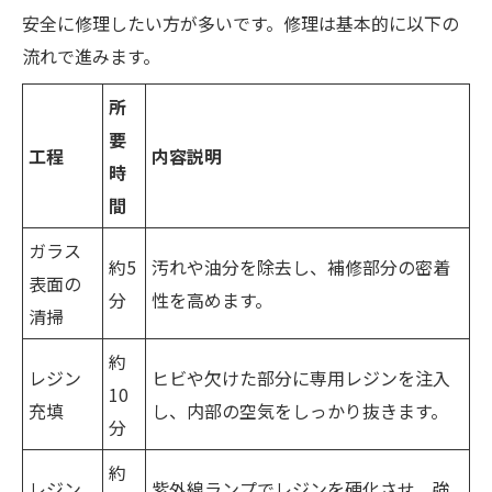
安全に修理したい方が多いです。修理は基本的に以下の
流れで進みます。
所
要
工程
内容説明
時
間
ガラス
約5
汚れや油分を除去し、補修部分の密着
表面の
分
性を高めます。
清掃
約
レジン
ヒビや欠けた部分に専用レジンを注入
10
充填
し、内部の空気をしっかり抜きます。
分
約
レジン
紫外線ランプでレジンを硬化させ、強