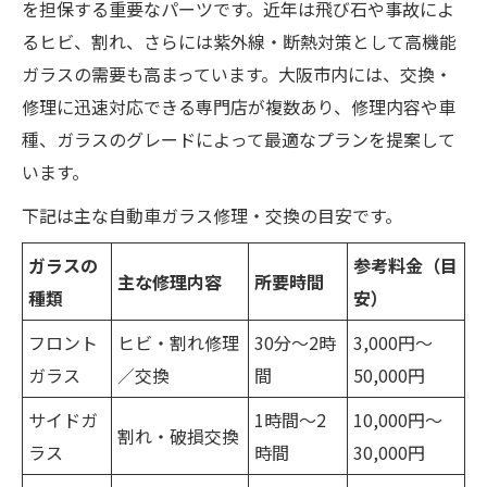
を担保する重要なパーツです。近年は飛び石や事故によ
るヒビ、割れ、さらには紫外線・断熱対策として高機能
ガラスの需要も高まっています。大阪市内には、交換・
修理に迅速対応できる専門店が複数あり、修理内容や車
種、ガラスのグレードによって最適なプランを提案して
います。
下記は主な自動車ガラス修理・交換の目安です。
ガラスの
参考料金（目
主な修理内容
所要時間
種類
安）
フロント
ヒビ・割れ修理
30分～2時
3,000円～
ガラス
／交換
間
50,000円
サイドガ
1時間～2
10,000円～
割れ・破損交換
ラス
時間
30,000円