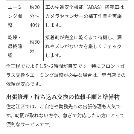
エーミ
約20
車の先進安全機能（ADAS）搭載車は
ング調
分～
カメラやセンサーの補正作業を実施
整
40分
します。
乾燥・
接着剤が完全に乾くまで待機し、漏
約30
最終確
れやズレがないかを厳しくチェック
分
認
します。
全工程でおよそ1.5～2時間が目安です。特にフロントガ
ラス交換やエーミング調整が必要な場合は、専門店での
依頼が安心です。
出張修理・持ち込み交換の依頼手順と準備物
住之江区では、ご自宅や勤務先への出張修理も人気で
す。時間が取れない方や、急ぎで対応したい方にとって
便利なサービスです。