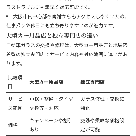
ラストラブルにも素早く対応可能です。
大阪市内中心部や南港からもアクセスしやすいため、
仕事帰りや休日にも立ち寄りやすいのが魅力です。
大型カー用品店と独立専門店の違い
自動車ガラスの交換や修理は、大型カー用品店と地域密
着型の独立専門店でサービス内容や対応範囲に違いがあ
ります。
比較項
大型カー用品店
独立専門店
目
サービ
車検・整備・タイヤ
ガラス修理・交換に
ス範囲
交換等も対応
特化
キャンペーンや割引
交渉や柔軟な価格設
価格
あり
定が可能