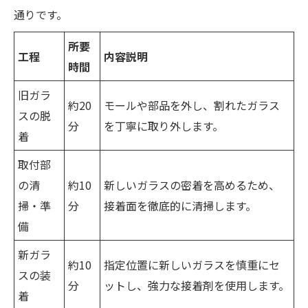
通りです。
所要
工程
内容説明
時間
旧ガラ
約20
モールや部品を外し、割れたガラス
スの脱
分
を丁寧に取り外します。
着
取付部
の清
約10
新しいガラスの密着を高めるため、
掃・準
分
接着面を徹底的に清掃します。
備
新ガラ
約10
指定位置に新しいガラスを慎重にセ
スの装
分
ットし、強力な接着剤を使用します。
着