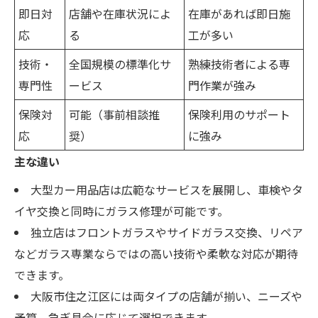
即日対
店舗や在庫状況によ
在庫があれば即日施
応
る
工が多い
技術・
全国規模の標準化サ
熟練技術者による専
専門性
ービス
門作業が強み
保険対
可能（事前相談推
保険利用のサポート
応
奨）
に強み
主な違い
大型カー用品店は広範なサービスを展開し、車検やタ
イヤ交換と同時にガラス修理が可能です。
独立店はフロントガラスやサイドガラス交換、リペア
などガラス専業ならではの高い技術や柔軟な対応が期待
できます。
大阪市住之江区には両タイプの店舗が揃い、ニーズや
予算、急ぎ具合に応じて選択できます。