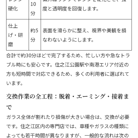
10
硬化
度と透明度を回復します。
分
仕上
約5
表面を滑らかに整え、視界や美観を損
げ・研
分
なわないようにします。
磨
合計で約30分ほどで完了するため、忙しい方や急なトラ
ブル時にも安心です。住之江公園駅や南港エリア付近の
方も短時間で対応できるため、多くの利用者に選ばれて
います。
交換作業の全工程：脱着・エーミング・接着ま
で
ガラス全体が割れたり損傷が大きい場合は、交換が必要
です。住之江区内の専門店では、車種やガラスの種類に
よっても若干時間が異なりますが、一般的な流れは次の