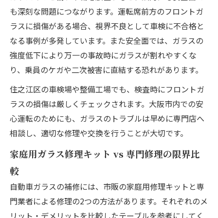
も深刻な問題につながります。運転席前方のフロントガ
ラスに損傷がある場合、視界不良として車検に不合格と
なる事例が多発しています。また安全面では、ガラスの
強度低下により万一の事故時にガラスが割れやすくな
り、乗員のケガや二次被害に直結する恐れがあります。
住之江区の車検場や整備工場でも、検査時にフロントガ
ラスの損傷は厳しくチェックされます。大阪市内での安
心運転のためにも、ガラスのトラブルは早めに専門店へ
相談し、適切な修理や交換を行うことが大切です。
家庭用ガラス修理キット vs 専門修理の限界比
較
自動車ガラスの補修には、市販の家庭用修理キットと専
門業者による修理の2つの方法があります。それぞれのメ
リット・デメリットを比較したテーブルを参考にしてく