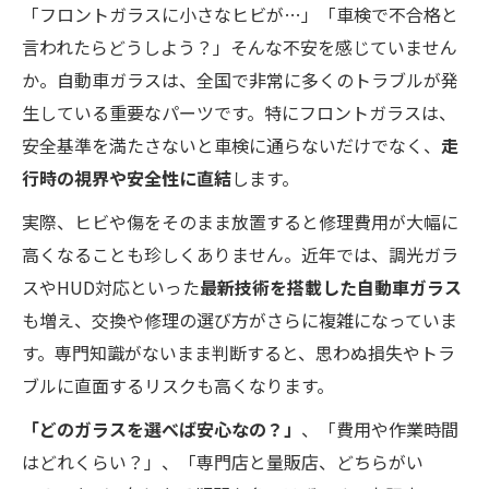
「フロントガラスに小さなヒビが…」「車検で不合格と
言われたらどうしよう？」そんな不安を感じていません
か。自動車ガラスは、全国で非常に多くのトラブルが発
生している重要なパーツです。特にフロントガラスは、
安全基準を満たさないと車検に通らないだけでなく、
走
行時の視界や安全性に直結
します。
実際、ヒビや傷をそのまま放置すると修理費用が大幅に
高くなることも珍しくありません。近年では、調光ガラ
スやHUD対応といった
最新技術を搭載した自動車ガラス
も増え、交換や修理の選び方がさらに複雑になっていま
す。専門知識がないまま判断すると、思わぬ損失やトラ
ブルに直面するリスクも高くなります。
「どのガラスを選べば安心なの？」
、「費用や作業時間
はどれくらい？」、「専門店と量販店、どちらがい