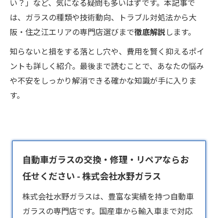
い？」など、気になる疑問も多いはずです。本記事で
は、ガラスの種類や技術動向、トラブル対処法から大
阪・住之江エリアの専門店選びまで
徹底解説
します。
知らないと損をする落とし穴や、費用を賢く抑えるポイ
ントも詳しく紹介。最後まで読むことで、あなたの悩み
や不安をしっかり解消できる確かな知識が手に入りま
す。
自動車ガラスの交換・修理・リペアならお
任せください - 株式会社水野ガラス
株式会社水野ガラスは、豊富な実績を持つ
自動車
ガラス
の専門店です。国産車から輸入車まで対応