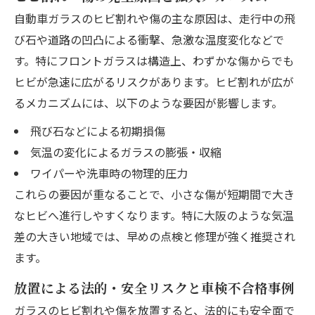
自動車ガラスのヒビ割れや傷の主な原因は、走行中の飛
び石や道路の凹凸による衝撃、急激な温度変化などで
す。特にフロントガラスは構造上、わずかな傷からでも
ヒビが急速に広がるリスクがあります。ヒビ割れが広が
るメカニズムには、以下のような要因が影響します。
飛び石などによる初期損傷
気温の変化によるガラスの膨張・収縮
ワイパーや洗車時の物理的圧力
これらの要因が重なることで、小さな傷が短期間で大き
なヒビへ進行しやすくなります。特に大阪のような気温
差の大きい地域では、早めの点検と修理が強く推奨され
ます。
放置による法的・安全リスクと車検不合格事例
ガラスのヒビ割れや傷を放置すると、法的にも安全面で