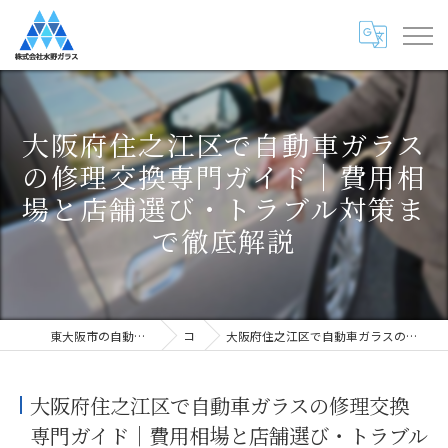
大阪府住之江区で自動車ガラス
の修理交換専門ガイド｜費用相
場と店舗選び・トラブル対策ま
で徹底解説
東大阪市の自動車ガラス専門店・株式会社水野ガラス
コラム
大阪府住之江区で自動車ガラスの修理交換専門ガイド｜費用相場と店舗選び・トラブル対策まで徹底解説
大阪府住之江区で自動車ガラスの修理交換
専門ガイド｜費用相場と店舗選び・トラブル