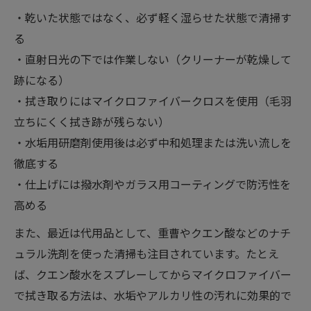
・乾いた状態ではなく、必ず軽く湿らせた状態で清掃す
る
・直射日光の下では作業しない（クリーナーが乾燥して
跡になる）
・拭き取りにはマイクロファイバークロスを使用（毛羽
立ちにくく拭き跡が残らない）
・水垢用研磨剤使用後は必ず中和処理または洗い流しを
徹底する
・仕上げには撥水剤やガラス用コーティングで防汚性を
高める
また、最近は代用品として、重曹やクエン酸などのナチ
ュラル洗剤を使った清掃も注目されています。たとえ
ば、クエン酸水をスプレーしてからマイクロファイバー
で拭き取る方法は、水垢やアルカリ性の汚れに効果的で