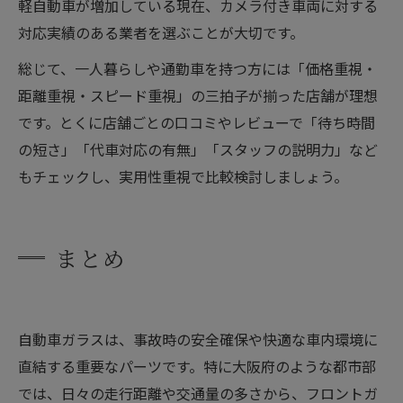
軽自動車が増加している現在、カメラ付き車両に対する
対応実績のある業者を選ぶことが大切です。
総じて、一人暮らしや通勤車を持つ方には「価格重視・
距離重視・スピード重視」の三拍子が揃った店舗が理想
です。とくに店舗ごとの口コミやレビューで「待ち時間
の短さ」「代車対応の有無」「スタッフの説明力」など
もチェックし、実用性重視で比較検討しましょう。
まとめ
自動車ガラスは、事故時の安全確保や快適な車内環境に
直結する重要なパーツです。特に大阪府のような都市部
では、日々の走行距離や交通量の多さから、フロントガ