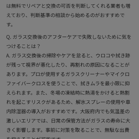
は無料でリペアと交換の可否を判断してくれる業者も増
えており、判断基準の相談から始めるのがおすすめで
す。
Q. ガラス交換後のアフターケアで失敗しないために気を
つけることは？
A. ガラス交換後の掃除やケアを怠ると、ウロコや拭き跡
が残って視界が悪化したり、再割れの原因になることが
あります。プロが使用するガラスクリーナーやマイクロ
ファイバークロスを使うことで、拭きムラを最小限に抑
えられます。また、冬場の凍結時に熱湯をかけると熱割
れを起こすリスクがあるため、解氷スプレーの使用や車
内除湿器の導入がおすすめです。大阪府内でも気温差の
激しいエリアでは、日常の保管方法がガラスの寿命に大
きく影響します。事前に対策を取ることで、無駄な出費