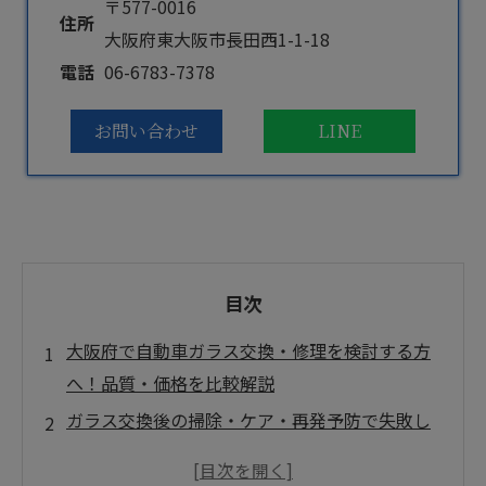
〒577-0016
住所
大阪府東大阪市長田西1-1-18
電話
06-6783-7378
お問い合わせ
LINE
目次
大阪府で自動車ガラス交換・修理を検討する方
へ！品質・価格を比較解説
ガラス交換後の掃除・ケア・再発予防で失敗し
ないアフターケアガイド