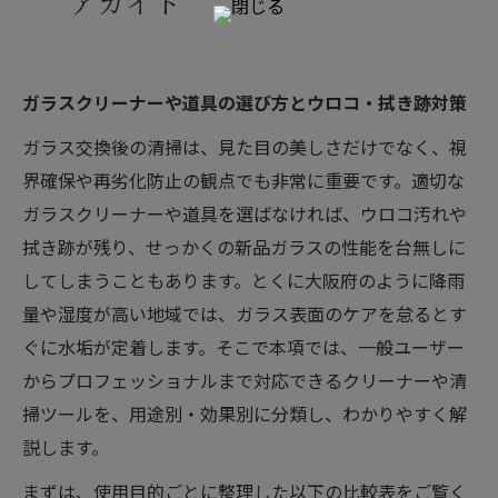
アガイド
ガラスクリーナーや道具の選び方とウロコ・拭き跡対策
ガラス交換後の清掃は、見た目の美しさだけでなく、視
界確保や再劣化防止の観点でも非常に重要です。適切な
ガラスクリーナーや道具を選ばなければ、ウロコ汚れや
拭き跡が残り、せっかくの新品ガラスの性能を台無しに
してしまうこともあります。とくに大阪府のように降雨
量や湿度が高い地域では、ガラス表面のケアを怠るとす
ぐに水垢が定着します。そこで本項では、一般ユーザー
からプロフェッショナルまで対応できるクリーナーや清
掃ツールを、用途別・効果別に分類し、わかりやすく解
説します。
まずは、使用目的ごとに整理した以下の比較表をご覧く