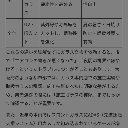
ガラ
静粛性を高める
性向上
ス
UV・
紫外線や赤外線を
夏の暑さ・日焼け
全体
IRカッ
カットし、断熱性
防止・燃費対策に
ト
を強化
有効
これらの違いを理解せずにガラス交換を依頼すると、後
で「エアコンの効きが悪くなった」「夜間の視界がぼや
ける」といったトラブルにつながることもあります。大
阪府のような都市部では、ガラス専門店での施工実績や
取扱ガラスの種類、施工技術レベルに明確な差が出るた
め、業者選びの際には「施工ガラスの種類」までしっか
り確認することが重要です。
また、近年の車両ではフロントガラスにADAS（先進運転
支援システム）用カメラが組み込まれているケースが増