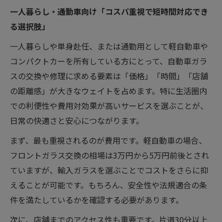
一人暮らし・通勤車向け「コスパ重視で短時間対応でき
る選択肢」
一人暮らしや単身赴任、または通勤用として軽自動車や
コンパクトカーを所有している方にとって、自動車ガラ
スの交換や修理に求める要素は「価格」「時間」「店舗
の距離感」が大きなウェイトを占めます。特に生活圏内
での利便性や費用対効果が高いサービスを選ぶことが、
日常の快適さと安心につながります。
まず、最も重視されるのが費用です。軽自動車の場合、
フロントガラス交換の相場は3万円から5万円前後とされ
ていますが、輸入ガラスを選ぶことでコストをさらに抑
えることが可能です。もちろん、安全性や法規適合の条
件を満たしているかを確認する必要があります。
次に、店舗までのアクセス性も重要です。片道30分以上