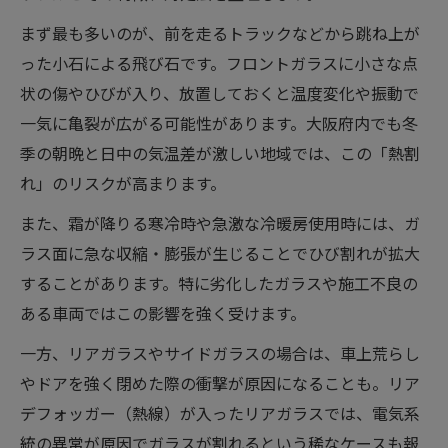
まず最も多いのが、前を走るトラックなどから跳ね上が
った小石による飛び石です。フロントガラスに小さな点
状の傷やひびが入り、放置しておくと温度変化や振動で
一気に亀裂が広がる可能性があります。大阪府内でも冬
季の朝晩と日中の気温差が激しい地域では、この「熱割
れ」のリスクが高まります。
また、霜が降りる寒冷時や急激な冷暖房使用時には、ガ
ラス面に急な収縮・膨張が生じることでひび割れが拡大
することがあります。特に劣化したガラスや施工不良の
ある車両ではこの影響を強く受けます。
一方、リアガラスやサイドガラスの場合は、車上荒らし
やドアを強く閉めた際の衝撃が原因になることも。リア
デフォッガー（熱線）が入ったリアガラスでは、電気系
統の異常が原因でガラスが割れるという稀なケースも報