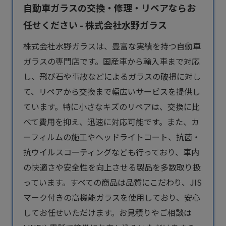
自動車ガラスの交換・修理・リペアならお
任せください - 株式会社水野ガラス
株式会社水野ガラスは、豊富な実績を持つ
自動車
ガラス
の専門店です。国産車から輸入車まで対応
し、飛び石や事故などによるガラスの破損に対し
て、リペアから交換まで幅広いサービスを提供し
ています。特に小さなキズのリペアは、交換に比
べて費用を抑え、迅速に対応可能です。また、カ
ーフィルムの施工やヘッドライトコート、抗菌・
抗ウイルスコーティングなども行っており、車内
の快適さや安全性を向上させる製品を多数取り扱
っています。すべての商品は品質にこだわり、JIS
マーク付きの高機能ガラスを使用しており、安心
してお任せいただけます。お見積りやご相談は