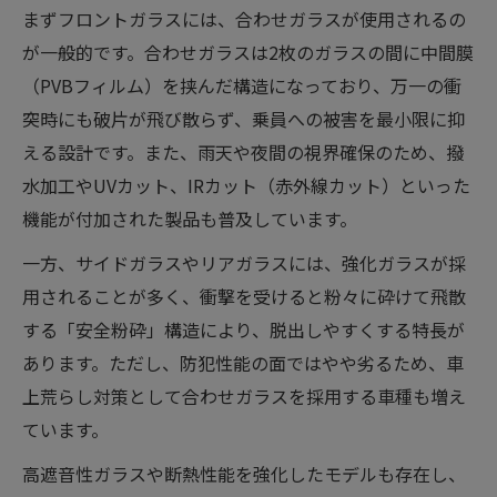
まずフロントガラスには、合わせガラスが使用されるの
が一般的です。合わせガラスは2枚のガラスの間に中間膜
（PVBフィルム）を挟んだ構造になっており、万一の衝
突時にも破片が飛び散らず、乗員への被害を最小限に抑
える設計です。また、雨天や夜間の視界確保のため、撥
水加工やUVカット、IRカット（赤外線カット）といった
機能が付加された製品も普及しています。
一方、サイドガラスやリアガラスには、強化ガラスが採
用されることが多く、衝撃を受けると粉々に砕けて飛散
する「安全粉砕」構造により、脱出しやすくする特長が
あります。ただし、防犯性能の面ではやや劣るため、車
上荒らし対策として合わせガラスを採用する車種も増え
ています。
高遮音性ガラスや断熱性能を強化したモデルも存在し、