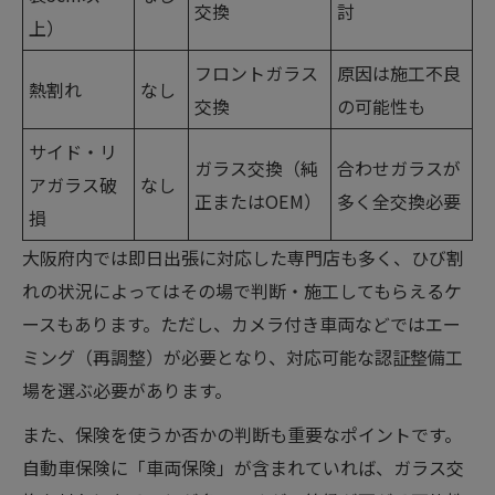
交換
討
上）
フロントガラス
原因は施工不良
熱割れ
なし
交換
の可能性も
サイド・リ
ガラス交換（純
合わせガラスが
アガラス破
なし
正またはOEM）
多く全交換必要
損
大阪府内では即日出張に対応した専門店も多く、ひび割
れの状況によってはその場で判断・施工してもらえるケ
ースもあります。ただし、カメラ付き車両などではエー
ミング（再調整）が必要となり、対応可能な認証整備工
場を選ぶ必要があります。
また、保険を使うか否かの判断も重要なポイントです。
自動車保険に「車両保険」が含まれていれば、ガラス交