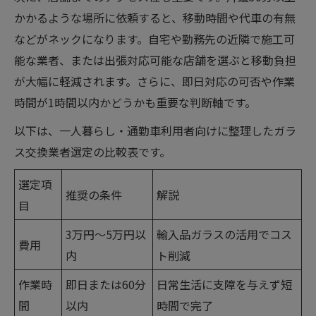
かかるような場所に依頼すると、移動時間や代車の有無
などがネックになります。自宅や勤務先の近隣で施工可
能な業者、または出張対応可能な店舗を選ぶと移動負担
が大幅に軽減されます。さらに、即日対応の可否や作業
時間が1時間以内かどうかも重要な判断軸です。
以下は、一人暮らし・通勤車利用者向けに整理したガラ
ス交換業者選定の比較表です。
選定項
推奨の条件
解説
目
3万円〜5万円以
輸入品ガラスの活用でコス
費用
内
ト削減
作業時
即日または60分
日常生活に支障を与えず短
間
以内
時間で完了