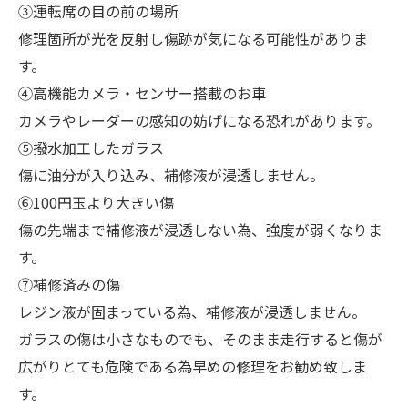
③運転席の目の前の場所
修理箇所が光を反射し傷跡が気になる可能性がありま
す。
④高機能カメラ・センサー搭載のお車
カメラやレーダーの感知の妨げになる恐れがあります。
⑤撥水加工したガラス
傷に油分が入り込み、補修液が浸透しません。
⑥100円玉より大きい傷
傷の先端まで補修液が浸透しない為、強度が弱くなりま
す。
⑦補修済みの傷
レジン液が固まっている為、補修液が浸透しません。
ガラスの傷は小さなものでも、そのまま走行すると傷が
広がりとても危険である為早めの修理をお勧め致しま
す。