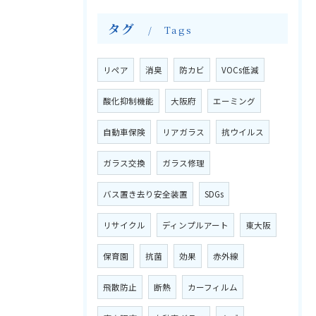
タグ
Tags
リペア
消臭
防カビ
VOCs低減
酸化抑制機能
大阪府
エーミング
自動車保険
リアガラス
抗ウイルス
ガラス交換
ガラス修理
バス置き去り安全装置
SDGs
リサイクル
ディンプルアート
東大阪
保育園
抗菌
効果
赤外線
飛散防止
断熱
カーフィルム