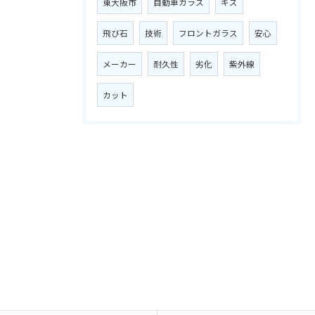
東大阪市
自動車ガラス
キズ
飛び石
技術
フロントガラス
安心
メーカー
耐久性
劣化
紫外線
カット