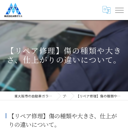
【リペア修理】傷の種類や大き
さ、仕上がりの違いについて。
東大阪市の自動車ガラス専門店・株式会社水野ガラス
ブログ
【リペア修理】傷の種類や大きさ、仕上がりの違いについて。
【リペア修理】傷の種類や大きさ、仕上が
りの違いについて。