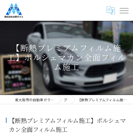
【断熱プレミアムフィルム施
工】ポルシェマカン全面フィル
ム施工
東大阪市の自動車ガラス専門店・株式会社水野ガラス
ブログ
【断熱プレミアムフィルム施工】ポルシェマカン全面フィルム施工
【断熱プレミアムフィルム施工】ポルシェマ
カン全面フィルム施工