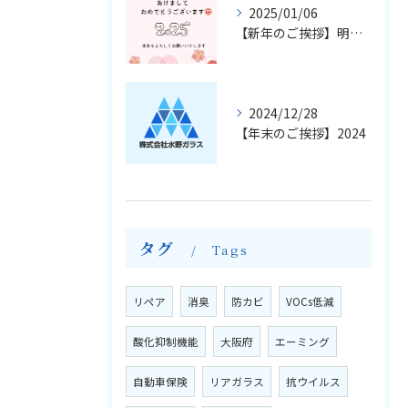
2025/01/06
【新年のご挨拶】明けましておめでとうございます
2024/12/28
【年末のご挨拶】2024
タグ
Tags
リペア
消臭
防カビ
VOCs低減
酸化抑制機能
大阪府
エーミング
自動車保険
リアガラス
抗ウイルス