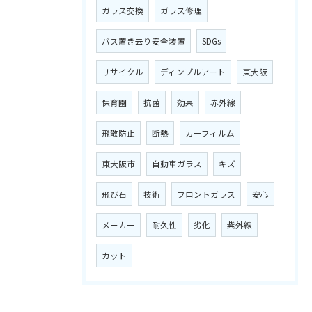
ガラス交換
ガラス修理
バス置き去り安全装置
SDGs
リサイクル
ディンプルアート
東大阪
保育園
抗菌
効果
赤外線
飛散防止
断熱
カーフィルム
東大阪市
自動車ガラス
キズ
飛び石
技術
フロントガラス
安心
メーカー
耐久性
劣化
紫外線
カット