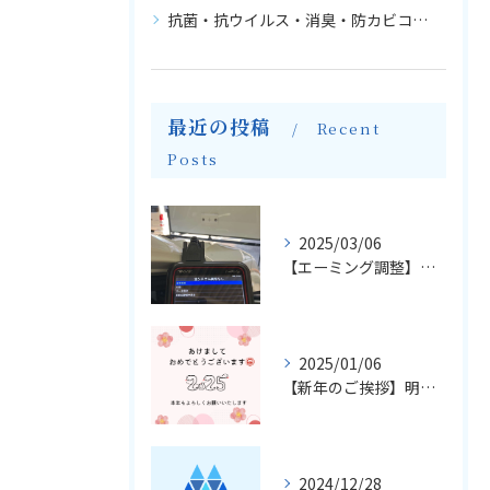
抗菌・抗ウイルス・消臭・防カビコーティング
最近の投稿
Recent
Posts
2025/03/06
【エーミング調整】輸入車のフロントガラス交換とエーミングについて
2025/01/06
【新年のご挨拶】明けましておめでとうございます
2024/12/28