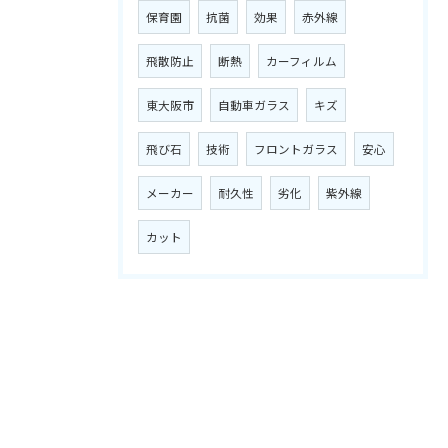
保育園
抗菌
効果
赤外線
飛散防止
断熱
カーフィルム
東大阪市
自動車ガラス
キズ
飛び石
技術
フロントガラス
安心
メーカー
耐久性
劣化
紫外線
カット