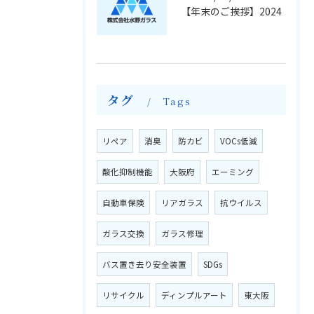
【年末のご挨拶】2024
タグ
Tags
リペア
消臭
防カビ
VOCs低減
酸化抑制機能
大阪府
エーミング
自動車保険
リアガラス
抗ウイルス
ガラス交換
ガラス修理
バス置き去り安全装置
SDGs
リサイクル
ディンプルアート
東大阪