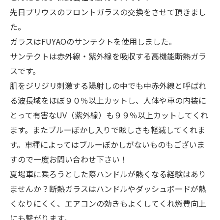
先日プリウスのフロントガラスの交換をさせて頂きまし
た。
ガラスはFUYAOのサンテクトを使用しました。
サンテクトは赤外線・紫外線を吸収する高機能断熱ガラ
スです。
肌をジリジリ刺激する陽射しの中でも中赤外線と呼ばれ
る波長域をほぼ９０％以上カットし、人体や車の内装に
とって有害なUV（紫外線）も９９％以上カットしてくれ
ます。またブルーぼかし入りで眩しさも軽減してくれま
す。車種によってはブルーぼかしがないものもございま
すので一度お問い合わせ下さい！
夏場車に乗ろうとした際ハンドルが熱くなる経験はあり
ませんか？断熱ガラスはハンドルやダッシュボードが熱
くなりにくく、エアコンの効きもよくしてくれ燃費向上
にも繋がります。