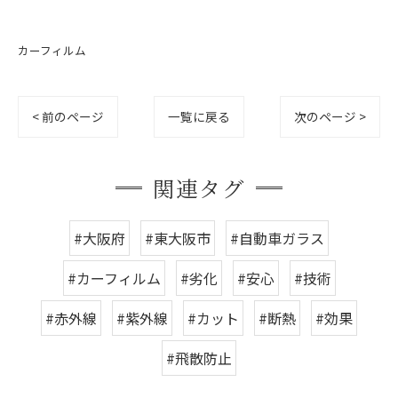
カーフィルム
< 前のページ
一覧に戻る
次のページ >
関連タグ
#大阪府
#東大阪市
#自動車ガラス
#カーフィルム
#劣化
#安心
#技術
#赤外線
#紫外線
#カット
#断熱
#効果
#飛散防止