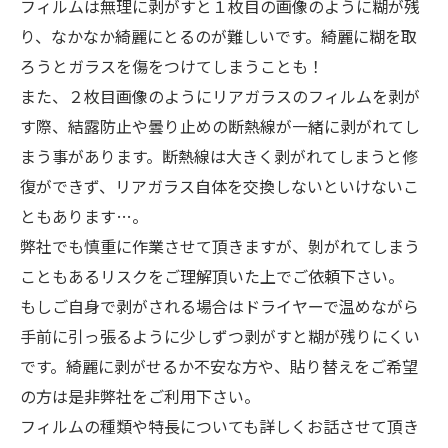
フィルムは無理に剥がすと１枚目の画像のように糊が残
り、なかなか綺麗にとるのが難しいです。綺麗に糊を取
ろうとガラスを傷をつけてしまうことも！
また、２枚目画像のようにリアガラスのフィルムを剥が
す際、結露防止や曇り止めの断熱線が一緒に剥がれてし
まう事があります。断熱線は大きく剥がれてしまうと修
復ができず、リアガラス自体を交換しないといけないこ
ともあります…。
弊社でも慎重に作業させて頂きますが、剝がれてしまう
こともあるリスクをご理解頂いた上でご依頼下さい。
もしご自身で剥がされる場合はドライヤーで温めながら
手前に引っ張るように少しずつ剥がすと糊が残りにくい
です。綺麗に剥がせるか不安な方や、貼り替えをご希望
の方は是非弊社をご利用下さい。
フィルムの種類や特長についても詳しくお話させて頂き