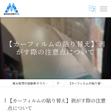
【カーフィルムの貼り替え】剥
がす際の注意点について
東大阪市の自動車ガラス専門店・株式会社水野ガラス
ブログ
【カーフィルムの貼り替え】剥がす際の注意点について
【カーフィルムの貼り替え】剥がす際の注意
点について