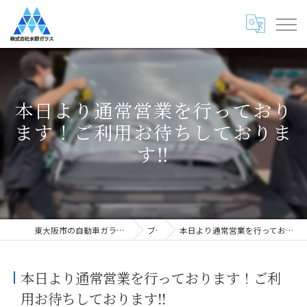
本日より通常営業を行っており
ます！ご利用お待ちしておりま
す‼
東大阪市の自動車ガラス専門店・株式会社水野ガラス
ブログ
本日より通常営業を行っております！ご利用お待ちしております‼
本日より通常営業を行っております！ご利
用お待ちしております‼