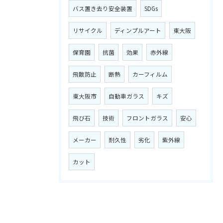
バス置き去り安全装置
SDGs
リサイクル
ディンプルアート
東大阪
保育園
抗菌
効果
赤外線
飛散防止
断熱
カーフィルム
東大阪市
自動車ガラス
キズ
飛び石
技術
フロントガラス
安心
メーカー
耐久性
劣化
紫外線
カット