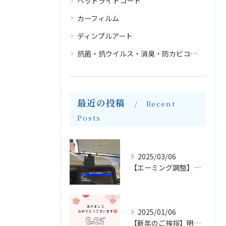
ヘッドライトコート
カーフィルム
ディンプルアート
抗菌・抗ウイルス・消臭・防カビコーティング
最近の投稿
Recent
Posts
2025/03/06
【エーミング調整】輸入車のフロントガラス交換とエーミングについて
2025/01/06
【新年のご挨拶】明けましておめでとうございます