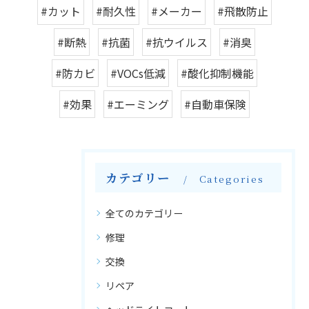
#カット
#耐久性
#メーカー
#飛散防止
#断熱
#抗菌
#抗ウイルス
#消臭
#防カビ
#VOCs低減
#酸化抑制機能
#効果
#エーミング
#自動車保険
カテゴリー
Categories
全てのカテゴリー
修理
交換
リペア