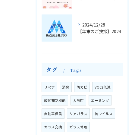
2024/12/28
【年末のご挨拶】2024
タグ
Tags
リペア
消臭
防カビ
VOCs低減
酸化抑制機能
大阪府
エーミング
自動車保険
リアガラス
抗ウイルス
ガラス交換
ガラス修理