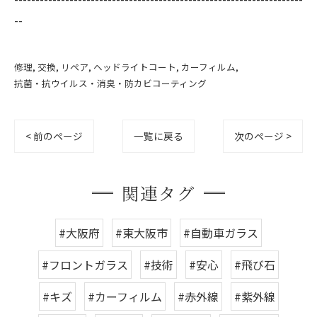
--
修理
交換
リペア
ヘッドライトコート
カーフィルム
抗菌・抗ウイルス・消臭・防カビコーティング
< 前のページ
一覧に戻る
次のページ >
関連タグ
#大阪府
#東大阪市
#自動車ガラス
#フロントガラス
#技術
#安心
#飛び石
#キズ
#カーフィルム
#赤外線
#紫外線