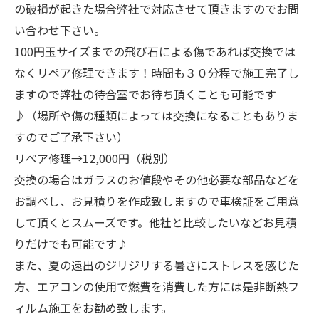
の破損が起きた場合弊社で対応させて頂きますのでお問
い合わせ下さい。
100円玉サイズまでの飛び石による傷であれば交換では
なくリペア修理できます！時間も３０分程で施工完了し
ますので弊社の待合室でお待ち頂くことも可能です
♪（場所や傷の種類によっては交換になることもありま
すのでご了承下さい）
リペア修理→12,000円（税別）
交換の場合はガラスのお値段やその他必要な部品などを
お調べし、お見積りを作成致しますので車検証をご用意
して頂くとスムーズです。他社と比較したいなどお見積
りだけでも可能です♪
また、夏の遠出のジリジリする暑さにストレスを感じた
方、エアコンの使用で燃費を消費した方には是非断熱フ
ィルム施工をお勧め致します。