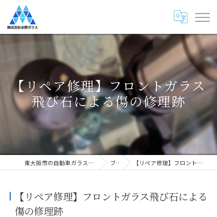
【リペア修理】フロントガラス
飛び石による傷の修理跡
東大阪市の自動車ガラス専門店・株式会社水野ガラス
ブログ
【リペア修理】フロントガラス飛び石による傷の修理跡
【リペア修理】フロントガラス飛び石による
傷の修理跡