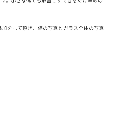
ます。小さな傷でも放置せずできるだけ早めの
ち追加をして頂き、傷の写真とガラス全体の写真