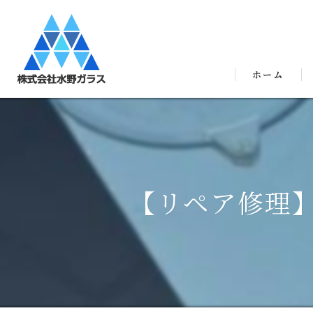
ホーム
【リペア修理