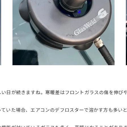
しい日が続きますね。寒暖差はフロントガラスの傷を伸び
。
いていた場合、エアコンのデフロスターで溶かす方も多い