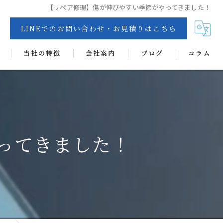
【リペア修理】傷が伸びやすい季節がやってきました！
LINEでのお問い合わせ・お見積りはこちら
当社の特徴
会社案内
ブログ
コラム
交換
リペア
カーフィルム
ってきました！
抗菌・抗ウイルス・消臭・防カビコーティング
ヘッドライトコート
ディンプルアート