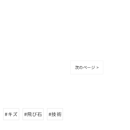
次のページ >
#キズ
#飛び石
#技術