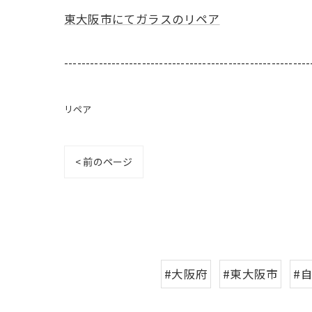
東大阪市にてガラスのリペア
---------------------------------------------------------
リペア
< 前のページ
#大阪府
#東大阪市
#