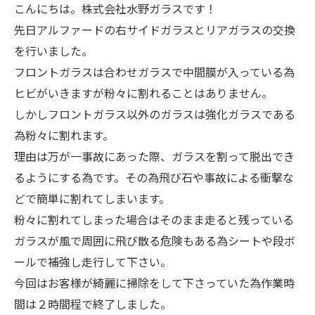
こんにちは。株式会社水野ガラスです！
先日アルファードの右サイドガラスとリアガラスの交換
を行いました。
フロントガラスは合わせガラスで中間膜が入っている為
ヒビがいきますが粉々に割れることはありません。
しかしフロントガラス以外のガラスは強化ガラスである
為粉々に割れます。
理由は万が一事故にあった際、ガラスを割って脱出でき
るようにする為です。その為飛び石や事故による衝撃な
どで簡単に割れてしまいます。
粉々に割れてしまった場合はそのまま走ると残っている
ガラスが風で周囲に飛び散る危険もある為シートや段ボ
ールで補強し走行して下さい。
今回はお客様が綺麗に掃除をして下さっていた為作業時
間は２時間程で終了しました。