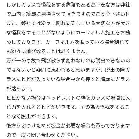
しかしガラスで怪我をする危険もある為不安な方は弊社
で車内も綺麗に清掃させて頂きますのでご安心下さい!!
また、弊社では粉々に割れ同乗している大切な方が大き
な怪我をすることがないようにカーフィルム施工をお勧
めしております。カーフィルムを貼っている場合割れて
も粉々に飛び散ることはありません。
万が一の事故で飛び散らず割れなければ脱出できないの
ではないかと疑問に思われると思いますが、脱出の際ガ
ラスにヒビが入っている場合中から押すと綺麗にガラス
が落ちます。
ヒビがない場合はヘッドレストの棒をガラスの隙間に入
れ力を入れるとヒビがいきます。その為大怪我をするこ
となく脱出ができます。
後方をぶつけたなど板金が必要な場合も承っております
ので一度お問い合わせください。