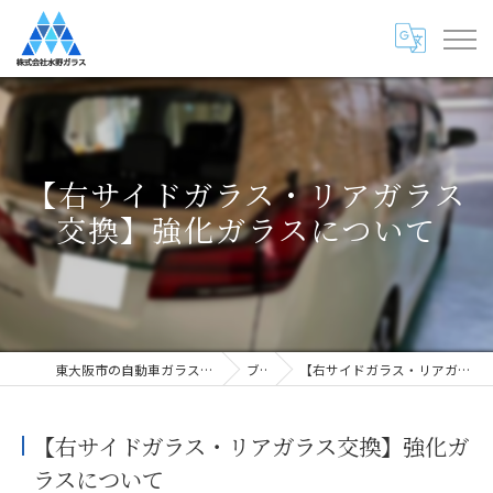
【右サイドガラス・リアガラス
交換】強化ガラスについて
東大阪市の自動車ガラス専門店・株式会社水野ガラス
ブログ
【右サイドガラス・リアガラス交換】強化ガラスについて
【右サイドガラス・リアガラス交換】強化ガ
ラスについて