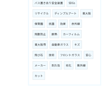
バス置き去り安全装置
SDGs
リサイクル
ディンプルアート
東大阪
保育園
抗菌
効果
赤外線
飛散防止
断熱
カーフィルム
東大阪市
自動車ガラス
キズ
飛び石
技術
フロントガラス
安心
メーカー
耐久性
劣化
紫外線
カット