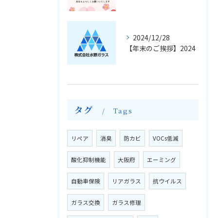
2024/12/28
【年末のご挨拶】2024
タグ
Tags
リペア
消臭
防カビ
VOCs低減
酸化抑制機能
大阪府
エーミング
自動車保険
リアガラス
抗ウイルス
ガラス交換
ガラス修理