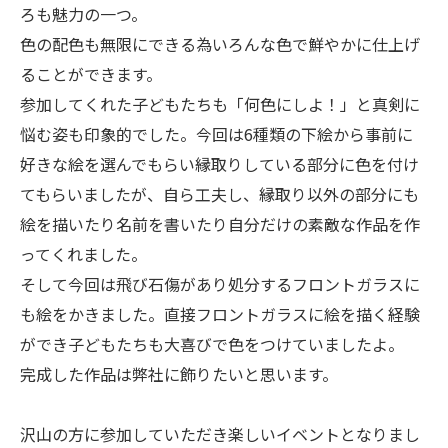
ろも魅力の一つ。
色の配色も無限にできる為いろんな色で鮮やかに仕上げ
ることができます。
参加してくれた子どもたちも「何色にしよ！」と真剣に
悩む姿も印象的でした。今回は6種類の下絵から事前に
好きな絵を選んでもらい縁取りしている部分に色を付け
てもらいましたが、自ら工夫し、縁取り以外の部分にも
絵を描いたり名前を書いたり自分だけの素敵な作品を作
ってくれました。
そして今回は飛び石傷があり処分するフロントガラスに
も絵をかきました。直接フロントガラスに絵を描く経験
ができ子どもたちも大喜びで色をつけていましたよ。
完成した作品は弊社に飾りたいと思います。
沢山の方に参加していただき楽しいイベントとなりまし