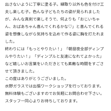
出さないように丁寧に塗る子。縁取り以外も色を付け工
夫し楽しむ子。色んな子どもたちの姿が見られました
が、みんな真剣で楽しそうで、何よりも「おじいちゃ
ん、おばあちゃん喜んでくれるかな♡」と喜んでくれる
姿を想像しながら気持ちを込めて作る姿に胸を打たれま
した。
終わりには「もっとやりたい！」「朝昼夜全部ディンプ
ルやりたい！」「ディンプルと友達になれてよかった」
など嬉しいお言葉をいただきとても素敵な時間をすごさ
せて頂きました。
この度はありがとうございました。
水野ガラスでは出張ワークショップを行っております。
無料体験もございますのでお気軽にお問合わせ下さい。
スタッフ一同心よりお待ちしております。