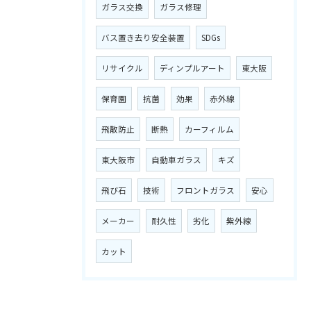
ガラス交換
ガラス修理
バス置き去り安全装置
SDGs
リサイクル
ディンプルアート
東大阪
保育園
抗菌
効果
赤外線
飛散防止
断熱
カーフィルム
東大阪市
自動車ガラス
キズ
飛び石
技術
フロントガラス
安心
メーカー
耐久性
劣化
紫外線
カット