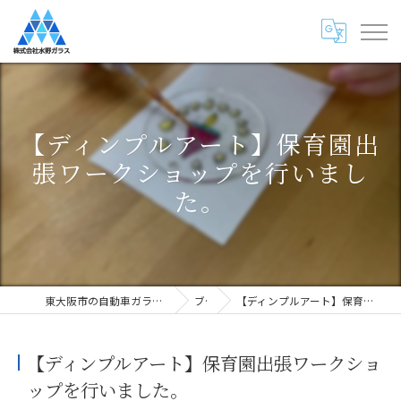
【ディンプルアート】保育園出
張ワークショップを行いまし
た。
東大阪市の自動車ガラス専門店・株式会社水野ガラス
ブログ
【ディンプルアート】保育園出張ワークショップを行いました。
【ディンプルアート】保育園出張ワークショ
ップを行いました。