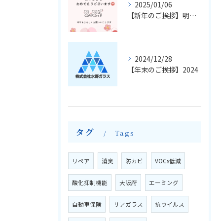
2025/01/06
【新年のご挨拶】明けましておめでとうございます
2024/12/28
【年末のご挨拶】2024
タグ
Tags
リペア
消臭
防カビ
VOCs低減
酸化抑制機能
大阪府
エーミング
自動車保険
リアガラス
抗ウイルス