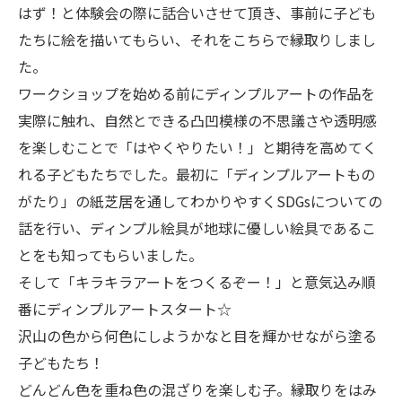
はず！と体験会の際に話合いさせて頂き、事前に子ども
たちに絵を描いてもらい、それをこちらで縁取りしまし
た。
ワークショップを始める前にディンプルアートの作品を
実際に触れ、自然とできる凸凹模様の不思議さや透明感
を楽しむことで「はやくやりたい！」と期待を高めてく
れる子どもたちでした。最初に「ディンプルアートもの
がたり」の紙芝居を通してわかりやすくSDGsについての
話を行い、ディンプル絵具が地球に優しい絵具であるこ
とをも知ってもらいました。
そして「キラキラアートをつくるぞー！」と意気込み順
番にディンプルアートスタート☆
沢山の色から何色にしようかなと目を輝かせながら塗る
子どもたち！
どんどん色を重ね色の混ざりを楽しむ子。縁取りをはみ