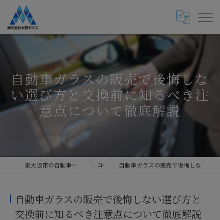
自動車ガラスの販売で後悔しな
い選び方と交換前に知るべき注
意点について徹底解説
東大阪市の自動車ガラス専門店・株式会社水野ガラス
コラム
自動車ガラスの販売で後悔しない選び方と交換前に知るべき注意点について徹底解説
自動車ガラスの販売で後悔しない選び方と
交換前に知るべき注意点について徹底解説