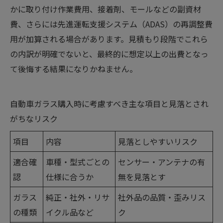
かに取り付け作業費用、接着剤、モールなどの副資材
費、さらには先進運転支援システム（ADAS）の再調整費
用が加算される場合があります。見積もり段階でこれら
の内訳が明確でないと、最終的に想定以上の出費となっ
て後悔する結果になりかねません。
自動車ガラス購入時に考慮すべき主な項目と見落とされ
がちなリスク
項目
内容
見落としやすいリスク
適合確
車種・型式ごとの
センサー・アンテナの有
認
仕様に合うか
無を見落とす
ガラス
純正・社外・リサ
社外品の品質・歪みリス
の種類
イクル品など
ク