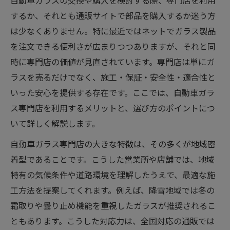
自動車ガラスの交換や購入を検討する際、専門店を利用
するか、それとも通販サイトで部品を購入するか迷う方
は少なくありません。特に最近ではネットでガラス製品
を注文できる便利さが広まりつつありますが、それと同
時に専門店の価値が見直されています。専門店は単にガ
ラスを売るだけでなく、施工・保証・安全性・適合性と
いった安心を提供する存在です。ここでは、自動車ガラ
ス専門店を利用するメリットと、選び方のポイントにつ
いて詳しく解説します。
自動車ガラス専門店の大きな特徴は、その多くが地域密
着型であることです。こうした営業所や店舗では、地域
特有の気候条件や道路環境を理解したうえで、最適な施
工方法を提案してくれます。例えば、降雪地域では冬の
霜取りや曇り止め機能を重視したガラスが推奨されるこ
ともあります。こうした対応力は、全国対応の通販では