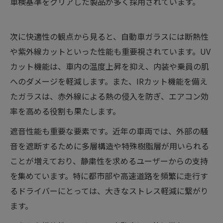
車検基準をクリアした製品が多く採用されています。
次に快適性の観点から見ると、自動車ガラスには断熱性
や紫外線カットといった性能も重要視されています。UV
カット機能は、車内の温度上昇を抑え、内装や乗員の肌
へのダメージを軽減します。また、IRカット機能を備え
たガラスは、赤外線による熱の侵入を防ぎ、エアコン効
率を高める役割も果たします。
遮音性能も重要な要素です。近年の車両では、外部の騒
音を遮断するために多層構造や特殊樹脂層が用いられる
ことが増えており、静粛性を求めるユーザーからの支持
を集めています。特に都市部や高速道路を頻繁に走行す
るドライバーにとっては、大きなストレス軽減に繋がり
ます。