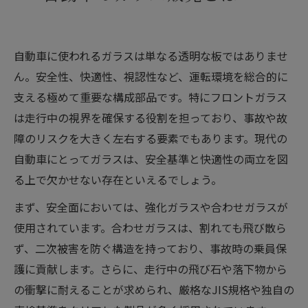
会社概要
自動車に使われるガラスは単なる透明な板ではありませ
ん。安全性、快適性、視認性など、運転環境を総合的に
支える極めて重要な構成部品です。特にフロントガラス
は走行中の視界を確保する役割を担っており、事故や故
障のリスクを大きく左右する要素でもあります。現代の
自動車にとってガラスは、安全基準と快適性の両立を図
る上で欠かせない存在といえるでしょう。
まず、安全面においては、強化ガラスや合わせガラスが
使用されています。合わせガラスは、割れても飛び散ら
ず、二次被害を防ぐ構造を持っており、事故時の乗員保
護に貢献します。さらに、走行中の飛び石や落下物から
の衝撃に耐えることが求められ、厳格なJIS規格や独自の