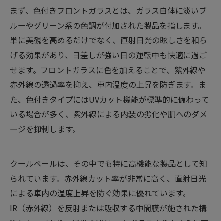
まず、色付きフロントガラスとは、ガラス自体に淡いブ
ルーやグリーン系の色調が付加された製品を指します。
単に美観を高めるだけでなく、直射日光の眩しさを和ら
げる効果があり、日差しが強い日の運転中も快適に過ご
せます。フロントガラスに色を加えることで、紫外線や
赤外線の透過率を抑え、車内温度の上昇を防ぎます。ま
た、色付きタイプにはUVカット機能が標準的に備わって
いる場合が多く、紫外線による内装の劣化や肌へのダメ
ージを抑制します。
クールベールは、その中でも特に高機能な製品として知
られています。赤外線カット率が非常に高く、直射日光
による車内の温度上昇を防ぐ効果に優れています。
IR（赤外線）を反射または吸収する中間膜が施された構