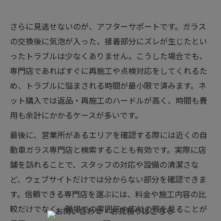
さらに見逃せないのが、アフターサポートです。ガラス
の交換後に気泡が入った、接着部分にズレが生じたとい
ったトラブルは少なくありません。こうした場合でも、
専門店であればすぐに再施工や点検対応をしてくれるた
め、トラブルに悩まされる時間が最小限で済みます。ネ
ット購入では返品・再施工のハードルが高く、時間も費
用も余計にかかるケースが多いです。
最後に、営業所があるエリアを確認する際には近くの自
動車ガラス専門店と検索することも有効です。実際に店
舗を訪れることで、スタッフの対応や設備の清潔さな
ど、ウェブサイトだけでは分からない部分を確認できま
す。信頼できる専門店を選ぶには、料金や施工内容の比
較だけでなく、現場での雰囲気や応対の質を見ることが