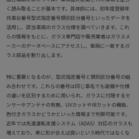
く読み取ることが基本です。具体的には、初年度登録年
月車台番号型式指定番号類別区分番号といったデータを
活用し、該当車両のガラス仕様を調べていきます。これ
らの情報をもとに、ガラス専門店や販売業者はガラスメ
ーカーのデータベースにアクセスし、車両に一致するガ
ラス部品を割り出します。
特に重要となるのが、型式指定番号と類別区分番号の組
み合わせです。これらの番号は同じ車名でも装備や仕様
の違いを区別するために用いられ、ガラスに付随するセ
ンサーやアンテナの有無、UVカットやIRカットの機能、
色付きガラスかどうかといった情報まで判断可能です。
近年では先進運転支援システム（ADAS）対応のガラスも
増えており、単に形が合えば良いという時代ではなくな