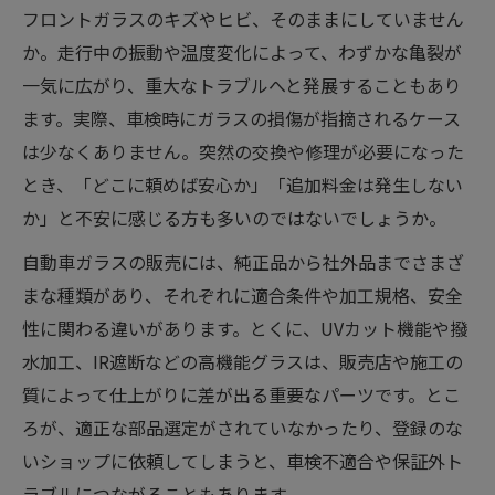
フロントガラスのキズやヒビ、そのままにしていません
か。走行中の振動や温度変化によって、わずかな亀裂が
一気に広がり、重大なトラブルへと発展することもあり
ます。実際、車検時にガラスの損傷が指摘されるケース
は少なくありません。突然の交換や修理が必要になった
とき、「どこに頼めば安心か」「追加料金は発生しない
か」と不安に感じる方も多いのではないでしょうか。
自動車ガラスの販売には、純正品から社外品までさまざ
まな種類があり、それぞれに適合条件や加工規格、安全
性に関わる違いがあります。とくに、UVカット機能や撥
水加工、IR遮断などの高機能グラスは、販売店や施工の
質によって仕上がりに差が出る重要なパーツです。とこ
ろが、適正な部品選定がされていなかったり、登録のな
いショップに依頼してしまうと、車検不適合や保証外ト
ラブルにつながることもあります。