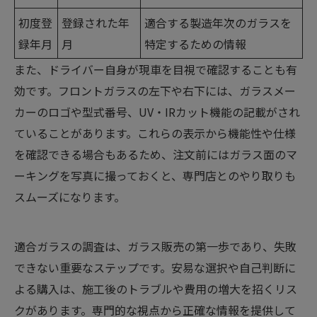
初度登
登録された年
適合する製造年次のガラスを
録年月
月
特定するための情報
また、ドライバー自身が現車を目視で確認することも有
効です。フロントガラスの左下や右下には、ガラスメー
カーのロゴや型式番号、UV・IRカット機能の記載がされ
ていることがあります。これらの表示から機能性や仕様
を確認できる場合もあるため、注文前にはガラス面のマ
ーキングを写真に撮っておくと、専門店とのやり取りも
スムーズになります。
適合ガラスの調査は、ガラス販売の第一歩であり、失敗
できない重要なステップです。安易な選択や自己判断に
よる購入は、施工後のトラブルや費用の増大を招くリス
クがあります。専門的な視点から正確な情報を提供して