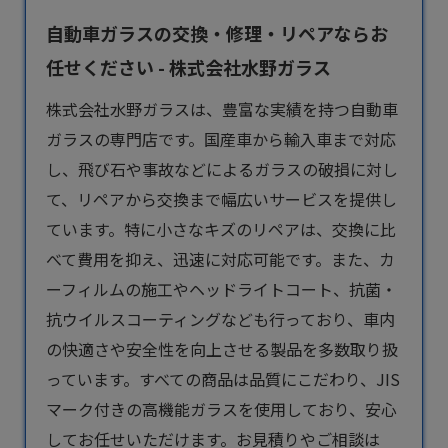
自動車ガラスの交換・修理・リペアならお
任せください - 株式会社水野ガラス
株式会社水野ガラスは、豊富な実績を持つ
自動車
ガラス
の専門店です。国産車から輸入車まで対応
し、飛び石や事故などによるガラスの破損に対し
て、リペアから交換まで幅広いサービスを提供し
ています。特に小さなキズのリペアは、交換に比
べて費用を抑え、迅速に対応可能です。また、カ
ーフィルムの施工やヘッドライトコート、抗菌・
抗ウイルスコーティングなども行っており、車内
の快適さや安全性を向上させる製品を多数取り扱
っています。すべての商品は品質にこだわり、JIS
マーク付きの高機能ガラスを使用しており、安心
してお任せいただけます。お見積りやご相談は