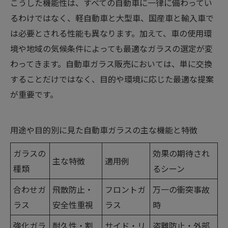
こうした機能性は、すべての自動車に一律に備わってい
るわけではなく、軽自動車と大型車、国産車と輸入車で
は必要とされる性能も異なります。加えて、車の使用環
境や地域の気候条件によっても最適なガラスの選定が変
わってきます。自動車ガラス販売においては、単に交換
することだけではなく、目的や環境に応じた最適な提案
が重要です。
用途や目的別に見た自動車ガラスの主な機能と特徴
ガラスの
効果の期待され
主な特徴
適用例
種類
るシーン
合わせガ
飛散防止・
フロントガ
万一の衝突事故
ラス
安全性重視
ラス
時
強化ガラ
耐久性・割
サイド・リ
盗難防止・外部