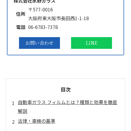
株式会社水野ガラス
〒577-0016
住所
大阪府東大阪市長田西1-1-18
電話
06-6783-7378
お問い合わせ
LINE
目次
自動車ガラス フィルムとは？種類と効果を徹底
解説
法律・車検の基準
カーフィルムの施工方法！DIYと業者の違いと選