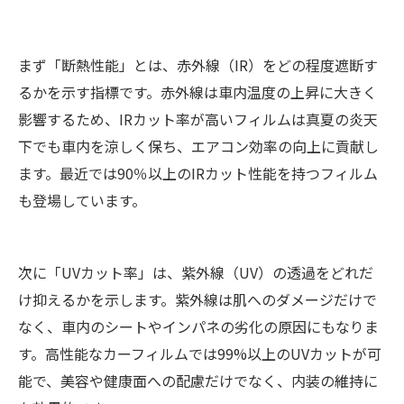
まず「断熱性能」とは、赤外線（IR）をどの程度遮断す
るかを示す指標です。赤外線は車内温度の上昇に大きく
影響するため、IRカット率が高いフィルムは真夏の炎天
下でも車内を涼しく保ち、エアコン効率の向上に貢献し
ます。最近では90％以上のIRカット性能を持つフィルム
も登場しています。
次に「UVカット率」は、紫外線（UV）の透過をどれだ
け抑えるかを示します。紫外線は肌へのダメージだけで
なく、車内のシートやインパネの劣化の原因にもなりま
す。高性能なカーフィルムでは99%以上のUVカットが可
能で、美容や健康面への配慮だけでなく、内装の維持に