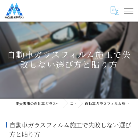
自動車ガラスフィルム施工で失
敗しない選び方と貼り方
東大阪市の自動車ガラス専門店・株式会社水野ガラス
コラム
自動車ガラスフィルム施工で失敗しない選び方と貼り方
自動車ガラスフィルム施工で失敗しない選び
方と貼り方