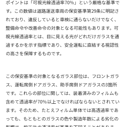
ポイントは「可視光線透過率70％」という厳格な基準で
す。この数値は道路運送車両の保安基準第29条に明記さ
れており、違反していると車検に通らないだけでなく、
整備命令や改善命令の対象となる可能性もあります。可
視光線透過率とは、目に見える光がどれだけガラスを通
過するかを示す指標であり、安全運転に直結する視認性
の高さを保障するものです。
この保安基準の対象となるガラス部位は、フロントガラ
ス、運転席側ドアガラス、助手席側ドアガラスの3箇所
です。これらの部位に関しては、装着済みのフィルムも
含めて透過率が70％以上でなければならないとされてい
ます。そのため、たとえフィルム単体では高透過率であ
っても、もともとのガラスの色や製造年数による劣化の
影響で、施工後の透過率が基準を下回ることがありま