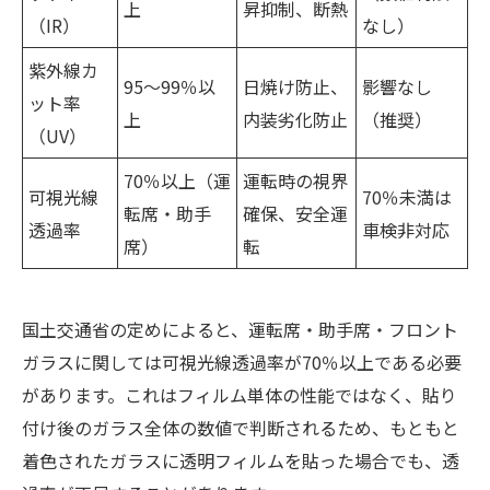
上
昇抑制、断熱
（IR）
なし）
紫外線カ
95～99％以
日焼け防止、
影響なし
ット率
上
内装劣化防止
（推奨）
（UV）
70％以上（運
運転時の視界
可視光線
70％未満は
転席・助手
確保、安全運
透過率
車検非対応
席）
転
国土交通省の定めによると、運転席・助手席・フロント
ガラスに関しては可視光線透過率が70％以上である必要
があります。これはフィルム単体の性能ではなく、貼り
付け後のガラス全体の数値で判断されるため、もともと
着色されたガラスに透明フィルムを貼った場合でも、透