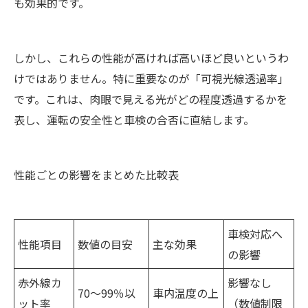
も効果的です。
しかし、これらの性能が高ければ高いほど良いというわ
けではありません。特に重要なのが「可視光線透過率」
です。これは、肉眼で見える光がどの程度透過するかを
表し、運転の安全性と車検の合否に直結します。
性能ごとの影響をまとめた比較表
車検対応へ
性能項目
数値の目安
主な効果
の影響
赤外線カ
影響なし
70～99％以
車内温度の上
ット率
（数値制限