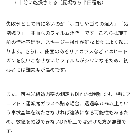
十分に乾燥させる（夏場なら半日程度）
失敗例として特に多いのが「ホコリやゴミの混入」「気
泡残り」「曲面へのフィルム浮き」です。これらは施工
前の清掃不足や、スキージー操作が雑な場合によく起こ
ります。さらに、曲面のあるリアガラスなどではヒート
ガンを使いこなせないとフィルムがシワになるため、初
心者には難易度が高めです。
また、可視光線透過率の測定もDIYでは困難です。特にフ
ロント・運転席ガラスへ貼る場合、透過率70%以上とい
う車検基準を満たさなければ違法になる可能性もあるた
め、数値を確認できないDIY施工では避けた方が無難で
す。