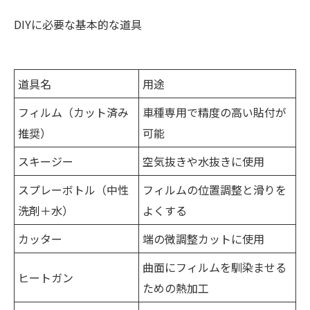
DIYに必要な基本的な道具
道具名
用途
フィルム（カット済み
車種専用で精度の高い貼付が
推奨）
可能
スキージー
空気抜きや水抜きに使用
スプレーボトル（中性
フィルムの位置調整と滑りを
洗剤＋水）
よくする
カッター
端の微調整カットに使用
曲面にフィルムを馴染ませる
ヒートガン
ための熱加工