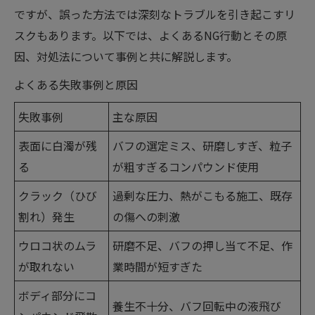
ですが、誤った方法では深刻なトラブルを引き起こすリ
スクもあります。以下では、よくあるNG行動とその原
因、対処法について事例と共に解説します。
よくある失敗事例と原因
失敗事例
主な原因
表面に白濁が残
バフの選定ミス、研磨しすぎ、粒子
る
が粗すぎるコンパウンド使用
クラック（ひび
過剰な圧力、熱がこもる施工、既存
割れ）発生
の傷への刺激
ウロコ状のムラ
研磨不足、バフの押し当て不足、作
が取れない
業時間が短すぎた
ボディ部分にコ
養生不十分、バフ回転中の液飛び