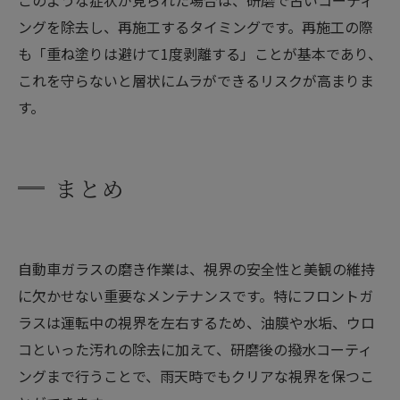
このような症状が見られた場合は、研磨で古いコーティ
ングを除去し、再施工するタイミングです。再施工の際
も「重ね塗りは避けて1度剥離する」ことが基本であり、
これを守らないと層状にムラができるリスクが高まりま
す。
まとめ
自動車ガラスの磨き作業は、視界の安全性と美観の維持
に欠かせない重要なメンテナンスです。特にフロントガ
ラスは運転中の視界を左右するため、油膜や水垢、ウロ
コといった汚れの除去に加えて、研磨後の撥水コーティ
ングまで行うことで、雨天時でもクリアな視界を保つこ