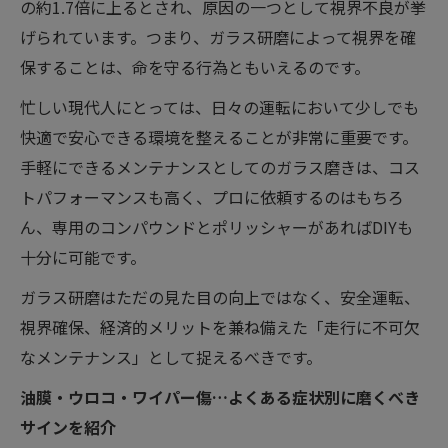
の約1.7倍に上るとされ、原因の一つとして視界不良が挙
げられています。つまり、ガラス研磨によって視界を確
保することは、命を守る行為ともいえるのです。
忙しい現代人にとっては、日々の運転において少しでも
快適で安心できる環境を整えることが非常に重要です。
手軽にできるメンテナンスとしてのガラス磨きは、コス
トパフォーマンスも高く、プロに依頼するのはもちろ
ん、専用のコンパウンドとポリッシャーがあればDIYも
十分に可能です。
ガラス研磨はただの見た目の向上ではなく、安全運転、
視界確保、経済的メリットを兼ね備えた「走行に不可欠
なメンテナンス」として捉えるべきです。
油膜・ウロコ・ワイパー傷…よくある症状別に磨くべき
サインを紹介