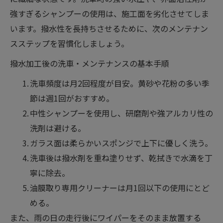
強すぎるシャンプーの使用は、施工面を劣化させてしま
います。撥水性を長持ちさせるために、次のメンテナン
スステップを習慣化しましょう。
撥水加工後の洗車・メンテナンスの基本手順
洗車頻度は月2回程度が目安。黄砂や花粉の多い季
節は週1回がおすすめ。
中性シャンプーを使用し、研磨剤や強アルカリ性の
洗剤は避ける。
ガラス面は柔らかいスポンジで上下に優しく洗う。
洗車後は撥水剤を重ね塗りせず、乾拭きで水滴を丁
寧に除去。
油膜取り専用クリーナーは月1回以下の使用にとど
める。
また、雨の日の走行後にワイパーをそのまま放置する