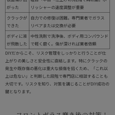
がった
リッシャーの速度調整が重要
クラックが
自力での修復は困難。専門業者でガラス
できた
リペアまたは交換が必要
ボディに液
中性洗剤で洗浄後、ボディ用コンパウンド
が飛散した
で軽く磨く。傷が深ければ業者依頼
DIYだからこそ、リスク管理をしっかりと行うことが仕
上がりの美しさと安全性に直結します。特にクラックの
発生や既存傷の悪化は重大な損傷を招くため、「これ以
上は危ない」と判断した段階で専門店に相談することも
大切です。リスクを知り、対策を講じることがDIY成功の
鍵となります。
フロントガラス磨き後の対策！