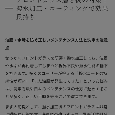
撥水加工・コーティングで効果
長持ち
油膜・水垢を防ぐ正しいメンテナンス方法と洗車の注意
点
せっかくフロントガラスを研磨・撥水加工しても、油膜
や水垢が再付着してしまうと視界不良や撥水性能の低下
を招きます。多くのユーザーが抱える「撥水コートの持
続性が短い」「また油膜が発生してきた」といった悩み
は、洗車方法や日々のメンテナンスの仕方に起因するこ
とが多く、正しい手順を守ることで改善できます。
まず大前提として、撥水加工後のフロントガラスは非常
に繊細な状態です。洗車時の強い水圧や、界面活性剤が