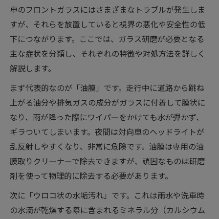
車のフロントガラスにはさまざまなトラブルが発生しま
すが、それらを放置していると視界の悪化や安全性の低
下につながります。ここでは、ガラス研磨が必要となる
主な症状を分類し、それぞれの特徴や対処方法を詳しく
解説します。
まず代表的なのが「油膜」です。走行中に道路から跳ね
上がる油分や排気ガスの成分がガラスに付着して膜状に
なり、雨が降った際にワイパーをかけても水が弾かず、
ギラついてしまいます。夜間は対向車のヘッドライトが
乱反射しやすくなり、非常に危険です。油膜は専用の油
膜取りクリーナーで除去できますが、頑固なものは研磨
剤を使って物理的に除去する必要があります。
次に「ウロコ状の水垢汚れ」です。これは雨水や洗車時
の水滴が乾燥する際に含まれるミネラル分（カルシウム