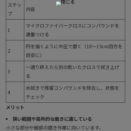
ステッ
内容
プ
マイクロファイバークロスにコンパウンドを
1
適量つける
円を描くように中圧で磨く（10〜15cm四方を
2
目安に）
一通り終えたら別の乾いたクロスで拭き上げ
3
る
水拭きで残留コンパウンドを除去し、状態を
4
チェック
メリット
狭い範囲や局所的な磨きに適している
小さな部分や細部の磨き作業に向いています。