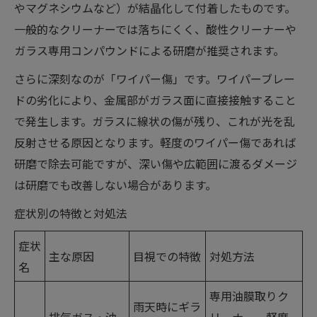
やマグネシウムなど）が結晶化して付着したものです。
一般的なクリーナーでは落ちにくく、酸性クリーナーや
ガラス専用コンパウンドによる研磨が推奨されます。
さらに深刻なのが「ワイパー傷」です。ワイパーブレー
ドの劣化により、金属部がガラス面に直接接触すること
で発生します。ガラスに線状の傷が残り、これが光を乱
反射させる原因となります。軽度のワイパー傷であれば
研磨で除去可能ですが、深い傷や広範囲に渡るダメージ
は研磨でも改善しない場合があります。
症状別の特徴と対処法
症状
主な原因
目視での特徴
対処方法
名
専用油膜取りク
雨天時にギラ