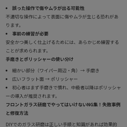
誤った操作で傷やムラが出る可能性
不適切な操作によって表面に傷やムラが生じる恐れがあ
ります。
事前の練習が必要
安全かつ美しく仕上げるためには、あらかじめ練習する
ことが求められます。
手磨きとポリッシャーの使い分け
細かい部分（ワイパー周辺・角）→ 手磨き
広いフラット面 → ポリッシャー
初心者はまず手磨きで慣れ、中級者以降はポリッシャ
ーの導入が推奨されます。
フロントガラス研磨でやってはいけないNG集！失敗事例
と修復方法
DIYでのガラス研磨は正しい手順と知識があれば効果的