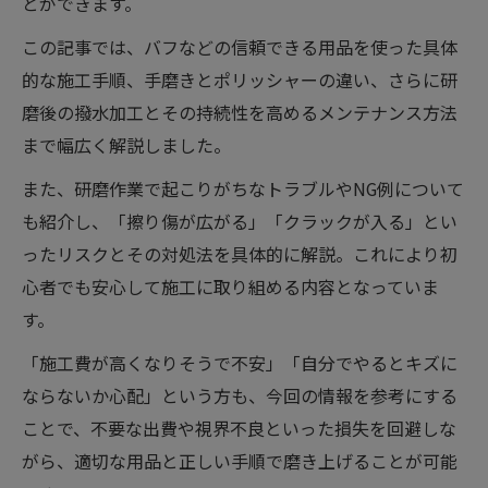
とができます。
この記事では、バフなどの信頼できる用品を使った具体
的な施工手順、手磨きとポリッシャーの違い、さらに研
磨後の撥水加工とその持続性を高めるメンテナンス方法
まで幅広く解説しました。
また、研磨作業で起こりがちなトラブルやNG例について
も紹介し、「擦り傷が広がる」「クラックが入る」とい
ったリスクとその対処法を具体的に解説。これにより初
心者でも安心して施工に取り組める内容となっていま
す。
「施工費が高くなりそうで不安」「自分でやるとキズに
ならないか心配」という方も、今回の情報を参考にする
ことで、不要な出費や視界不良といった損失を回避しな
がら、適切な用品と正しい手順で磨き上げることが可能