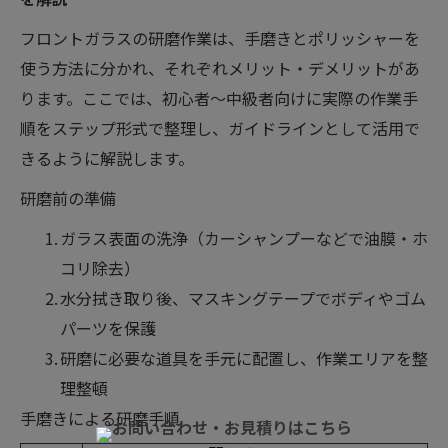
フロントガラスの研磨作業は、手磨きとポリッシャーを
使う方法に分かれ、それぞれメリット・デメリットがあ
ります。ここでは、初心者〜中級者向けに実際の作業手
順をステップ形式で整理し、ガイドラインとして活用で
きるように解説します。
研磨前の準備
ガラス表面の洗浄（カーシャンプーなどで油膜・ホ
コリ除去）
水分拭き取り後、マスキングテープでボディやゴム
パーツを保護
研磨に必要な道具を手元に配置し、作業エリアを整
理整頓
手磨きによる研磨手順