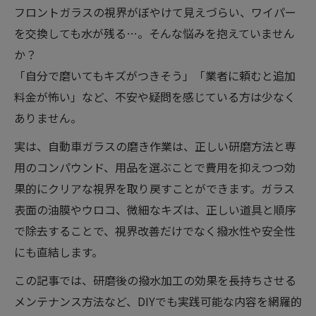
フロントガラスの視界がぼやけて見えづらい、ワイパー
を交換しても水が残る…。そんな悩みを抱えていません
か？
「自分で磨いてもキズがつきそう」「業者に頼むと追加
料金が怖い」など、不安や疑問を感じている方は少なく
ありません。
実は、自動車ガラスの磨き作業は、正しい研磨方法と専
用のコンパウンド、用品を選ぶことで費用を抑えつつ効
果的にクリアな視界を取り戻すことができます。ガラス
表面の油膜やウロコ、微細なキズは、正しい道具と順序
で除去することで、視界改善だけでなく撥水性や安全性
にも直結します。
この記事では、研磨後の撥水加工の効果を長持ちさせる
メンテナンス方法など、DIYでも実践可能な内容を網羅的