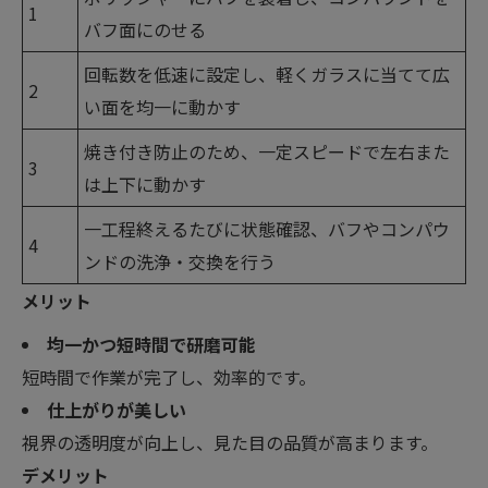
1
バフ面にのせる
回転数を低速に設定し、軽くガラスに当てて広
2
い面を均一に動かす
焼き付き防止のため、一定スピードで左右また
3
は上下に動かす
一工程終えるたびに状態確認、バフやコンパウ
4
ンドの洗浄・交換を行う
メリット
均一かつ短時間で研磨可能
短時間で作業が完了し、効率的です。
仕上がりが美しい
視界の透明度が向上し、見た目の品質が高まります。
デメリット