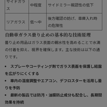
サイドガラ
中程度
サイドミラー視認性の低下
ス
後方確認の妨げ、車庫入れ時
リアガラス
低〜中
の危険性
自動車ガラス曇り止めの基本的な技術原理
曇り止め用品はガラス表面の親水性を高めることで水滴
の付着を抑え、視界を確保します。主な技術は以下の通
りです。
スプレーやコーティング剤でガラス表面を保護し結露
を広がりにくくする
車内の湿度調整やエアコン、デフロスターを活用し曇
りを予防
最新の製品では防汚・油膜防止成分も配合し、長期間
効果を持続