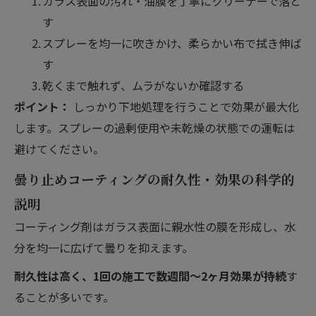
ガラス表面の汚れ・油膜を丁寧にクリーナーで落と
す
スプレーを均一に吹きかけ、柔らかい布で拭き伸ば
す
乾くまで触れず、ムラがないか確認する
ポイント：
しっかり下地処理を行うことで効果が最大化
します。スプレーの過剰使用や未乾燥の状態での運転は
避けてください。
曇り止めコーティングの耐久性・効果の科学的
説明
コーティング剤はガラス表面に親水性の膜を形成し、水
分を均一に広げて曇りを抑えます。
耐久性は高く、1回の施工で数週間〜2ヶ月効果が持続
す
ることが多いです。