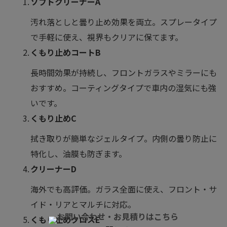
ソフトクリーナーA
汚れ落としと曇り止め効果を両立。スプレータイプ
で手軽に使え、視界もクリアに保てます。
くもり止めコート
B
長時間効果が持続し、フロントガラスやミラーにも
おすすめ。コーティングタイプで車内の湿気にも強
いです。
くもり止めC
拭き取りが簡単なジェルタイプ。内側の曇り防止に
特化し、油膜も防ぎます。
クリーナーD
海外でも高評価。ガラス全面に使え、フロント・サ
イド・リアとマルチに対応。
くもり止めクロスE