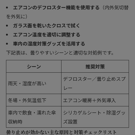
エアコンのデフロスター機能を使用する
（内外気切替
を外気に）
ガラス面を乾いたクロスで拭く
エアコン温度を適切に調整する
車内の湿度対策グッズを活用する
下記表は、曇りやすいシーンと適切な対処例です。
シーン
推奨対策
デフロスター／曇り止めスプ
雨天・湿度が高い
レー
冬場・外気温低下
エアコン暖房＋外気導入
車内で飲食・濡れた傘
シリカゲルシート・除湿グッ
収納時
ズ設置
曇り止めが効かない主な原因と対策チェックリスト