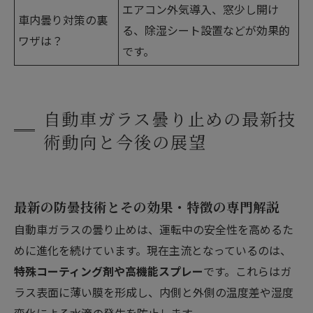
エアコン外気導入、窓少し開け
車内曇り対策の裏
る、除湿シート設置などが効果的
ワザは？
です。
自動車ガラス曇り止めの最新技
術動向と今後の展望
最新の防曇技術とその効果・特徴の専門解説
自動車ガラスの曇り止めは、運転中の安全性を高めるた
めに進化を続けています。現在主流となっているのは、
特殊コーティング剤や高機能スプレー
です。これらはガ
ラス表面に薄い膜を形成し、内側と外側の温度差や湿度