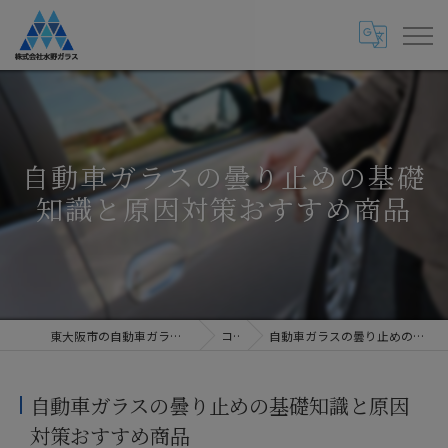
自動車ガラスの曇り止めの基礎
知識と原因対策おすすめ商品
東大阪市の自動車ガラス専門店・株式会社水野ガラス
コラム
自動車ガラスの曇り止めの基礎知識と原因対策おすすめ商品
自動車ガラスの曇り止めの基礎知識と原因
対策おすすめ商品