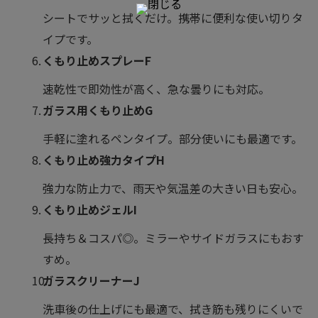
シートでサッと拭くだけ。携帯に便利な使い切りタ
イプです。
くもり止めスプレーF
速乾性で即効性が高く、急な曇りにも対応。
ガラス用くもり止めG
手軽に塗れるペンタイプ。部分使いにも最適です。
くもり止め強力タイプH
強力な防止力で、雨天や気温差の大きい日も安心。
くもり止めジェルI
長持ち＆コスパ◎。ミラーやサイドガラスにもおす
すめ。
ガラスクリーナーJ
洗車後の仕上げにも最適で、拭き筋も残りにくいで