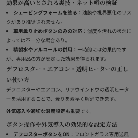
効果が高いとされる裏技・ネット噂の検証
シェービングフォームを塗る
：油膜や視界悪化のリス
クがあり推奨されません。
車用曇り止めボタンのみの対応
：湿度や汚れの状況に
よっては不十分な場合あり。
精製水やアルコールの併用
：一時的には効果的です
が、専用品の方が安定した効果を得られます。
デフロスター・エアコン・透明ヒーターの正し
い使い方
デフロスターやエアコン、リアウインドウの透明ヒータ
ーを活用することで、曇りを素早く解消できます。
外気導入や適切な温度設定も重要
です。
ボタン操作や外気導入の効果的な設定方法
デフロスターボタンをON
：フロントガラス専用送風