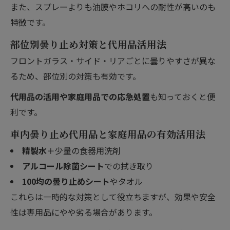
また、スプレーよりも油膜やホコリへの耐性が高いのも
特徴です。
部位別曇り止め対策と代用品活用法
フロントガラス・サイド・リアごとに曇りやすさが異な
るため、部位別の対策も有効です。
代用品の活用や家庭用品での応急処置
も知っておくと便
利です。
車内曇り止め代用品と家庭用品の有効活用法
精製水
＋少量の食器用洗剤
アルコール除菌シート
での拭き取り
100均の曇り止めシート
やタオル
これらは一時的な対策として役立ちますが、効果や安全
性は専用品にやや劣る場合があります。