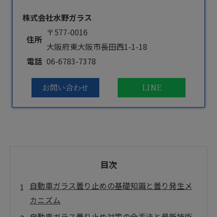
株式会社水野ガラス
〒577-0016
住所
大阪府東大阪市長田西1-1-18
電話
06-6783-7378
お問い合わせ
LINE
目次
自動車ガラス曇り止めの基礎知識と曇り発生メ
カニズム
自動車ガラス曇り止め対策の全手法と最新技術