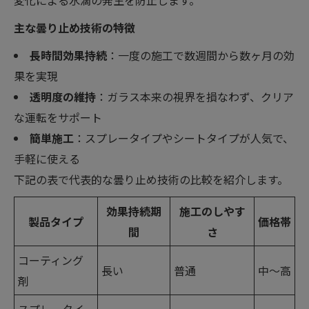
変化による水滴の発生を防止します。
主な曇り止め技術の特徴
長時間効果持続
：一度の施工で数週間から数ヶ月の効
果を実現
透明度の維持
：ガラス本来の視界を損なわず、クリア
な運転をサポート
簡単施工
：スプレータイプやシートタイプが人気で、
手軽に使える
下記の表で代表的な曇り止め技術の比較を紹介します。
効果持続期
施工のしやす
製品タイプ
価格帯
間
さ
コーティング
長い
普通
中～高
剤