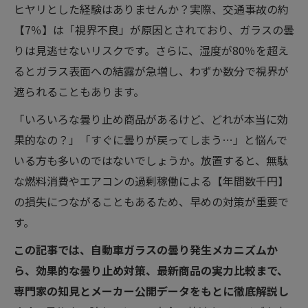
ヒヤリとした経験はありませんか？実際、交通事故の約
【7％】は「視界不良」が原因とされており、ガラスの曇
りは見逃せないリスクです。さらに、湿度が80％を超え
るとガラス表面への結露が急増し、わずか数分で視界が
遮られることもあります。
「いろいろな曇り止め商品があるけど、どれが本当に効
果的なの？」「すぐに曇りが戻ってしまう…」と悩んで
いる方も多いのではないでしょうか。放置すると、無駄
な燃料消費やエアコンの過剰稼働による【年間数千円】
の損失につながることもあるため、早めの対策が重要で
す。
この記事では、自動車ガラスの曇り発生メカニズムか
ら、効果的な曇り止め対策、最新商品の実力比較まで、
専門家の知見とメーカー公開データをもとに徹底解説し