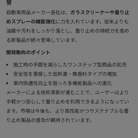
響
自動車用品メーカー各社は、
ガラスクリーナーや曇り止
めスプレーの機能強化
に力を入れています。従来よりも
油膜や汚れをしっかり落とし、曇り止めの持続力を高め
る新製品が続々登場しています。
開発動向のポイント
施工時の手間を減らしたワンステップ型商品の拡充
安全性を重視した低刺激・無香料タイプの増加
車内快適性向上を狙った多機能製品への進化
メーカーによる技術革新が進むことで、ユーザーはより
手軽かつ安心して曇り止めを利用できるようになってい
ます。市場は今後も、より高性能かつサステナブルな曇
り止め製品の普及が期待されています。