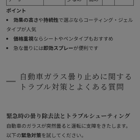
ポイント
効果の高さ
や
持続性
で選ぶならコーティング・ジェル
タイプが人気
価格重視
ならシートやペンタイプもおすすめ
急な曇りには
即効スプレー
が便利です
自動車ガラス曇り止めに関する
トラブル対策とよくある質問
緊急時の曇り除去法とトラブルシューティング
自動車のガラスが突然曇ると運転に支障をきたします。
以下の
緊急対策
を試してください。