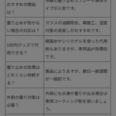
市販の曇り止めスプレーや液体タ
おすすめの商品
イプが人気です。
は？
曇り止めが効かな
ガラスの油膜除去、再施工、湿度
い場合の対応は？
対策の見直しがおすすめです。
精製水やシリカゲルを使った代用
100均グッズで代
例もありますが、専用品が効果的
用できる？
です。
曇り止めの効果は
製品によりますが、数日～数週間
どれくらい持続す
が一般的です。
る？
外側にも水滴や曇りが出る場合は
外側の曇り対策は
専用コーティング剤を使いましょ
必要？
う。