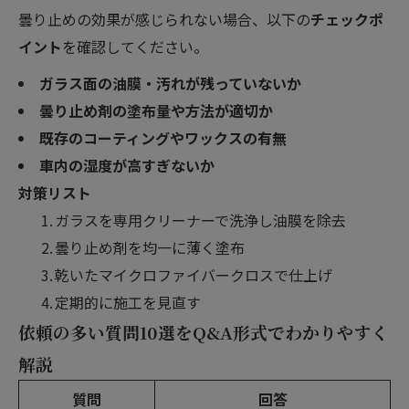
曇り止めの効果が感じられない場合、以下の
チェックポ
イント
を確認してください。
ガラス面の油膜・汚れが残っていないか
曇り止め剤の塗布量や方法が適切か
既存のコーティングやワックスの有無
車内の湿度が高すぎないか
対策リスト
ガラスを専用クリーナーで洗浄し油膜を除去
曇り止め剤を均一に薄く塗布
乾いたマイクロファイバークロスで仕上げ
定期的に施工を見直す
依頼の多い質問10選をQ&A形式でわかりやすく
解説
質問
回答