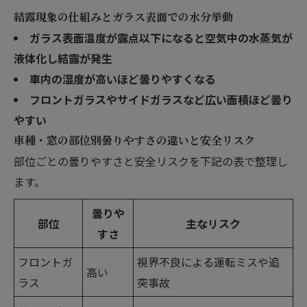
結露現象の仕組みとガラス表面での水分挙動
ガラス表面温度が露点以下になると空気中の水蒸気が
液体化し結露が発生
車内の湿度が高いほど曇りやすくなる
フロントガラスやサイドガラスなど広い面積ほど曇り
やすい
車種・窓の部位別曇りやすさの違いと安全リスク
部位ごとの曇りやすさと安全リスクを下記の表で整理し
ます。
曇りや
部位
主なリスク
すさ
フロントガ
視界不良による運転ミスや追
高い
ラス
突事故