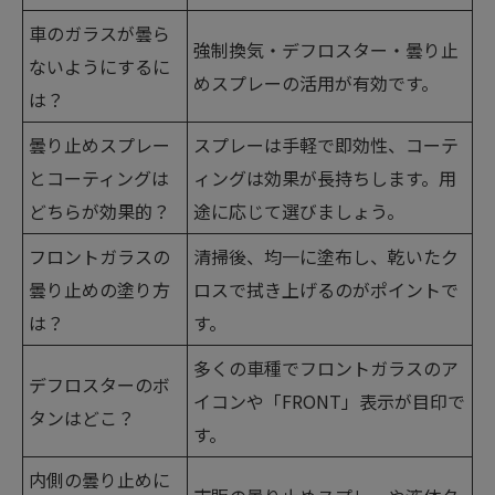
車のガラスが曇ら
強制換気・デフロスター・曇り止
ないようにするに
めスプレーの活用が有効です。
は？
曇り止めスプレー
スプレーは手軽で即効性、コーテ
とコーティングは
ィングは効果が長持ちします。用
どちらが効果的？
途に応じて選びましょう。
フロントガラスの
清掃後、均一に塗布し、乾いたク
曇り止めの塗り方
ロスで拭き上げるのがポイントで
は？
す。
多くの車種でフロントガラスのア
デフロスターのボ
イコンや「FRONT」表示が目印で
タンはどこ？
す。
内側の曇り止めに