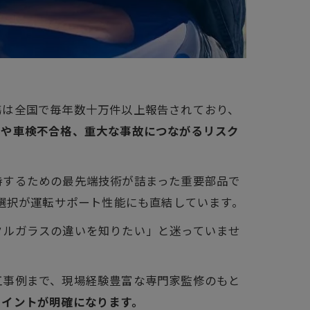
傷は全国で毎年数十万件以上報告されており、
良や車検不合格、重大な事故につながるリスク
持するための最先端技術が詰まった重要部品で
の選択が運転サポート性能にも直結しています。
クルガラスの違いを知りたい」と迷っていませ
工事例まで、現場経験豊富な専門家監修のもと
ポイントが明確になります。