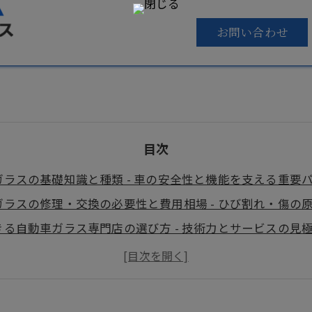
お問い合わせ
目次
ガラスの基礎知識と種類 - 車の安全性と機能を支える重要
ガラスの修理・交換の必要性と費用相場 - ひび割れ・傷の
きる自動車ガラス専門店の選び方 - 技術力とサービスの見
向上と美観維持のための最新自動車ガラスサービス
市 自動車ガラスについて
市で自動車ガラスが選ばれる（求められる）理由について