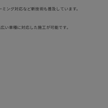
ーミング対応など新技術も普及しています。
幅広い車種に対応した施工が可能です。