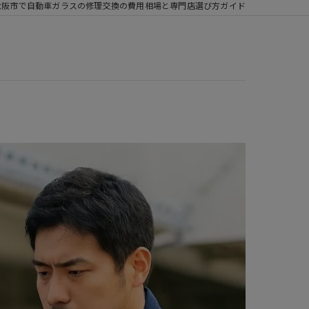
大阪市で自動車ガラスの修理交換の費用相場と専門店選び方ガイド