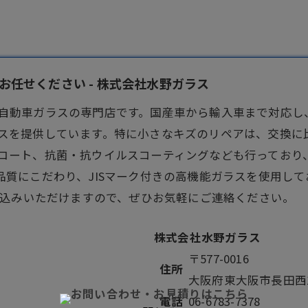
任せください - 株式会社水野ガラス
自動車ガラス
の専門店です。国産車から輸入車まで対応し
スを提供しています。特に小さなキズのリペアは、交換に
コート、抗菌・抗ウイルスコーティングなども行っており
品質にこだわり、JISマーク付きの高機能ガラスを使用し
し込みいただけますので、ぜひお気軽にご連絡ください。
株式会社水野ガラス
〒577-0016
住所
大阪府東大阪市長田西1-
電話
06-6783-7378