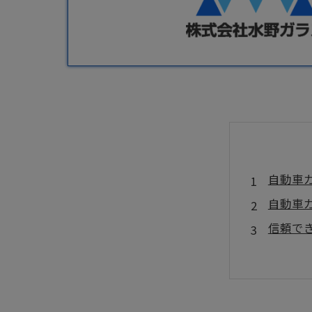
自動車
自動車
信頼で
快適性
東大阪
東大阪