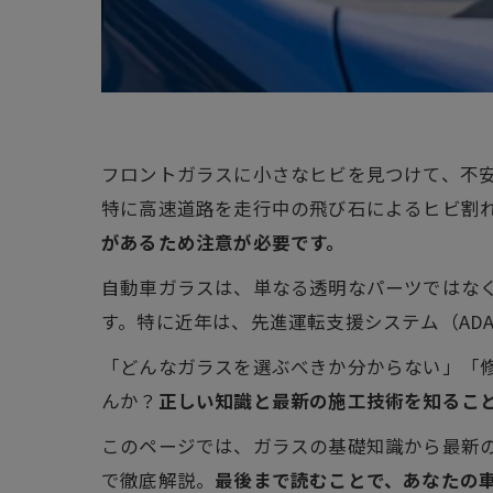
フロントガラスに小さなヒビを見つけて、不
特に高速道路を走行中の飛び石によるヒビ割
があるため注意が必要です。
自動車ガラスは、単なる透明なパーツではな
す。特に近年は、先進運転支援システム（AD
「どんなガラスを選ぶべきか分からない」「
んか？
正しい知識と最新の施工技術を知るこ
このページでは、ガラスの基礎知識から最新
で徹底解説。
最後まで読むことで、あなたの