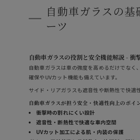
施工の
自動車ガラスの基
会社概
ーツ
関連エ
対応地
自動車ガラスの役割と安全機能解説 - 
自動車ガラスは車の強度を高めるだけでなく
確保やUVカット機能も備えています。
サイド・リアガラスも遮音性や断熱性で快適
自動車ガラスが担う安全・快適性向上のポイント
衝撃時の割れにくい設計
遮音性・断熱性で快適な車内空間
UVカット加工による肌・内装の保護