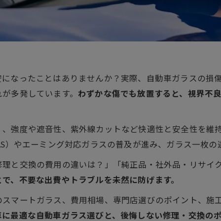
安になったことはありませんか？実際、自動車ガラスの損
れが多発しています。
わずかな傷でも放置すると、視界不
く、強度や遮音性、紫外線カットなど快適性と安全性を維
AS）やエーミング対応ガラスの普及が進み、ガラス一枚
修理と交換の費用の違いは？」「純正品・社外品・リサイ
とで、不要な出費やトラブルを未然に防げます。
のスマートガラス、費用相場、専門店選びのポイント、施
車に最適な自動車ガラス選びと、後悔しない修理・交換の