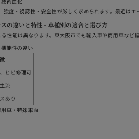
・技術進化
し、強度・視認性・安全性が厳しく求められます。最近はエ
スの違いと特性 - 車種別の適合と選び方
れる性能は異なります。東大阪市でも輸入車や商用車など
・機能性の違い
徴
、ヒビ修理可
主流
スあり
商用車・特殊車両