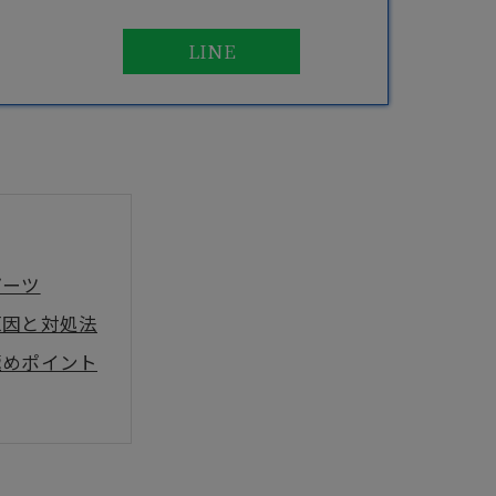
LINE
パーツ
原因と対処法
極めポイント