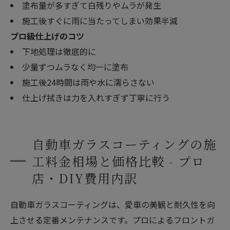
塗布量が多すぎて白残りやムラが発生
施工後すぐに雨に当たってしまい効果半減
プロ級仕上げのコツ
下地処理は徹底的に
少量ずつムラなく均一に塗布
施工後24時間は雨や水に濡らさない
仕上げ拭きは力を入れすぎず丁寧に行う
自動車ガラスコーティングの施
工料金相場と価格比較 - プロ
店・DIY費用内訳
自動車ガラスコーティングは、愛車の美観と耐久性を向
上させる定番メンテナンスです。プロによるフロントガ