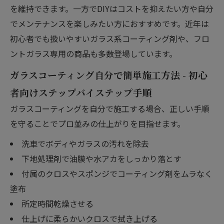
を維持できます。一方でDIYはコストを抑えたい方や自分
でメンテナンスを楽しみたい方におすすめです。近年は
初心者でも扱いやすいガラス系コーティング剤や、フロ
ントガラス専用の商品も多数登場しています。
ガラスコーティング自分で簡単施工方法 - 初心
者向けステップバイステップ手順
ガラスコーティングを自分で施工する場合、正しい手順
を守ることでプロ並みの仕上がりを目指せます。
洗車でボディやガラスの汚れを除去
下地処理剤で油膜や水アカをしっかり落とす
付属のクロスやスポンジでコーティング剤をムラなく
塗布
所定時間乾燥させる
仕上げに柔らかいクロスで拭き上げる