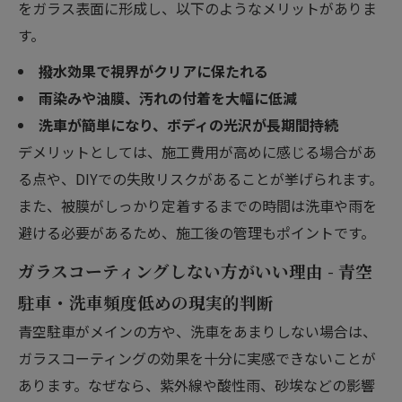
をガラス表面に形成し、以下のようなメリットがありま
す。
撥水効果で視界がクリアに保たれる
雨染みや油膜、汚れの付着を大幅に低減
洗車が簡単になり、ボディの光沢が長期間持続
デメリットとしては、施工費用が高めに感じる場合があ
る点や、DIYでの失敗リスクがあることが挙げられます。
また、被膜がしっかり定着するまでの時間は洗車や雨を
避ける必要があるため、施工後の管理もポイントです。
ガラスコーティングしない方がいい理由 - 青空
駐車・洗車頻度低めの現実的判断
青空駐車がメインの方や、洗車をあまりしない場合は、
ガラスコーティングの効果を十分に実感できないことが
あります。なぜなら、紫外線や酸性雨、砂埃などの影響