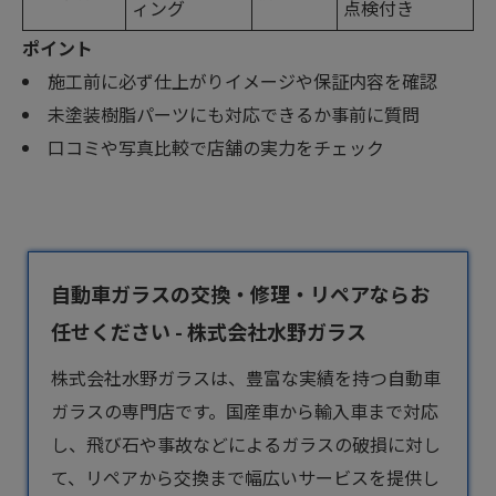
ィング
点検付き
ポイント
施工前に必ず仕上がりイメージや保証内容を確認
未塗装樹脂パーツにも対応できるか事前に質問
口コミや写真比較で店舗の実力をチェック
自動車ガラスの交換・修理・リペアならお
任せください - 株式会社水野ガラス
株式会社水野ガラスは、豊富な実績を持つ
自動車
ガラス
の専門店です。国産車から輸入車まで対応
し、飛び石や事故などによるガラスの破損に対し
て、リペアから交換まで幅広いサービスを提供し