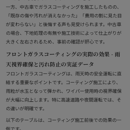
一方、中古車でガラスコーティングを施工したものの、
「既存の傷や汚れが消えなかった」「費用の割に見た目
が変わらない」と後悔する声も見受けられます。中古車
の場合、下地処理の有無や施工技術によって仕上がりが
大きく左右されるため、事前の確認が肝心です。
フロントガラスコーティングの実際の効果 - 雨
天視界確保と汚れ防止の実証データ
フロントガラスコーティングは、雨天時の安全運転に直
結する重要なポイントです。コーティング施工により、
雨粒が水玉となって弾かれ、ワイパー使用時の視界確保
が大幅に向上します。特に高速道路や夜間運転では、そ
の違いが明確です。
以下のテーブルは、コーティング施工前後での効果の一
例です。