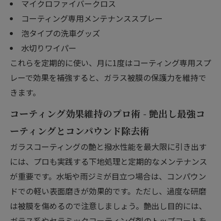
マイクロファイバークロス
コーティング専用メンテナンススプレー
泡タイプの洗車グッズ
水切りワイパー
これらを定期的に使い、月に1度はコーティング専用スプ
レーで効果を補強すると、ガラス被膜の保護力を維持で
きます。
コーティング効果維持のプロ術 - 艶出し最強コ
ーティングとコンパウンド除去術
ガラスコーティングの艶と撥水性能を最大限に引き出す
には、プロも実践する下地処理と定期的なメンテナンス
が重要です。水垢や雨ジミが目立つ場合は、コンパウン
ドでの軽い表面磨きが効果的です。ただし、過度な研磨
は被膜を傷めるので注意しましょう。艶出し目的には、
ガラス系やセラミックコーティング剤のトップコートを