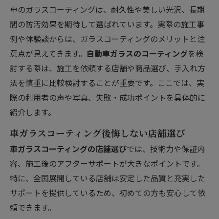
車のガラスコーティングは、耐久性や美しい光沢、長期
間の防汚効果を期待して選ばれています。実際の施工事
例や体験談からは、ガラスコーティングのメリットと注
意点が見えてきます。
自動車ガラスのコーティング
を検
討する際は、施工を依頼する店舗や商品選び、手入れ方
法を慎重に比較検討することが重要です。ここでは、実
際の利用者の声や写真、失敗・成功ポイントを具体的に
紹介します。
車ガラスコーティング後悔しない店舗選び
車ガラスコーティングの店舗選び
では、技術力や保証内
容、施工後のアフターサポートが大きなポイントです。
特に、全国展開している店舗は安定した品質と充実した
サポートを提供しているため、初めての方も安心して依
頼できます。