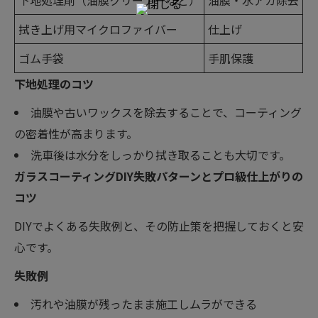
下地処理剤（油膜クリーナーなど）
油膜・水アカ除去
拭き上げ用マイクロファイバー
仕上げ
ゴム手袋
手肌保護
下地処理のコツ
油膜や古いワックスを除去することで、コーティング
の密着性が高まります。
洗車後は水分をしっかり拭き取ることも大切です。
ガラスコーティングDIY失敗パターンとプロ級仕上がりの
コツ
DIYでよくある失敗例と、その防止策を把握しておくと安
心です。
失敗例
汚れや油膜が残ったまま施工しムラができる