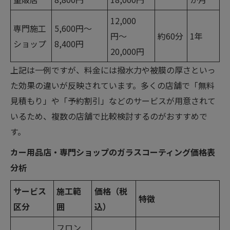
12,000
専門施工
5,600円〜
円〜
約60分
1年
ショップ
8,400円
20,000円
上記は一例ですが、料金には撥水力や被膜の厚さといっ
た効果の違いが反映されています。多くの店舗で「無料
見積もり」や「予約割引」などのサービスが用意されて
いるため、複数の店舗で比較検討するのがおすすめで
す。
カー用品店・専門ショップのガラスコーティング価格表
分析
サービス
施工範
価格（税
特徴
区分
囲
込）
フロン