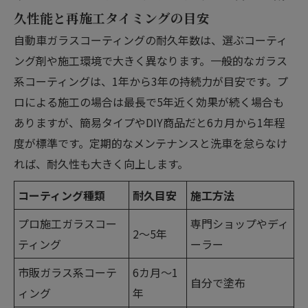
久性能と再施工タイミングの目安
自動車ガラスコーティングの耐久年数は、選ぶコーティ
ング剤や施工環境で大きく異なります。一般的なガラス
系コーティングは、1年から3年の持続力が目安です。プ
ロによる施工の場合は最長で5年近く効果が続く場合も
ありますが、簡易タイプやDIY商品だと6カ月から1年程
度が標準です。定期的なメンテナンスと洗車を怠らなけ
れば、耐久性も大きく向上します。
コーティング種類
耐久目安
施工方法
プロ施工ガラスコー
専門ショップやディ
2〜5年
ティング
ーラー
市販ガラス系コーテ
6カ月〜1
自分で塗布
ィング
年