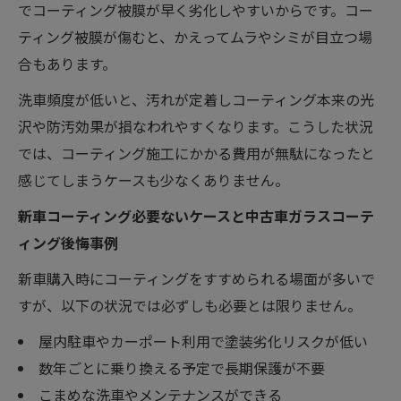
でコーティング被膜が早く劣化しやすいからです。コー
ティング被膜が傷むと、かえってムラやシミが目立つ場
合もあります。
洗車頻度が低いと、汚れが定着しコーティング本来の光
沢や防汚効果が損なわれやすくなります。こうした状況
では、コーティング施工にかかる費用が無駄になったと
感じてしまうケースも少なくありません。
新車コーティング必要ないケースと中古車ガラスコーテ
ィング後悔事例
新車購入時にコーティングをすすめられる場面が多いで
すが、以下の状況では必ずしも必要とは限りません。
屋内駐車やカーポート利用で塗装劣化リスクが低い
数年ごとに乗り換える予定で長期保護が不要
こまめな洗車やメンテナンスができる