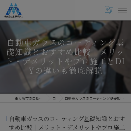
自動車ガラスのコーティング基
礎知識とおすすめ比較｜メリッ
ト・デメリットやプロ施工とDI
Yの違いも徹底解説
東大阪市の自動車ガラス専門店・株式会社水野ガラス
コラム
自動車ガラスのコーティング基礎知識とおすすめ比較｜メリット・デメリットやプロ施工とDIYの違いも徹底解説
自動車ガラスのコーティング基礎知識とおす
すめ比較｜メリット・デメリットやプロ施工