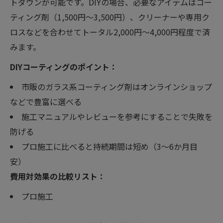
トダウンが可能です。DIYの場合、必要なアイテムはコー
ティング剤（1,500円〜3,500円）、クリーナーや専用ク
ロスなどを合わせてトータル2,000円〜4,000円程度で済
みます。
DIYコーティングのポイント：
市販のガラス系コーティング剤はオンラインショップ
などで豊富に選べる
施工マニュアルやレビューを参考にすることで失敗を
防げる
プロ施工に比べると持続期間は短め（3〜6か月目
安）
費用対効果の比較リスト：
プロ施工