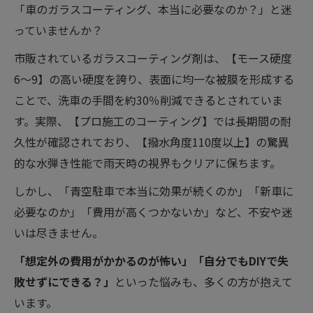
「車のガラスコーティング、本当に必要なのか？」と迷
っていませんか？
市販されているガラスコーティング剤は、【モース硬度
6〜9】の高い硬度を誇り、表面に均一な被膜を形成する
ことで、洗車の手間を約30％削減できるとされていま
す。実際、【プロ施工のコーティング】では長期間の耐
久性が確認されており、【撥水角度110度以上】の驚異
的な水弾き性能で雨天時の視界もクリアに保ちます。
しかし、「青空駐車で本当に効果が続くのか」「新車に
必要なのか」「費用が高くつかないか」など、不安や迷
いは尽きません。
「想定外の費用がかかるのが怖い」「自分でもDIYで失
敗せずにできる？」
といった悩みも、多くの方が抱えて
います。