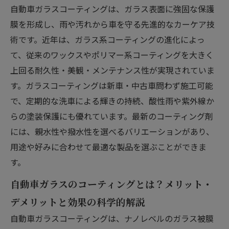
自動車ガラスコーティングは、ガラス表面に強固な保護
膜を形成し、雨や汚れから車を守る先進的なカーケア技
術です。近年は、ガラス系コーティングの進化によっ
て、従来のワックスやポリマー系コーティングを大きく
上回る耐久性・美観・メンテナンス性が実現されていま
す。ガラスコーティングは新車・中古車問わず施工可能
で、定期的な洗車による輝きの持続、酸性雨や紫外線か
らの塗装保護にも優れています。最新のコーティング剤
には、親水性や撥水性を選べるバリエーションがあり、
用途や好みに合わせて最適な製品を選ぶことができま
す。
自動車ガラスのコーティングとは？メリット・
デメリットと効果の科学的解説
自動車ガラスコーティングは、ナノレベルのガラス被膜