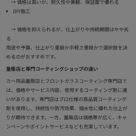
→ 価格は高いが、耐久性や美観、保証面で優れる
DIY施工
→ 価格を抑えられるが、仕上がりや持続期間はやや劣
る
用途や予算、仕上がり重視か手軽さ重視かで選択肢を決
めるのがおすすめです。
量販店と専門コーティングショップの違い
カー用品量販店とフロントガラスコーティング専門店で
は、価格やサービス内容、使用するコーティング剤に違
いがあります。専門店はプロ仕様の高品質コーティング
剤を使用し、持続性や防汚効果、撥水性に優れた仕上が
りが期待できます。一方、量販店は価格帯が広く、キャ
ンペーンやポイントサービスなども充実しています。