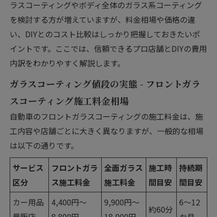
ラスコーティングやボディ全体のガラス系コーティング
を検討する方が増えていますが、料金相場や価格の違
い、DIYとのコスト比較はしっかり把握しておきたいポ
イントです。ここでは、信頼できるプロ店舗とDIYの費用
内訳をわかりやすく解説します。
ガラスコーティング値段の実態 - フロントガラ
スコーティング施工料金相場
自動車のフロントガラスコーティングの施工料金は、施
工内容や店舗ごとに大きく異なりますが、一般的な相場
は以下の通りです。
サービス
フロントガラ
全面ガラス
施工時
持続期
区分
ス施工料金
施工料金
間目安
間目安
カー用品
4,400円〜
9,900円〜
6〜12
約60分
量販店
8,800円
18,000円
か月