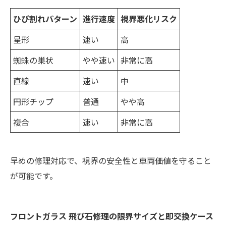
ひび割れパターン
進行速度
視界悪化リスク
星形
速い
高
蜘蛛の巣状
やや速い
非常に高
直線
速い
中
円形チップ
普通
やや高
複合
速い
非常に高
早めの修理対応で、視界の安全性と車両価値を守ること
が可能です。
フロントガラス 飛び石修理の限界サイズと即交換ケース