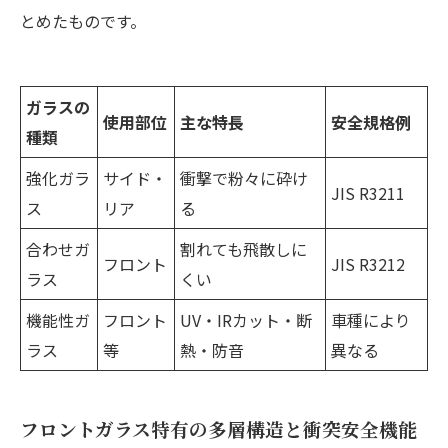
とめたものです。
ガラスの
使用部位
主な特長
安全規格例
種類
強化ガラ
サイド・
衝撃で粉々に砕け
JIS R3211
ス
リア
る
合わせガ
割れても飛散しに
フロント
JIS R3212
ラス
くい
機能性ガ
フロント
UV・IRカット・断
車種により
ラス
等
熱・防音
異なる
フロントガラス特有の多層構造と衝突安全機能