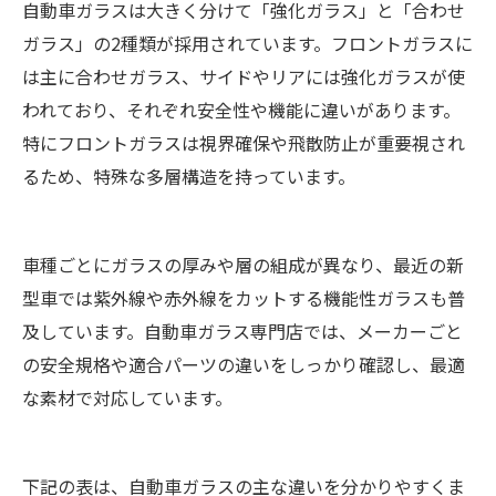
自動車ガラスは大きく分けて「強化ガラス」と「合わせ
られる）理由について
ガラス」の2種類が採用されています。フロントガラスに
大阪府生野区について
は主に合わせガラス、サイドやリアには強化ガラスが使
会社概要
われており、それぞれ安全性や機能に違いがあります。
関連エリア
特にフロントガラスは視界確保や飛散防止が重要視され
対応地域
るため、特殊な多層構造を持っています。
車種ごとにガラスの厚みや層の組成が異なり、最近の新
型車では紫外線や赤外線をカットする機能性ガラスも普
及しています。自動車ガラス専門店では、メーカーごと
の安全規格や適合パーツの違いをしっかり確認し、最適
な素材で対応しています。
下記の表は、自動車ガラスの主な違いを分かりやすくま