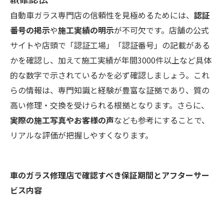
自動車ガラス専門店の信頼性を見極めるためには、
認証
番号の掲示
や
施工実績の明示
が不可欠です。店舗の公式
サイトや店頭で「認証工場」「認証番号」の記載がある
かを確認し、加えて施工実績が年間3000件以上など具体
的な数字で示されているかを必ず確認しましょう。これ
らの情報は、専門知識と経験が豊富な証拠であり、質の
高い修理・交換を受けられる根拠となります。さらに、
実際の施工写真やお客様の声
なども参考にすることで、
リアルな評価が把握しやすくなります。
車のガラス修理店で確認すべき保証期間とアフターサー
ビス内容