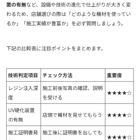
置の有無
など、設備や技術の進化で仕上がりが大きく変
わるため、店舗選びの際は「どのような機材を使ってい
るか」「施工実績が豊富か」を必ず質問しましょう。
下記の比較表に注目ポイントをまとめます。
技術判定項目
チェック方法
重要度
レジン注入深
施工前後写真の確認、説明
★★★★☆
度
を受ける
UV硬化装置
店頭で機材を見せてもらう
★★★★☆
の有無
施工証明書発
施工後に証明書を出しても
★★★★☆