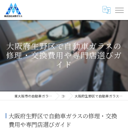
大阪府生野区で自動車ガラスの
修理・交換費用や専門店選びガ
イド
東大阪市の自動車ガラス専門店・株式会社水野ガラス
コラム
大阪府生野区で自動車ガラスの修理・交換費用や専門店選びガイド
大阪府生野区で自動車ガラスの修理・交換
費用や専門店選びガイド