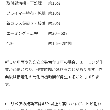
取付部清掃・下処理
約15分
プライマー塗布・乾燥
約10分
新ガラス仮置き・接着
約20分
エーミング・点検
約30〜60分
合計
約1.5〜2時間
新しい車両や先進安全装備付き車の場合、エーミング作
業が必要となり、作業時間が延びることがあります。作
業後は接着剤の硬化待機時間が発生することもありま
す。
リペアの成功率は85%以上
と高いですが、ヒビ割れ