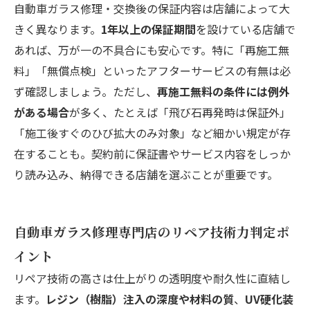
自動車ガラス修理・交換後の保証内容は店舗によって大
きく異なります。
1年以上の保証期間
を設けている店舗で
あれば、万が一の不具合にも安心です。特に「再施工無
料」「無償点検」といったアフターサービスの有無は必
ず確認しましょう。ただし、
再施工無料の条件には例外
がある場合
が多く、たとえば「飛び石再発時は保証外」
「施工後すぐのひび拡大のみ対象」など細かい規定が存
在することも。契約前に保証書やサービス内容をしっか
り読み込み、納得できる店舗を選ぶことが重要です。
自動車ガラス修理専門店のリペア技術力判定ポ
イント
リペア技術の高さは仕上がりの透明度や耐久性に直結し
ます。
レジン（樹脂）注入の深度や材料の質
、
UV硬化装