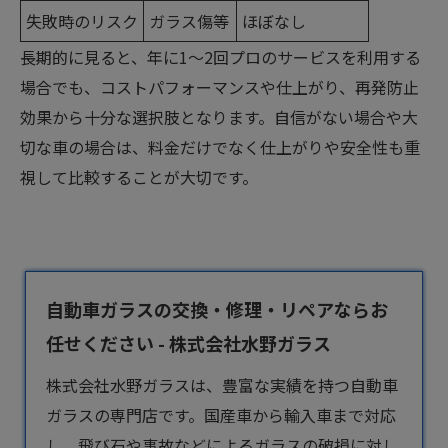
失敗時のリスク
ガラス傷等
ほぼなし
長期的に見ると、年に1〜2回プロのサービスを利用する
場合でも、コストパフォーマンスや仕上がり、再発防止
効果から十分な選択肢となります。自信がない場合や大
切な車の場合は、料金だけでなく仕上がりや安全性も重
視して比較することが大切です。
自動車ガラスの交換・修理・リペアならお
任せください - 株式会社水野ガラス
株式会社水野ガラスは、豊富な実績を持つ
自動車
ガラス
の専門店です。国産車から輸入車まで対応
し、飛び石や事故などによるガラスの破損に対し