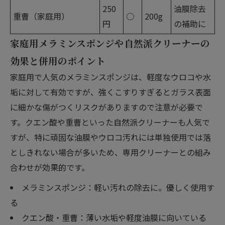
250
油膜除去
重曹（家庭用）
○
200g
円
の補助に
家庭用メラミンスポンジや自然派クリーナーの
効果と併用のポイント
家庭用で人気のメラミンスポンジは、軽度なウロコや水
垢に対して有効ですが、強くこすりすぎるとガラス表面
に細かな傷がつくリスクがありますので注意が必要で
す。クエン酸や重曹といった自然派クリーナーも人気で
すが、特に頑固な油膜やウロコ汚れには単独使用では落
としきれない場合が多いため、専用クリーナーとの組み
合わせが効果的です。
メラミンスポンジ：軽い汚れの除去に。優しく使用す
る
クエン酸・重曹：薄い水垢や軽度油膜に向いている