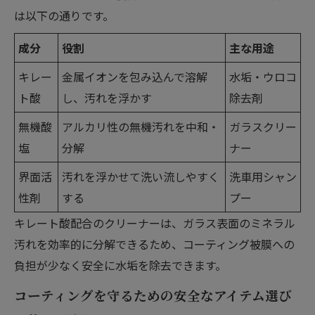
は以下の通りです。
成分
役割
主な用途
キレー
金属イオンを包み込んで溶解
水垢・ウロコ
ト酸
し、汚れを浮かす
除去剤
無機酸
アルカリ性の無機汚れを中和・
ガラスクリー
塩
分解
ナー
界面活
汚れを浮かせて洗い流しやすく
洗車用シャン
性剤
する
プー
キレート酸配合のクリーナーは、ガラス表面のミネラル
汚れを効率的に分解できるため、コーティング被膜への
負担が少なく安全に水垢を除去できます。
コーティングを守るための安全なアイテム選び