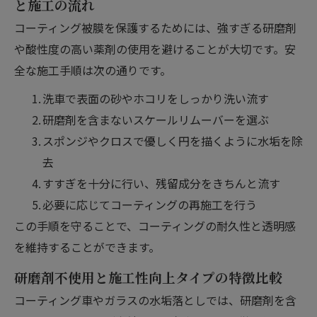
と施工の流れ
コーティング被膜を保護するためには、強すぎる研磨剤
や酸性度の高い薬剤の使用を避けることが大切です。安
全な施工手順は次の通りです。
洗車で表面の砂やホコリをしっかり洗い流す
研磨剤を含まないスケールリムーバーを選ぶ
スポンジやクロスで優しく円を描くように水垢を除
去
すすぎを十分に行い、残留成分をきちんと流す
必要に応じてコーティングの再施工を行う
この手順を守ることで、コーティングの耐久性と透明感
を維持することができます。
研磨剤不使用と施工性向上タイプの特徴比較
コーティング車やガラスの水垢落としでは、研磨剤を含