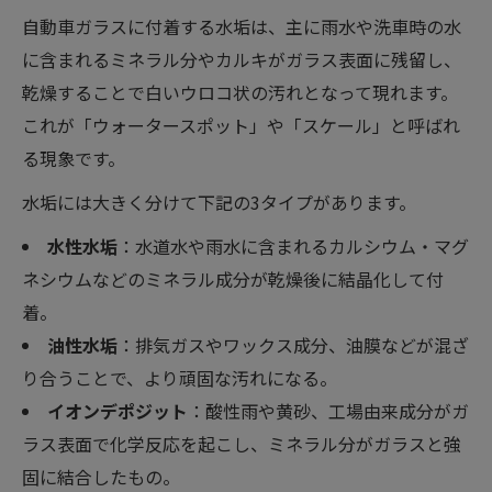
自動車ガラスに付着する水垢は、主に雨水や洗車時の水
に含まれるミネラル分やカルキがガラス表面に残留し、
乾燥することで白いウロコ状の汚れとなって現れます。
これが「ウォータースポット」や「スケール」と呼ばれ
る現象です。
水垢には大きく分けて下記の3タイプがあります。
水性水垢
：水道水や雨水に含まれるカルシウム・マグ
ネシウムなどのミネラル成分が乾燥後に結晶化して付
着。
油性水垢
：排気ガスやワックス成分、油膜などが混ざ
り合うことで、より頑固な汚れになる。
イオンデポジット
：酸性雨や黄砂、工場由来成分がガ
ラス表面で化学反応を起こし、ミネラル分がガラスと強
固に結合したもの。