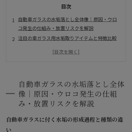
目次
自動車ガラスの水垢落とし全体像｜原因・ウロ
コ発生の仕組み・放置リスクを解説
注目の車ガラス用水垢取りアイテムと特徴比較
コーティング車の水垢・汚れへの対応と安全な
クリーニング手法
車ガラスの水垢取りにかかる費用比較とセルフ
メンテナンスの検討
自動車ガラスの水垢落とし全体
会社概要
像｜原因・ウロコ発生の仕組
み・放置リスクを解説
自動車ガラスに付く水垢の形成過程と種類の違
い