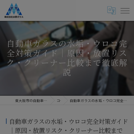
自動車ガラスの水垢・ウロコ完
全対策ガイド｜原因・放置リス
ク・クリーナー比較まで徹底解
説
東大阪市の自動車ガラス専門店・株式会社水野ガラス
コラム
自動車ガラスの水垢・ウロコ完全対策ガイド｜原因・放置リスク・クリーナー比較まで徹底解説
自動車ガラスの水垢・ウロコ完全対策ガイド
｜原因・放置リスク・クリーナー比較まで