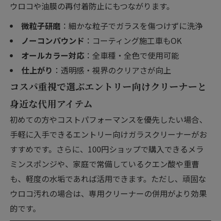
ウロコや油膜の再付着防止にもつながります。
微粒子研磨
：細かな粒子でガラスを傷つけずに洗浄
ノーコンパウンド
：コーティング施工車もOK
オールカラー対応
：全車種・全色で使用可能
仕上がり
：透明感・視界のクリアさが向上
コスパ重視で選ぶエントリー向けクリーナーと
身近な代用アイテム
初めての方やコストパフォーマンスを優先したい場合、
手軽に入手できるエントリー向けガラスクリーナーがお
すすめです。さらに、100円ショップで購入できるメラ
ミンスポンジや、家庭で常備しているクエン酸や重曹
も、軽度の水垢であれば活用できます。ただし、頑固な
ウロコ汚れの場合は、専用クリーナーの併用がより効果
的です。