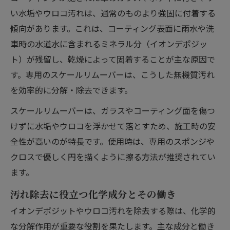
い水垢やウロコ汚れは、通常のものより強固に付着する
傾向があります。これは、コーティング表面に雨水や洗
車時の水道水に含まれるミネラル分（イオンデポジッ
ト）が残留し、乾燥によって固着することが主な原因で
す。専用のスケールリムーバーは、こうした無機質汚れ
を効率的に分解・除去できます。
スケールリムーバーは、ガラスやコーティング面を傷つ
けずに水垢やウロコを浮かせて落とすため、施工時の安
全性が高いのが特長です。使用時は、専用のスポンジや
クロスで優しく円を描くように擦る方法が推奨されてい
ます。
汚れ除去に役立つ化学成分とその働き
イオンデポジットやウロコ汚れを除去する際は、化学的
な分解作用が重要な役割を果たします。主な成分と働き