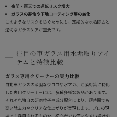
夜間・雨天での運転リスク増大
ガラスの寿命や下地コーティング層の劣化
このようなリスクを防ぐためにも、定期的な水垢除去と
適切なガラスケアが重要です。
注目の車ガラス用水垢取りアイ
テムと特徴比較
ガラス専用クリーナーの実力比較
自動車ガラスの頑固なウロコや水アカ、油膜対策に特化
した専用クリーナーには、多種多様な製品があります。
それぞれ独自の研磨粒子や成分配合により、短時間でも
高い除去力やクリアな仕上がりが実現します。プロの現
場でも採用されるものや、初心者でも使いやすい設計の