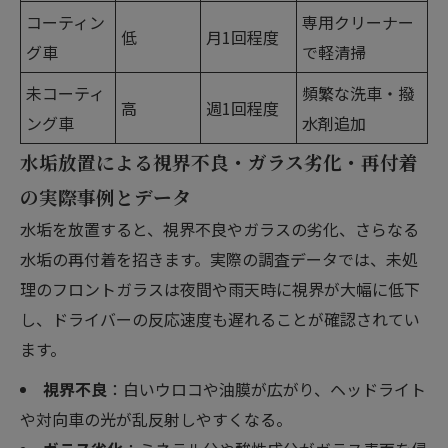
コーティン
専用クリーナー
低
月1回程度
グ車
で軽清掃
未コーティ
頻繁な洗車・撥
高
週1回程度
ング車
水剤追加
水垢放置による視界不良・ガラス劣化・再付着
の実際事例とデータ
水垢を放置すると、視界不良やガラスの劣化、さらなる
水垢の再付着を招きます。実際の調査データでは、未処
理のフロントガラスは夜間や雨天時に視界が大幅に低下
し、ドライバーの反応速度も遅れることが確認されてい
ます。
視界不良
：白いウロコや油膜が広がり、ヘッドライト
や対向車の光が乱反射しやすくなる。