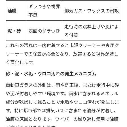
ギラつきや視界
油膜
排気ガス・ワックスの飛散
不良
走行時の跳ね上げや風によ
泥・砂
表面のザラつき
る付着
これらの汚れは一度付着すると市販クリーナーや専用ク
リーナーでの除去が必要となり、放置すると視界が著し
く悪化します。
砂・泥・水垢・ウロコ汚れの発生メカニズム
自動車ガラスの外側は、雨や洗車後、または走行中に砂
や泥が付着しやすい環境です。雨水に含まれるミネラル
成分が乾燥して残ることで水垢やウロコ汚れが発生しま
す。特に都市部では排気ガスに含まれる油分が付着し、
油膜の原因となります。ワイパーの繰り返し使用で油膜