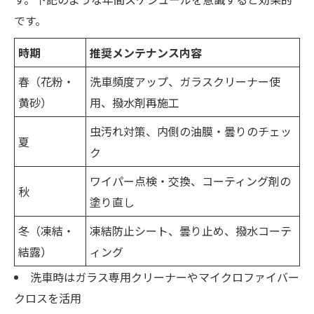
です。
時期
推奨メンテナンス内容
春（花粉・
洗車頻度アップ、ガラスクリーナー使
黄砂）
用、撥水剤再施工
虫汚れ対策、内側の油膜・曇りのチェッ
夏
ク
ワイパー点検・交換、コーティング剤の
秋
塗り直し
冬（凍結・
凍結防止シート、曇り止め、撥水コーテ
結露）
ィング
洗車時はガラス専用クリーナーやマイクロファイバー
クロスを活用