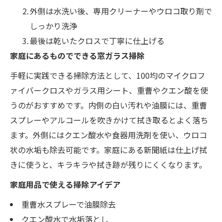
外側は水洗い後、専用クリーナーやウロコ取り剤で
しっかり洗浄
最後は乾いたクロスで丁寧に仕上げる
家庭にあるものでできる窓ガラス掃除
手軽に実践できる掃除方法として、100均のマイクロフ
ァイバークロスやガラス用シート、重曹やクエン酸を使
うのがおすすめです。内側の白い汚れや油膜には、重曹
スプレーやアルコールを吹きかけて拭き取るとよく落ち
ます。外側にはクエン酸水や食器用洗剤を使い、ウロコ
状の水垢も除去可能です。家庭にある新聞紙は仕上げ拭
きに使うと、キラキラや拭き跡が残りにくくなります。
家庭用品で使える掃除アイデア
重曹水スプレーで油膜除去
クエン酸水で水垢落とし