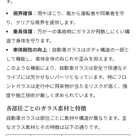
す。
視界確保
：雨やほこり、風から運転者や同乗者を守
り、クリアな視界を提供します。
乗員保護
：万が一の事故時にガラスが飛散しにくい構
造で身体を守ります。
車体剛性の向上
：自動車ガラスはボディ構造の一部と
して機能し、車体全体のねじれや歪みを抑えます。
このような機能により、自動車ガラスは安全で快適なド
ライブには欠かせないパーツとなっています。特にフロ
ントガラスは走行中に飛来物が当たるリスクが高く、強
度や施工技術が厳しく求められています。
各部位ごとのガラス素材と特徴
自動車ガラスは部位ごとに素材や構造が異なります。主
なガラス素材とその特徴は以下の通りです。