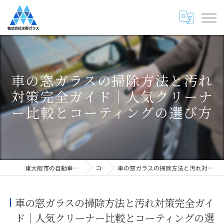
車の窓ガラスの掃除方法と汚れ
対策完全ガイド｜人気クリーナ
ー比較とコーティングの選び方
東大阪市の自動車ガラス専門店・株式会社水野ガラス
コラム
車の窓ガラスの掃除方法と汚れ対策完全ガイド｜人気クリーナー比較とコーティングの選び方
車の窓ガラスの掃除方法と汚れ対策完全ガイ
ド｜人気クリーナー比較とコーティングの選