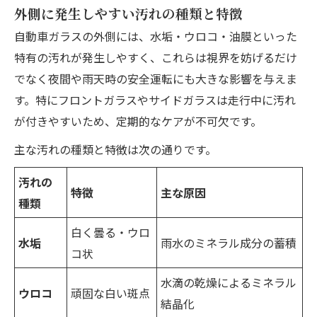
外側に発生しやすい汚れの種類と特徴
自動車ガラスの外側には、水垢・ウロコ・油膜といった
特有の汚れが発生しやすく、これらは視界を妨げるだけ
でなく夜間や雨天時の安全運転にも大きな影響を与えま
す。特にフロントガラスやサイドガラスは走行中に汚れ
が付きやすいため、定期的なケアが不可欠です。
主な汚れの種類と特徴は次の通りです。
汚れの
特徴
主な原因
種類
白く曇る・ウロ
水垢
雨水のミネラル成分の蓄積
コ状
水滴の乾燥によるミネラル
ウロコ
頑固な白い斑点
結晶化