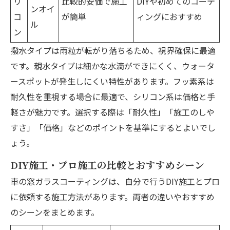
リ
比較的安価で施工
DIYや初めてのコーテ
ンオイ
コ
が簡単
ィングにおすすめ
ル
ン
撥水タイプは雨粒が転がり落ちるため、視界確保に最適
です。親水タイプは細かな水滴ができにくく、ウォータ
ースポットが発生しにくい特性があります。フッ素系は
耐久性を重視する場合に最適で、シリコン系は価格と手
軽さが魅力です。選択する際は「耐久性」「施工のしや
すさ」「価格」などのポイントを基準にするとよいでし
ょう。
DIY施工・プロ施工の比較とおすすめシーン
車の窓ガラスコーティングは、自分で行うDIY施工とプロ
に依頼する施工方法があります。両者の違いやおすすめ
のシーンをまとめます。