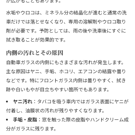
が広がることもあります。
水垢やウロコは、ミネラル分の結晶化が進むと通常の洗
車だけでは落とせなくなり、専用の溶解剤やウロコ取り
剤が必要です。予防としては、雨の後や洗車後にすぐに
拭き取ることが効果的です。
内側の汚れとその原因
自動車ガラスの内側にもさまざまな汚れが発生します。
主な原因はヤニ、手垢、ホコリ、エアコンの結露や曇り
などです。特にフロントガラス内側は曇りやすく、拭き
跡や白いもやが目立ちやすい箇所でもあります。
ヤニ汚れ
：タバコを吸う車内ではガラス表面にヤニが
付着し、油膜状の汚れが残りやすくなります。
手垢・皮脂
：窓を触った際の皮脂やハンドクリーム成
分がガラスに残ります。