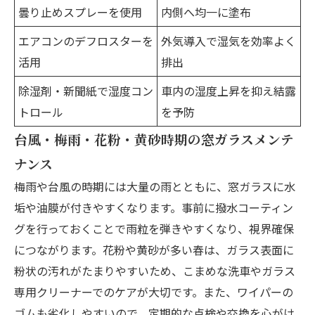
曇り止めスプレーを使用
内側へ均一に塗布
エアコンのデフロスターを
外気導入で湿気を効率よく
活用
排出
除湿剤・新聞紙で湿度コン
車内の湿度上昇を抑え結露
トロール
を予防
台風・梅雨・花粉・黄砂時期の窓ガラスメンテ
ナンス
梅雨や台風の時期には大量の雨とともに、窓ガラスに水
垢や油膜が付きやすくなります。事前に撥水コーティン
グを行っておくことで雨粒を弾きやすくなり、視界確保
につながります。花粉や黄砂が多い春は、ガラス表面に
粉状の汚れがたまりやすいため、こまめな洗車やガラス
専用クリーナーでのケアが大切です。また、ワイパーの
ゴムも劣化しやすいので、定期的な点検や交換を心がけ