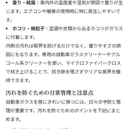
曇り・結露
：車内外の温度差や湿気が原因で曇りが生
じます。エアコンや暖房の使用時に特に発生しやすいで
す。
ホコリ・微粒子
：空調や衣類から出るホコリがガラス
に付着します。
内側の汚れは視界を妨げるだけでなく、曇りやすさの原
因にもなります。専用の自動車ガラスクリーナーやアル
コール系クリーナーを使い、マイクロファイバークロス
で拭き上げることで、拭き跡を残さずクリアな視界を維
持できます。
汚れを防ぐための日常管理と注意点
自動車ガラスを常にきれいに保つには、日々の予防と管
理が重要です。汚れを防ぐためのポイントを下記にまと
めます。