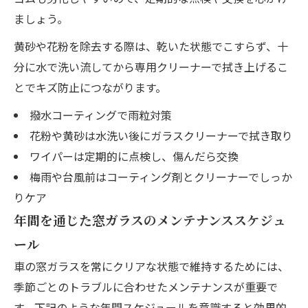
ましょう。
黄砂や花粉を除去する際は、乾いた状態でこすらず、十
分に水で洗い流してから専用クリーナーで拭き上げるこ
とでキズ防止につながります。
撥水コーティングで雨粒対策
花粉や黄砂は水洗い後にガラスクリーナーで拭き取り
ワイパーは定期的に点検し、傷んだら交換
梅雨や台風前はコーティング剤とクリーナーでしっか
りケア
年間を通じた窓ガラスのメンテナンススケジュ
ール
車の窓ガラスを常にクリアな状態で維持するためには、
季節ごとのトラブルに合わせたメンテナンスが重要で
す。下記のような年間スケジュールを意識すると効果的