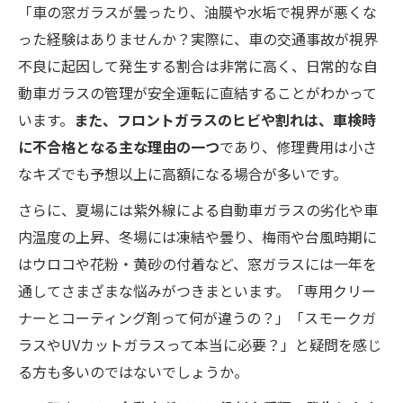
「車の窓ガラスが曇ったり、油膜や水垢で視界が悪くな
った経験はありませんか？実際に、車の交通事故が視界
不良に起因して発生する割合は非常に高く、日常的な自
動車ガラスの管理が安全運転に直結することがわかって
います。
また、フロントガラスのヒビや割れは、車検時
に不合格となる主な理由の一つ
であり、修理費用は小さ
なキズでも予想以上に高額になる場合が多いです。
さらに、夏場には紫外線による自動車ガラスの劣化や車
内温度の上昇、冬場には凍結や曇り、梅雨や台風時期に
はウロコや花粉・黄砂の付着など、窓ガラスには一年を
通してさまざまな悩みがつきまといます。「専用クリー
ナーとコーティング剤って何が違うの？」「スモークガ
ラスやUVカットガラスって本当に必要？」と疑問を感じ
る方も多いのではないでしょうか。