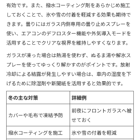
有効です。また、撥水コーティング剤をあらかじめ施工
しておくことで、氷や雪の付着を軽減する効果も期待で
きます。曇りにはガラス内側専用の曇り止めスプレーを
使い、エアコンのデフロスター機能や外気導入モードを
活用することでクリアな視界を維持しやすくなります。
ガラスが凍った場合は熱湯を使わず、ぬるま湯や解氷ス
プレーを使ってゆっくり解かすのがポイントです。放射
冷却による結露が発生しやすい場合は、車内の湿度を下
げるために除湿剤や新聞紙を活用すると効果的です。
冬の主な対策
詳細例
前夜にフロントガラスへ被
カバーや毛布で凍結予防
せておく
撥水コーティングを施工
氷や雪の付着を軽減