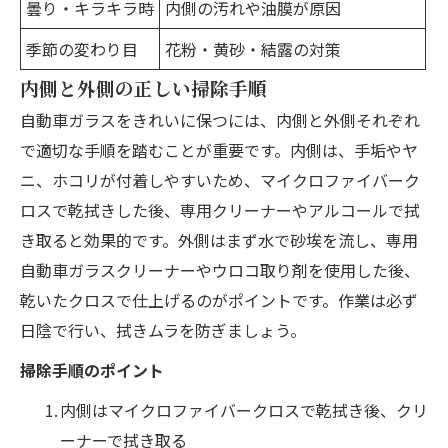
曇り・キラキラ時
内側の汚れや油膜が原因
季節の変わり目
花粉・黄砂・結露の対策
内側と外側の正しい掃除手順
自動車ガラスをきれいに保つには、内側と外側それぞれ
で適切な手順を踏むことが重要です。内側は、手垢やヤ
ニ、ホコリが付着しやすいため、マイクロファイバーク
ロスで乾拭きした後、専用クリーナーやアルコールで拭
き取ると効果的です。外側はまず水で砂埃を流し、専用
自動車ガラスクリーナーやウロコ取り剤を使用した後、
乾いたクロスで仕上げるのがポイントです。作業は必ず
日陰で行い、拭きムラを防ぎましょう。
掃除手順のポイント
内側はマイクロファイバークロスで乾拭き後、クリ
ーナーで拭き取る