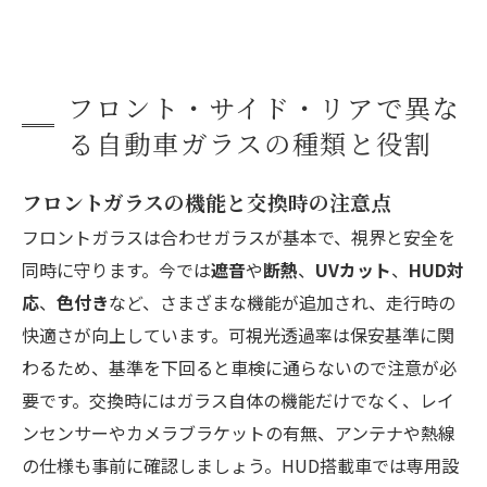
フロント・サイド・リアで異な
る自動車ガラスの種類と役割
フロントガラスの機能と交換時の注意点
フロントガラスは合わせガラスが基本で、視界と安全を
同時に守ります。今では
遮音
や
断熱
、
UVカット
、
HUD対
応
、
色付き
など、さまざまな機能が追加され、走行時の
快適さが向上しています。可視光透過率は保安基準に関
わるため、基準を下回ると車検に通らないので注意が必
要です。交換時にはガラス自体の機能だけでなく、レイ
ンセンサーやカメラブラケットの有無、アンテナや熱線
の仕様も事前に確認しましょう。HUD搭載車では専用設