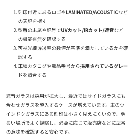
刻印付近にあるロゴや
LAMINATED/ACOUSTIC
など
の表記を探す
型番の末尾や記号で
UVカット/IRカット/遮音
など
の機能有無を確認する
可視光線透過率の数値が基準を満たしているかを確
認する
車種カタログや部品番号から
採用されているグレー
ド
を照合する
遮音ガラスは採用が拡大し、最近ではサイドガラスにも
合わせガラスを導入するケースが増えています。車のウ
インドウガラスにある刻印は小さく見えにくいので、明
るい場所でよく観察し、必要に応じて販売店などに型番
の意味を確認すると安心です。