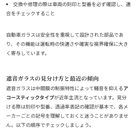
交換や修理の際は車両の刻印と型番を必ず確認し、適
合をチェックすること
自動車ガラスは安全性を重視して設計された部品であ
り、その機能は運転時の快適さや確実な視界確保に大き
く寄与しています。
遮音ガラスの見分け方と最近の傾向
遮音ガラスは中間膜の制振特性によって騒音を抑える
ア
コースティックタイプ
が近年主流となっています。見分
ける際は刻印や型番、透過率表記の確認が基本で、各メ
ーカーごとの記号を理解しておくと迷うことがありませ
ん。以下の順序でチェックしましょう。