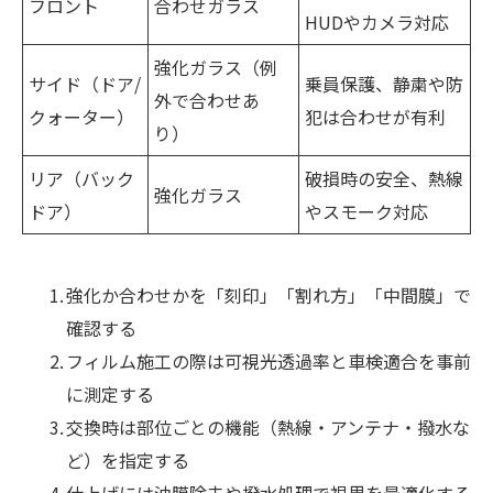
フロント
合わせガラス
HUDやカメラ対応
強化ガラス（例
サイド（ドア/
乗員保護、静粛や防
外で合わせあ
クォーター）
犯は合わせが有利
り）
リア（バック
破損時の安全、熱線
強化ガラス
ドア）
やスモーク対応
強化か合わせかを「刻印」「割れ方」「中間膜」で
確認する
フィルム施工の際は可視光透過率と車検適合を事前
に測定する
交換時は部位ごとの機能（熱線・アンテナ・撥水な
ど）を指定する