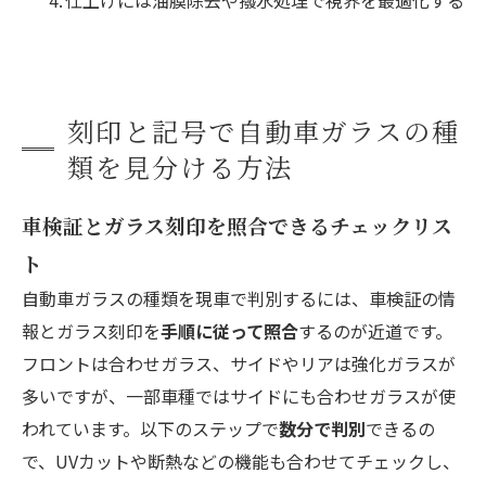
仕上げには油膜除去や撥水処理で視界を最適化する
刻印と記号で自動車ガラスの種
類を見分ける方法
車検証とガラス刻印を照合できるチェックリス
ト
自動車ガラスの種類を現車で判別するには、車検証の情
報とガラス刻印を
手順に従って照合
するのが近道です。
フロントは合わせガラス、サイドやリアは強化ガラスが
多いですが、一部車種ではサイドにも合わせガラスが使
われています。以下のステップで
数分で判別
できるの
で、UVカットや断熱などの機能も合わせてチェックし、