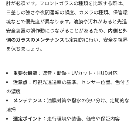
計が必須です。フロントガラスの種類を比較する際は、
日差しの強さや夜間運転の頻度、カメラの種類、保管環
境などで優先度が異なります。油膜や汚れがあると先進
安全装置の誤作動につながることがあるため、
内側と外
側のガラスのメンテナンス
も定期的に行い、安全な視界
を保ちましょう。
重要な機能
：遮音・断熱・UVカット・HUD対応
注意点
：可視光透過率の基準、センサー位置、色付き
の濃度
メンテナンス
：油膜対策や撥水の使い分け、定期的な
清掃
選定ポイント
：走行環境や装備、価格や保証内容