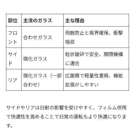
部位
主流のガラス
主な理由
フロ
飛散防止と視界確保、衝撃
合わせガラス
ント
吸収
サイ
粒状破砕で安全、開閉機構
強化ガラス
ド
に適合
強化ガラス（一部
広面積で軽量性重視、機能
リア
合わせ）
拡張がしやすい
サイドやリアは日射の影響を受けやすく、フィルム併用
で快適性を高めることで日常の運転もより快適になりま
す。