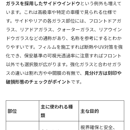
ガラスを採用したサイドウインドウ
という例外も増えて
います。これは高級車や特定の車種で見られる仕様で
す。サイドやリアの各ガラス部位には、フロントドアガ
ラス、リアドアガラス、クォーターガラス、リアウイン
ドウガラスなどの通称があり、名称を参考にするとわか
りやすいです。フィルムを施工すれば断熱やUV対策を強
化でき、保安基準の可視光透過率に注意すればフロント
以外でも選択肢が広がります。強化ガラスと合わせガラ
スの違いは割れ方や中間膜の有無で、
見分け方は刻印や
破損形態のチェックがポイント
です。
主に使われる種
部位
主な目的
類
視界確保と安全、