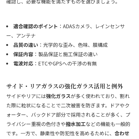
確認し、必要な機能を満たすものを選びましょう。
適合確認のポイント
：ADASカメラ、レインセンサ
ー、アンテナ
品質の違い
：光学的な歪み、色味、膜構成
保証内容
：製品保証と施工保証の違い
電波対応
：ETCやGPSへの干渉の有無
サイド・リアガラスの強化ガラス活用と例外
サイドやリアには
強化ガラス
が多く使われており、割れ
た際に粒状になることで二次被害を防ぎます。ドアやク
ォーター、バックドア部分で採用されることが多く、プ
ライバシー重視の色付きや
撥水加工
などの機能も一般的
です。一方で、静粛性や防犯性を高めるために、
合わせ