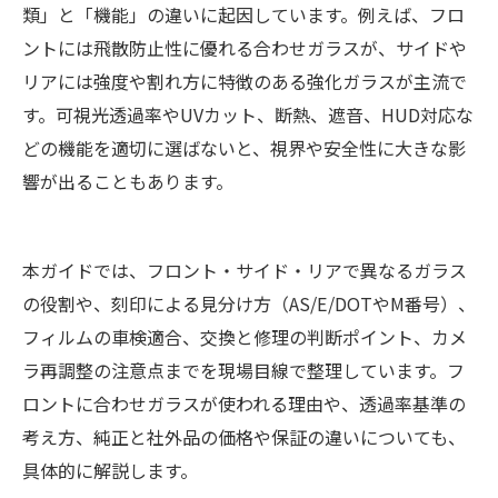
類」と「機能」の違いに起因しています。例えば、フロ
ントには飛散防止性に優れる合わせガラスが、サイドや
リアには強度や割れ方に特徴のある強化ガラスが主流で
す。可視光透過率やUVカット、断熱、遮音、HUD対応な
どの機能を適切に選ばないと、視界や安全性に大きな影
響が出ることもあります。
本ガイドでは、フロント・サイド・リアで異なるガラス
の役割や、刻印による見分け方（AS/E/DOTやM番号）、
フィルムの車検適合、交換と修理の判断ポイント、カメ
ラ再調整の注意点までを現場目線で整理しています。フ
ロントに合わせガラスが使われる理由や、透過率基準の
考え方、純正と社外品の価格や保証の違いについても、
具体的に解説します。