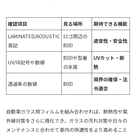
確認項目
見る場所
期待できる機能
LAMINATED/ACOUSTIC
ロゴ周辺の
遮音性・安全性
表記
刻印
刻印や型番
UVカット・断
UV/IR記号や数値
の末尾
熱
視界の確保・法
透過率の数値
刻印
令適合
自動車ガラス用フィルムを組み合わせれば、断熱性や紫
外線対策をさらに強化でき、ガラスの汚れ対策や日々の
メンテナンスと合わせて車内の快適性をより高めること