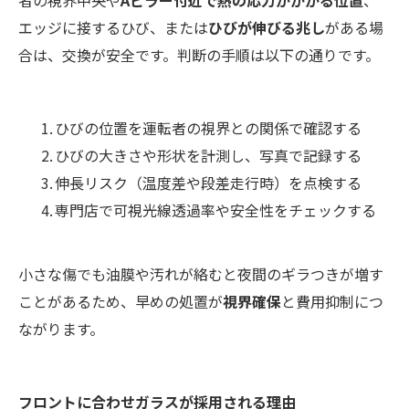
者の視界中央や
Aピラー付近で熱の応力がかかる位置
、
エッジに接するひび、または
ひびが伸びる兆し
がある場
合は、交換が安全です。判断の手順は以下の通りです。
ひびの位置を運転者の視界との関係で確認する
ひびの大きさや形状を計測し、写真で記録する
伸長リスク（温度差や段差走行時）を点検する
専門店で可視光線透過率や安全性をチェックする
小さな傷でも油膜や汚れが絡むと夜間のギラつきが増す
ことがあるため、早めの処置が
視界確保
と費用抑制につ
ながります。
フロントに合わせガラスが採用される理由