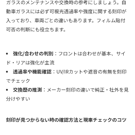
ガラスのメンテナンスや交換時の参考にしましょう。自
動車ガラスには必ず可視光透過率や強度に関する刻印が
入っており、車両ごとの違いもあります。フィルム貼付
可否の判断にも役立ちます。
強化/合わせの判別
：フロントは合わせが基本、サイ
ド・リアは強化が主流
透過率や機能確認
：UV/IRカットや遮音の有無を刻印
でチェック
交換歴の推測
：メーカー刻印の違いで純正・社外を見
分けやすい
刻印が見つからない時の確認方法と現車チェックのコツ