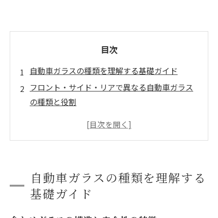
目次
自動車ガラスの種類を理解する基礎ガイド
フロント・サイド・リアで異なる自動車ガラス
の種類と役割
刻印と記号で自動車ガラスの種類を見分ける方
法
よくある質問で自動車ガラスの種類の疑問を解
消
自動車ガラスの種類を理解する
会社概要
基礎ガイド