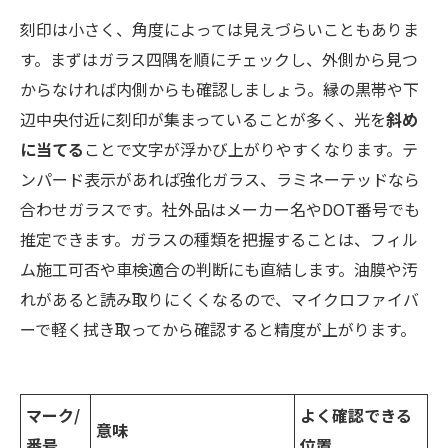
刻印は小さく、角度によっては見えづらいこともありま
す。まずはガラス四隅を順にチェックし、外側から見つ
からなければ内側からも確認しましょう。縁の黒帯や下
辺中央付近に刻印が集まっていることが多く、光を
斜め
に当てる
ことで文字が浮かび上がりやすくなります。テ
ンパード表示があれば強化ガラス、ラミネーテッドなら
合わせガラスです。社外品はメーカー名やDOT番号でも
推定できます。ガラスの種類を把握することは、フィル
ム施工可否や車検適合の判断にも直結します。油膜や汚
れがあると読み取りにくくなるので、マイクロファイバ
ーで軽く拭き取ってから確認すると精度が上がります。
マーク/
よく確認できる
意味
番号
位置