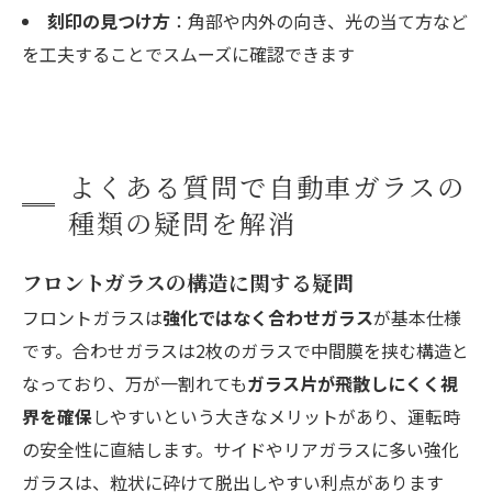
刻印の見つけ方
：角部や内外の向き、光の当て方など
を工夫することでスムーズに確認できます
よくある質問で自動車ガラスの
種類の疑問を解消
フロントガラスの構造に関する疑問
フロントガラスは
強化ではなく合わせガラス
が基本仕様
です。合わせガラスは2枚のガラスで中間膜を挟む構造と
なっており、万が一割れても
ガラス片が飛散しにくく視
界を確保
しやすいという大きなメリットがあり、運転時
の安全性に直結します。サイドやリアガラスに多い強化
ガラスは、粒状に砕けて脱出しやすい利点があります