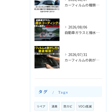
カーフィルムの種類と色を比較！失敗しない選び方や車検対応のポイントをわかりやすくガイド
2026/08/06
自動車ガラスと撥水コーティングで雨天の視界が劇的に変わる！
2026/07/31
カーフィルムの剥がし方を徹底解説！熱線を傷めないコツとのり残り対策
タグ
Tags
リペア
消臭
防カビ
VOCs低減