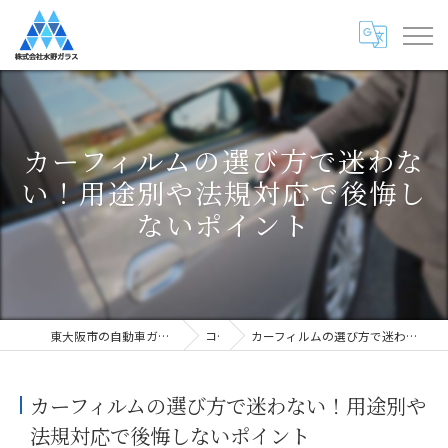
カーフィルムの選び方で迷わな
い！用途別や法規対応で後悔し
ないポイント
東大阪市の自動車ガラス専門店・株式会社水野ガラス
コラム
カーフィルムの選び方で迷わない！用途別や法規対応で後悔しないポイント
カーフィルムの選び方で迷わない！用途別や
法規対応で後悔しないポイント