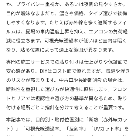
か、プライバシー重視か、あるいは夜間の見やすさか。
目的が曖昧なままだと、濃さや価格、タイプ選びで後悔
しやすくなります。たとえば赤外線を多く遮断するフィ
ルムは、夏場の車内温度上昇を抑え、エアコンの負荷軽
減に役立ちます。可視光線透過率が低いほど室内は暗く
なり、貼る位置によって適正な範囲が異なります。
専門の施工サービスでの貼り付けは仕上がりや保証面で
安心感があり、DIYはコスト面で優れますが、気泡や浮き
のリスクが高まります。中古車や長距離通勤の場合は、
断熱性を重視した選び方が快適性に直結します。フロン
トとリアでは視認性や選び方の基準が異なるため、貼り
付ける場所ごとに指針を分けて考えることが重要です。
本記事では、目的別・貼付位置別に「断熱（赤外線カッ
ト）」「可視光線透過率」「反射率」「UVカット率」を