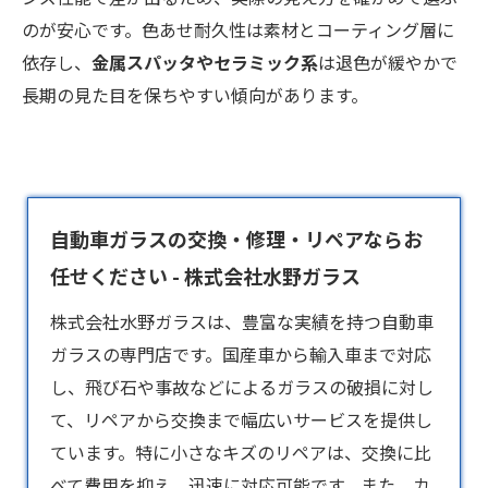
のが安心です。色あせ耐久性は素材とコーティング層に
依存し、
金属スパッタやセラミック系
は退色が緩やかで
長期の見た目を保ちやすい傾向があります。
自動車ガラスの交換・修理・リペアならお
任せください - 株式会社水野ガラス
株式会社水野ガラスは、豊富な実績を持つ
自動車
ガラス
の専門店です。国産車から輸入車まで対応
し、飛び石や事故などによるガラスの破損に対し
て、リペアから交換まで幅広いサービスを提供し
ています。特に小さなキズのリペアは、交換に比
べて費用を抑え、迅速に対応可能です。また、カ