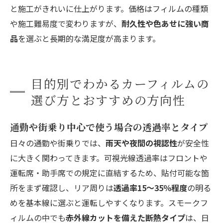
と施工がきれいに仕上がります。価格はフィルムの種類
や施工難易度で変わりますが、
耐久性や色あせに強い商
品
を選ぶと長期的な満足度が高まります。
目的別でわかるカーフィルムの
選び方とおすすめの方向性
通勤や街乗り中心で使う場合の透過率とタイプ
日々の通勤や街乗りでは、
雨天や夜間の視認性
が安全性
に大きく関わってきます。可視光線透過率はフロントや
運転席・助手席での規定に直結するため、貼付可能な箇
所をまず確認し、リア周りは
透過率15〜35％程度
の明る
めを基本線に選ぶと運転しやすくなります。スモークフ
ィルムの中でも
赤外線カットを備えた断熱タイプ
は、日