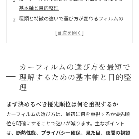
基本軸と目的整理
種類と特徴の違いで選び方が変わるフィルムの
タイプ解説
基準を守って失敗しないためのフィルム選びの
ポイント
目的別でわかるカーフィルムの選び方とおすす
カーフィルムの選び方を最短で
めの方向性
理解するための基本軸と目的整
会社概要
理
まず決めるべき優先順位は何を重視するか
カーフィルムの選び方は、最初に何を重視するか優先順
位を明確にすることで迷いが減ります。主なポイント
は、
断熱性能
、
プライバシー確保
、
見た目
、
夜間の視認