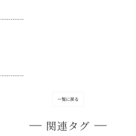
-------------
-------------
一覧に戻る
関連タグ