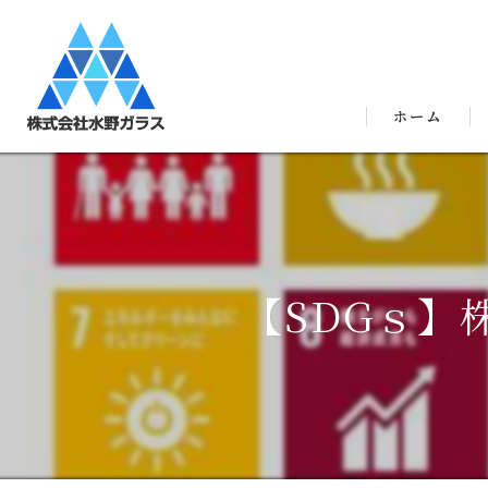
ホーム
【SDGｓ】