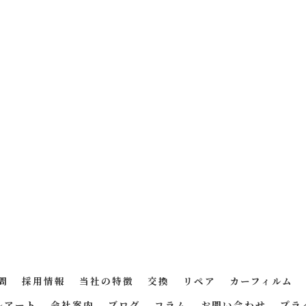
問
採用情報
当社の特徴
交換
リペア
カーフィルム
ルアート
会社案内
ブログ
コラム
お問い合わせ
プラ