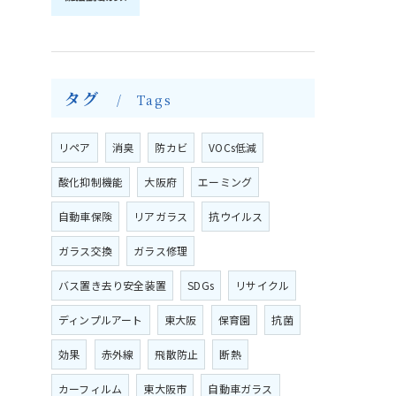
タグ
Tags
リペア
消臭
防カビ
VOCs低減
酸化抑制機能
大阪府
エーミング
自動車保険
リアガラス
抗ウイルス
ガラス交換
ガラス修理
バス置き去り安全装置
SDGs
リサイクル
ディンプルアート
東大阪
保育園
抗菌
効果
赤外線
飛散防止
断熱
カーフィルム
東大阪市
自動車ガラス