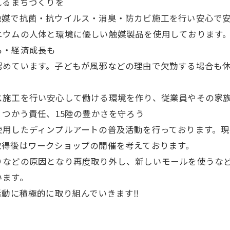
れるまちづくりを
触媒で抗菌・抗ウイルス・消臭・防カビ施工を行い安心で
ニウムの人体と環境に優しい触媒製品を使用しております
も・経済成長も
認めています。子どもが風邪などの理由で欠勤する場合も
ス施工を行い安心して働ける環境を作り、従業員やその家
・つかう責任、15陸の豊かさを守ろう
使用したディンプルアートの普及活動を行っております。現
取得後はワークショップの開催を考えております。
りなどの原因となり再度取り外し、新しいモールを使うなど
います。
活動に積極的に取り組んでいきます‼