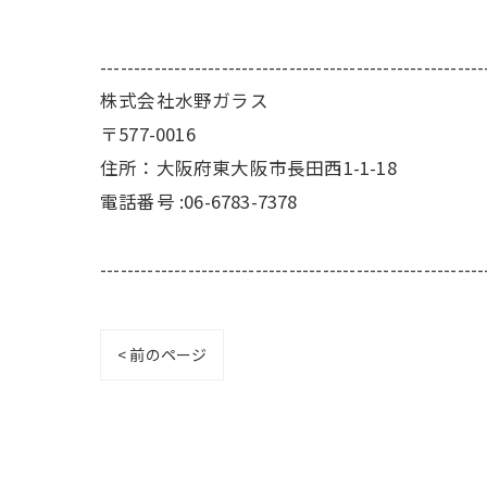
---------------------------------------------------------
株式会社水野ガラス
〒577-0016
住所：大阪府東大阪市長田西1-1-18
電話番号 :06-6783-7378
---------------------------------------------------------
< 前のページ