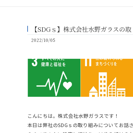
【SDGｓ】株式会社水野ガラスの
2022/10/05
こんにちは。株式会社水野ガラスです！
本日は弊社のSDGｓの取り組みについてお話