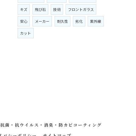
キズ
飛び石
技術
フロントガラス
安心
メーカー
耐久性
劣化
紫外線
カット
抗菌・抗ウイルス・消臭・防カビコーティング
イバシーポリシー
サイトマップ