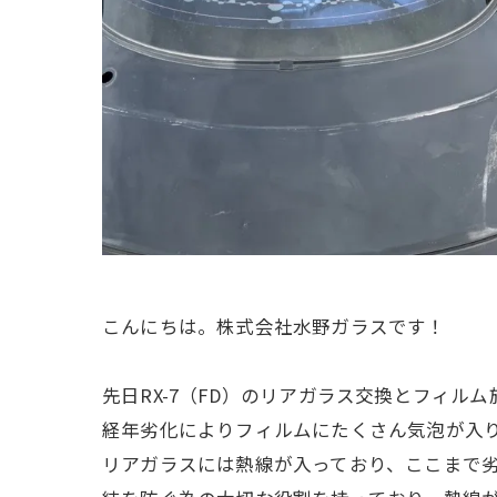
こんにちは。株式会社水野ガラスです！
先日RX-7（FD）のリアガラス交換とフィル
経年劣化によりフィルムにたくさん気泡が入
リアガラスには熱線が入っており、ここまで