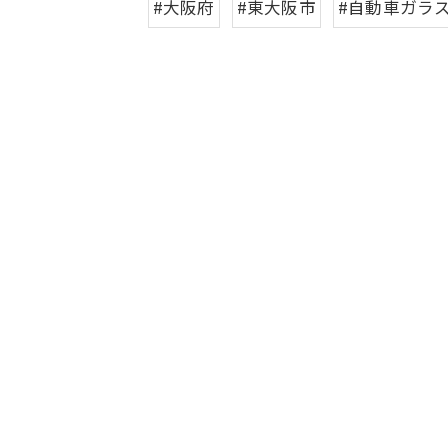
#大阪府
#東大阪市
#自動車ガラ