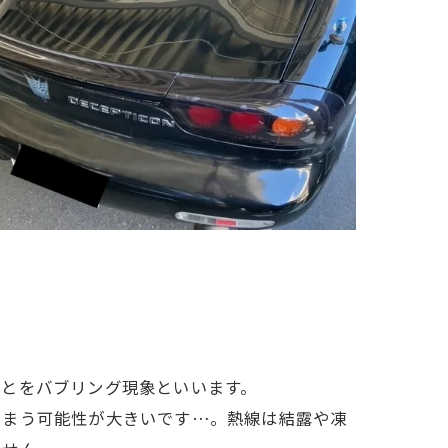
ことをバブリング現象といいます。
しまう可能性が大きいです…。熱線は結露や凍