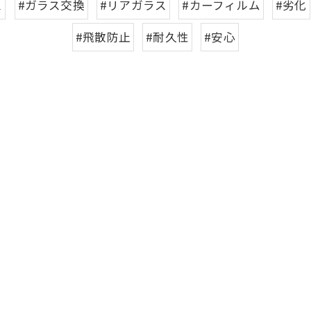
ス
#ガラス交換
#リアガラス
#カーフィルム
#劣化
#飛散防止
#耐久性
#安心