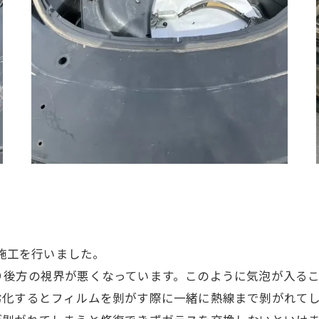
ム施工を行いました。
り後方の視界が悪くなっています。このように気泡が入る
劣化するとフィルムを剝がす際に一緒に熱線まで剝がれて