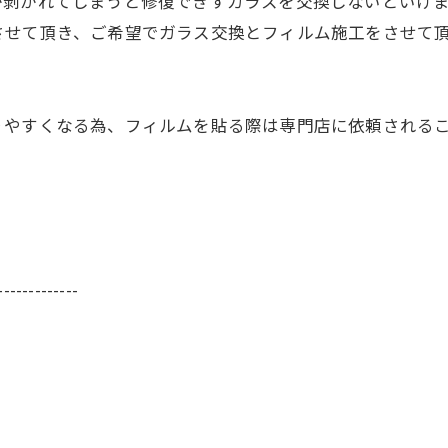
が剝がれてしまうと修復できずガラスを交換しないといけ
させて頂き、ご希望でガラス交換とフィルム施工をさせて
りやすくなる為、フィルムを貼る際は専門店に依頼される
-------------