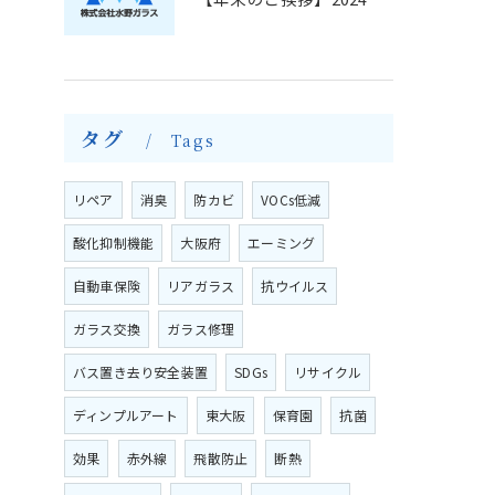
タグ
Tags
リペア
消臭
防カビ
VOCs低減
酸化抑制機能
大阪府
エーミング
自動車保険
リアガラス
抗ウイルス
ガラス交換
ガラス修理
バス置き去り安全装置
SDGs
リサイクル
ディンプルアート
東大阪
保育園
抗菌
効果
赤外線
飛散防止
断熱