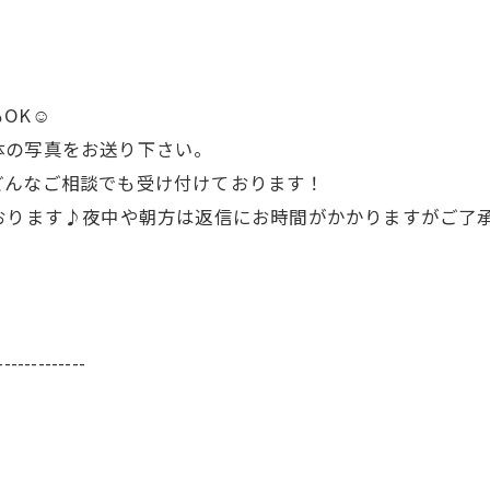
OK☺
体の写真をお送り下さい。
どんなご相談でも受け付けております！
おります♪夜中や朝方は返信にお時間がかかりますがご了
-------------