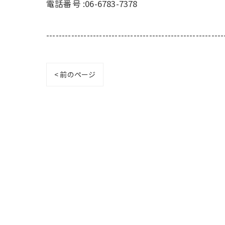
電話番号 :06-6783-7378
---------------------------------------------------------
< 前のページ