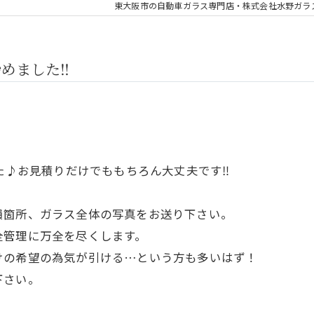
東大阪市の自動車ガラス専門店・株式会社水野ガラ
始めました‼
した♪お見積りだけでももちろん大丈夫です‼
。
損箇所、ガラス全体の写真をお送り下さい。
全管理に万全を尽くします。
けの希望の為気が引ける…という方も多いはず！
下さい。