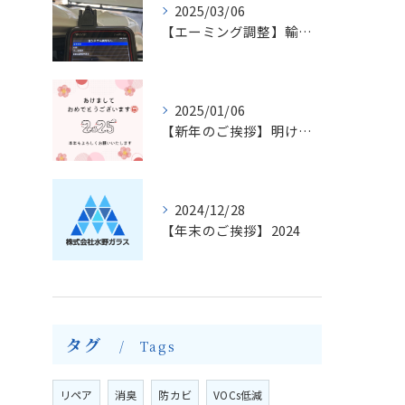
2025/03/06
【エーミング調整】輸入車のフロントガラス交換とエーミングについて
2025/01/06
【新年のご挨拶】明けましておめでとうございます
2024/12/28
【年末のご挨拶】2024
タグ
Tags
リペア
消臭
防カビ
VOCs低減