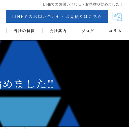
LINEでのお問い合わせ・お見積り始めました‼
LINEでのお問い合わせ・お見積りはこちら
当社の特徴
会社案内
ブログ
コラム
交換
リペア
カーフィルム
始めました‼
抗菌・抗ウイルス・消臭・防カビコーティング
ヘッドライトコート
ディンプルアート