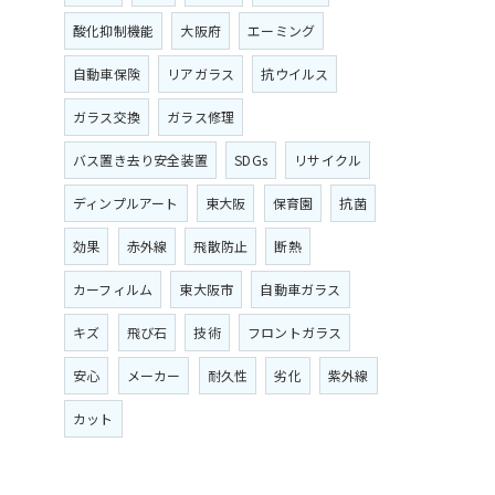
酸化抑制機能
大阪府
エーミング
自動車保険
リアガラス
抗ウイルス
ガラス交換
ガラス修理
バス置き去り安全装置
SDGs
リサイクル
ディンプルアート
東大阪
保育園
抗菌
効果
赤外線
飛散防止
断熱
カーフィルム
東大阪市
自動車ガラス
キズ
飛び石
技術
フロントガラス
安心
メーカー
耐久性
劣化
紫外線
カット