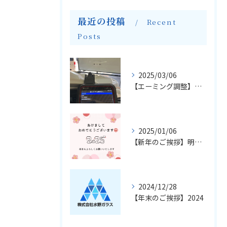
最近の投稿
Recent
Posts
2025/03/06
【エーミング調整】輸入車のフロントガラス交換とエーミングについて
2025/01/06
【新年のご挨拶】明けましておめでとうございます
2024/12/28
【年末のご挨拶】2024