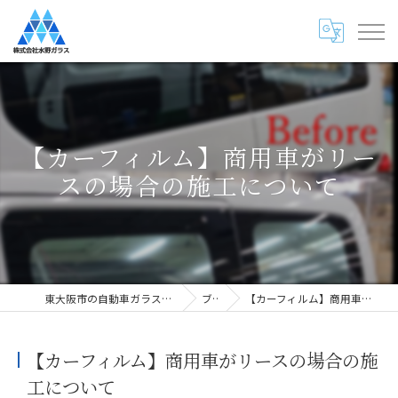
【カーフィルム】商用車がリー
スの場合の施工について
東大阪市の自動車ガラス専門店・株式会社水野ガラス
ブログ
【カーフィルム】商用車がリースの場合の施工について
【カーフィルム】商用車がリースの場合の施
工について