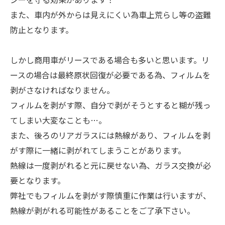
また、車内が外からは見えにくい為車上荒らし等の盗難
防止となります。
しかし商用車がリースである場合も多いと思います。リ
ースの場合は最終原状回復が必要である為、フィルムを
剥がさなければなりません。
フィルムを剥がす際、自分で剥がそうとすると糊が残っ
てしまい大変なことも…。
また、後ろのリアガラスには熱線があり、フィルムを剥
がす際に一緒に剥がれてしまうことがあります。
熱線は一度剥がれると元に戻せない為、ガラス交換が必
要となります。
弊社でもフィルムを剥がす際慎重に作業は行いますが、
熱線が剥がれる可能性があることをご了承下さい。