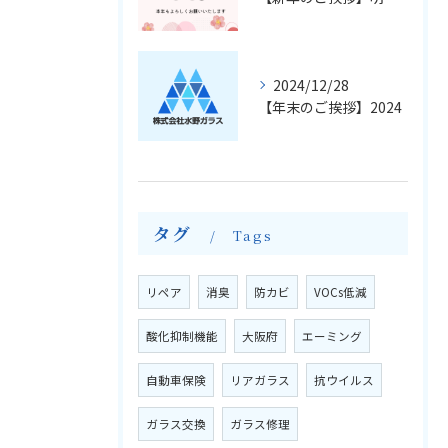
2024/12/28
【年末のご挨拶】2024
タグ
Tags
リペア
消臭
防カビ
VOCs低減
酸化抑制機能
大阪府
エーミング
自動車保険
リアガラス
抗ウイルス
ガラス交換
ガラス修理