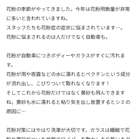
花粉の季節がやってきました。今年は花粉飛散量が非常
に多いと言われていますね。
スタッフたちも花粉症の症状に悩まされています…。
花粉に悩まされるのは人だけでなく自動車も。
花粉が自動車につきボディーやガラスがすぐに汚れま
す。
花粉が雨や夜露などの水に濡れるとペクチンという成分
が流れ出し、こびりついて取れなくなります！
そしてこれから花粉だけではなく黄砂も飛んできます
ね。黄砂も水に濡れると粘り気を出し放置するとシミの
原因に…
花粉対策にはやはり洗車が大切です。ガラスは繊細で花