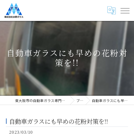
自動車ガラスにも早めの花粉対
策を!!
東大阪市の自動車ガラス専門店・株式会社水野ガラス
ブログ
自動車ガラスにも早めの花粉対策を!!
自動車ガラスにも早めの花粉対策を!!
2023/03/10