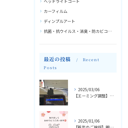
ヘッドライトコート
カーフィルム
ディンプルアート
抗菌・抗ウイルス・消臭・防カビコーティング
最近の投稿
Recent
Posts
2025/03/06
【エーミング調整】輸入車のフロントガラス交換とエーミングについて
2025/01/06
【新年のご挨拶】明けましておめでとうございます