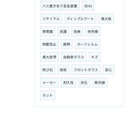
バス置き去り安全装置
SDGs
リサイクル
ディンプルアート
東大阪
保育園
抗菌
効果
赤外線
飛散防止
断熱
カーフィルム
東大阪市
自動車ガラス
キズ
飛び石
技術
フロントガラス
安心
メーカー
耐久性
劣化
紫外線
カット