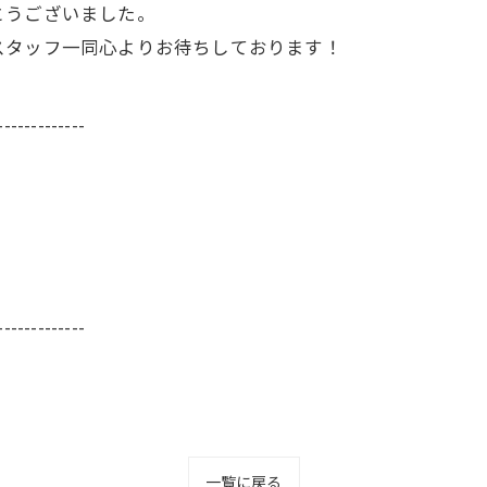
とうございました。
スタッフ一同心よりお待ちしております！
-------------
-------------
一覧に戻る