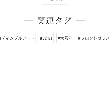
関連タグ
#ディンプルアート
#SDGs
#大阪府
#フロントガラ