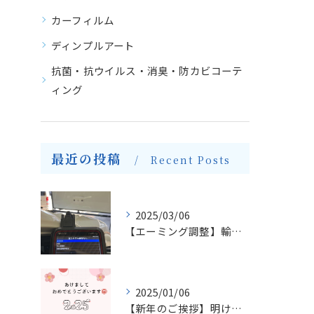
カーフィルム
ディンプルアート
抗菌・抗ウイルス・消臭・防カビコーテ
ィング
最近の投稿
Recent Posts
2025/03/06
【エーミング調整】輸入車のフロントガラス交換とエーミングについて
2025/01/06
【新年のご挨拶】明けましておめでとうございます