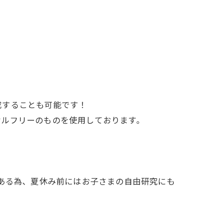
成することも可能です！
ケルフリーのものを使用しております。
である為、夏休み前にはお子さまの自由研究にも