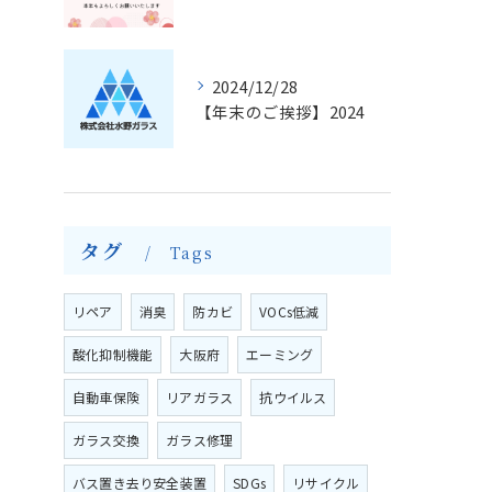
2024/12/28
【年末のご挨拶】2024
タグ
Tags
リペア
消臭
防カビ
VOCs低減
酸化抑制機能
大阪府
エーミング
自動車保険
リアガラス
抗ウイルス
ガラス交換
ガラス修理
バス置き去り安全装置
SDGs
リサイクル