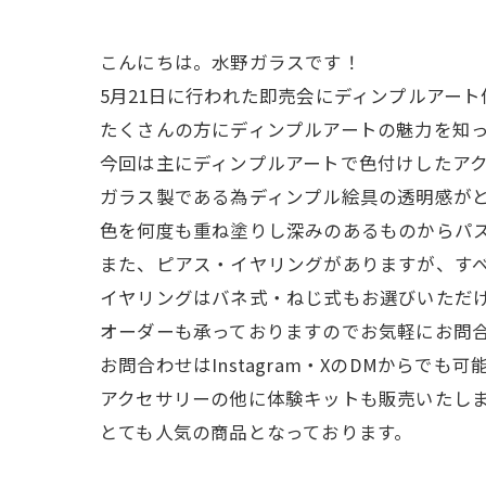
こんにちは。水野ガラスです！
5月21日に行われた即売会にディンプルアー
たくさんの方にディンプルアートの魅力を知
今回は主にディンプルアートで色付けしたア
ガラス製である為ディンプル絵具の透明感が
色を何度も重ね塗りし深みのあるものからパ
また、ピアス・イヤリングがありますが、す
イヤリングはバネ式・ねじ式もお選びいただ
オーダーも承っておりますのでお気軽にお問
お問合わせはInstagram・XのDMからでも可
アクセサリーの他に体験キットも販売いたしま
とても人気の商品となっております。