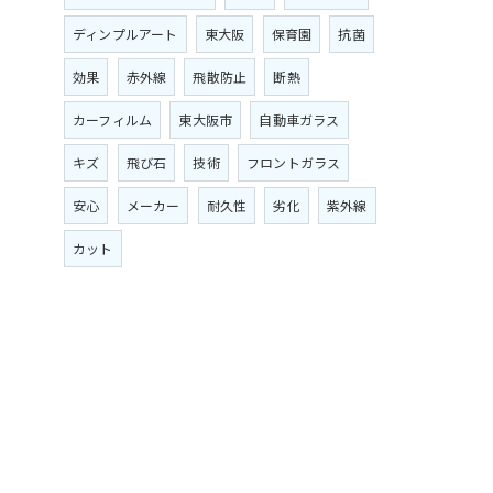
ディンプルアート
東大阪
保育園
抗菌
効果
赤外線
飛散防止
断熱
カーフィルム
東大阪市
自動車ガラス
キズ
飛び石
技術
フロントガラス
安心
メーカー
耐久性
劣化
紫外線
カット