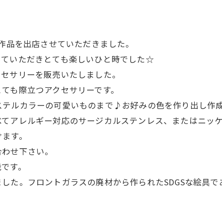
ト作品を出店させていただきました。
っていただきとても楽しいひと時でした☆
クセサリーを販売いたしました。
とても際立つアクセサリーです。
ステルカラーの可愛いものまで♪お好みの色を作り出し作
べてアレルギー対応のサージカルステンレス、またはニッ
けます。
合わせ下さい。
能です。
した。フロントガラスの廃材から作られたSDGSな絵具