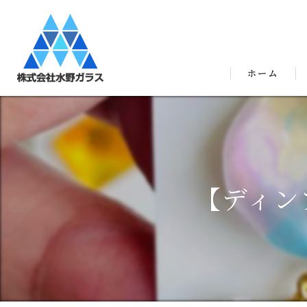
ホーム
【ディン