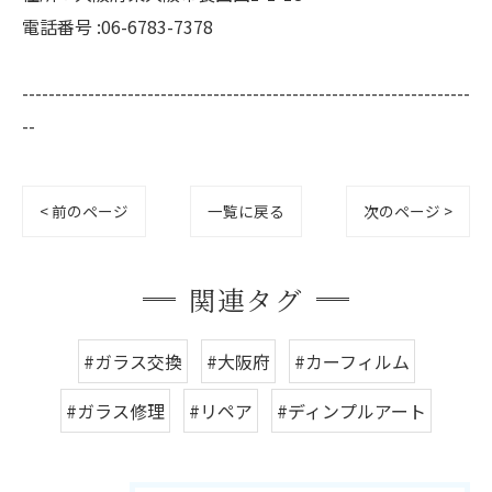
電話番号 :06-6783-7378
--------------------------------------------------------------------
--
< 前のページ
一覧に戻る
次のページ >
関連タグ
#ガラス交換
#大阪府
#カーフィルム
#ガラス修理
#リペア
#ディンプルアート