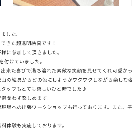
いました。
らできた超透明絵具です！
子様に参加して頂きました。
を付けていました。
、出来た喜びで満ち溢れた素敵な笑顔を見せてくれ可愛か
沢山の絵具からどの色にしようかワクワクしながら楽しむ
スタッフもとても楽しいひと時でした♪
年齢問わず楽しめます。
育現場への出張ワークショップも行っております。また、
無料体験も実施しております。