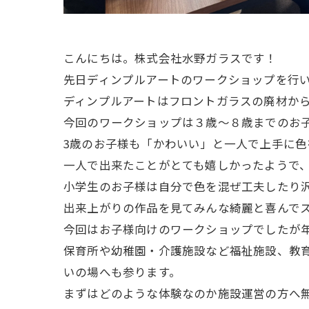
こんにちは。株式会社水野ガラスです！
先日ディンプルアートのワークショップを行
ディンプルアートはフロントガラスの廃材か
今回のワークショップは３歳～８歳までのお
3歳のお子様も「かわいい」と一人で上手に色
一人で出来たことがとても嬉しかったようで
小学生のお子様は自分で色を混ぜ工夫したり
出来上がりの作品を見てみんな綺麗と喜んで
今回はお子様向けのワークショップでしたが
保育所や幼稚園・介護施設など福祉施設、教
いの場へも参ります。
まずはどのような体験なのか施設運営の方へ