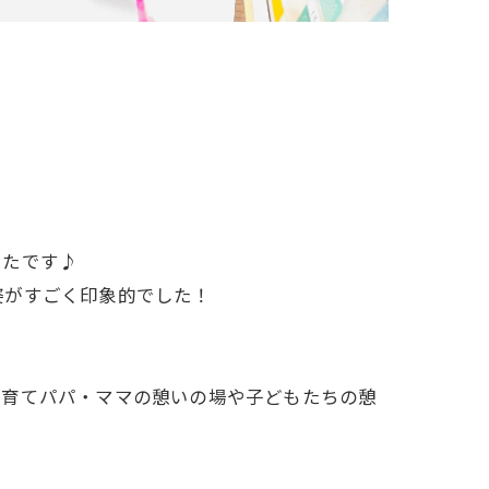
ったです♪
姿がすごく印象的でした！
子育てパパ・ママの憩いの場や子どもたちの憩