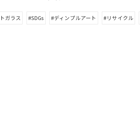
ントガラス
#SDGs
#ディンプルアート
#リサイクル