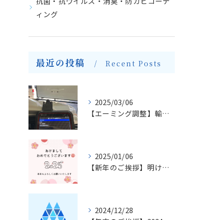
抗菌・抗ウイルス・消臭・防カビコーテ
ィング
最近の投稿
Recent Posts
2025/03/06
【エーミング調整】輸入車のフロントガラス交換とエーミングについて
2025/01/06
【新年のご挨拶】明けましておめでとうございます
2024/12/28