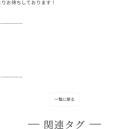
よりお待ちしております！
-------------
-------------
一覧に戻る
関連タグ